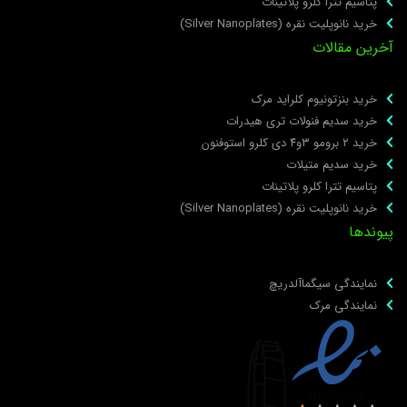
پتاسیم تترا کلرو پلاتینات
خرید نانوپلیت نقره (Silver Nanoplates)
خرین مقالات
خرید بنزتونیوم کلراید مرک
خرید سدیم فنولات تری هیدرات
خرید ۲ برومو ۳و۴ دی‌ کلرو استوفنون
خرید سدیم متیلات
پتاسیم تترا کلرو پلاتینات
خرید نانوپلیت نقره (Silver Nanoplates)
یوندها
نمایندگی سیگماآلدریچ
نمایندگی مرک