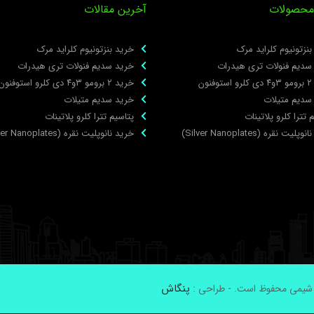
محصولات
آخرین مقالات
نزتونیوم کلراید مرک
خرید بنزتونیوم کلراید مرک
سدیم فنولات تری هیدرات
خرید سدیم فنولات تری هیدرات
نون
خرید ۲ برومو ۳و۴ دی‌ کلرو استوفنون
سدیم متیلات
خرید سدیم متیلات
 تترا کلرو پلاتینات
پتاسیم تترا کلرو پلاتینات
لیت نقره (Silver Nanoplates)
خرید نانوپلیت نقره (Silver Nanoplates)
پنگاش
 شیمی محفوظ است. - طراحی :