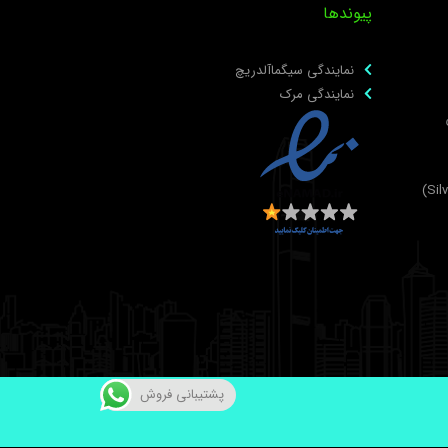
پیوندها
نمایندگی سیگماآلدریچ
نمایندگی مرک
پشتیبانی فروش