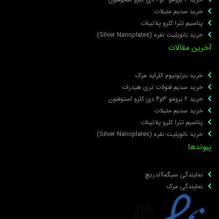
خرید سدیم متیلات
پتاسیم تترا کلرو پلاتینات
خرید نانوپلیت نقره (Silver Nanoplates)
خرین مقالات
خرید بنزتونیوم کلراید مرک
خرید سدیم فنولات تری هیدرات
خرید ۲ برومو ۳و۴ دی‌ کلرو استوفنون
خرید سدیم متیلات
پتاسیم تترا کلرو پلاتینات
خرید نانوپلیت نقره (Silver Nanoplates)
یوندها
نمایندگی سیگماآلدریچ
نمایندگی مرک