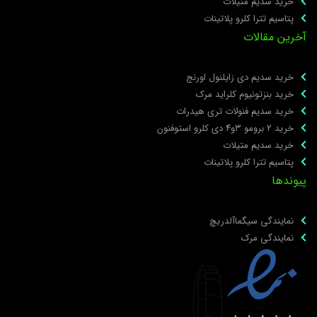
خرید سدیم متیلات
پتاسیم تترا کلرو پلاتینات
خرین مقالات
خرید سدیم دی زایلنول اورنج
خرید بنزتونیوم کلراید مرک
خرید سدیم فنولات تری هیدرات
خرید ۲ برومو ۳و۴ دی‌ کلرو استوفنون
خرید سدیم متیلات
پتاسیم تترا کلرو پلاتینات
یوندها
نمایندگی سیگماآلدریچ
نمایندگی مرک