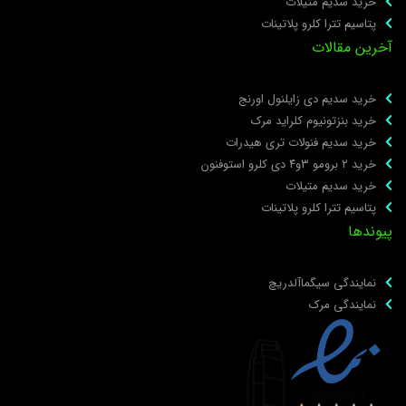
خرید سدیم متیلات
پتاسیم تترا کلرو پلاتینات
خرین مقالات
خرید سدیم دی زایلنول اورنج
خرید بنزتونیوم کلراید مرک
خرید سدیم فنولات تری هیدرات
خرید ۲ برومو ۳و۴ دی‌ کلرو استوفنون
خرید سدیم متیلات
پتاسیم تترا کلرو پلاتینات
یوندها
نمایندگی سیگماآلدریچ
نمایندگی مرک