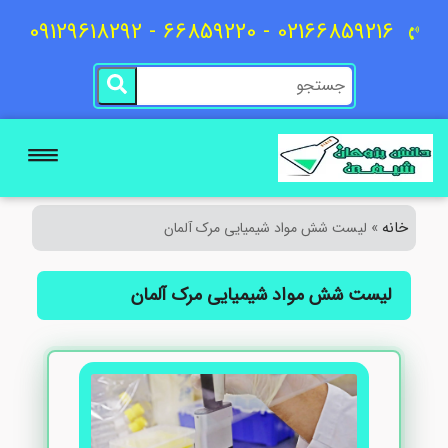
02166859216 - 66859220 - 09129618292
خانه
»
لیست شش مواد شیمیایی مرک آلمان
لیست شش مواد شیمیایی مرک آلمان