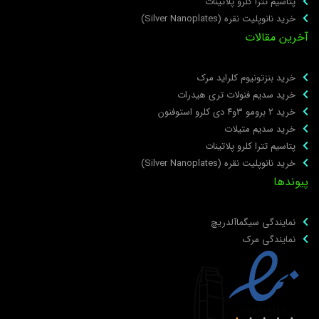
پتاسیم تترا کلرو پلاتینات
خرید نانوپلیت نقره (Silver Nanoplates)
خرین مقالات
خرید بنزتونیوم کلراید مرک
خرید سدیم فنولات تری هیدرات
خرید ۲ برومو ۳و۴ دی‌ کلرو استوفنون
خرید سدیم متیلات
پتاسیم تترا کلرو پلاتینات
خرید نانوپلیت نقره (Silver Nanoplates)
یوندها
نمایندگی سیگماآلدریچ
نمایندگی مرک