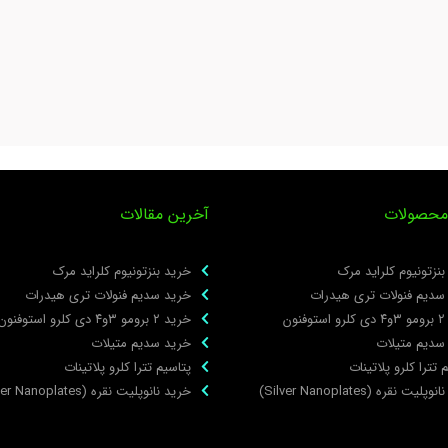
محصولات
آخرین مقالات
نزتونیوم کلراید مرک
خرید بنزتونیوم کلراید مرک
سدیم فنولات تری هیدرات
خرید سدیم فنولات تری هیدرات
نون
خرید ۲ برومو ۳و۴ دی‌ کلرو استوفنون
سدیم متیلات
خرید سدیم متیلات
 تترا کلرو پلاتینات
پتاسیم تترا کلرو پلاتینات
لیت نقره (Silver Nanoplates)
خرید نانوپلیت نقره (Silver Nanoplates)