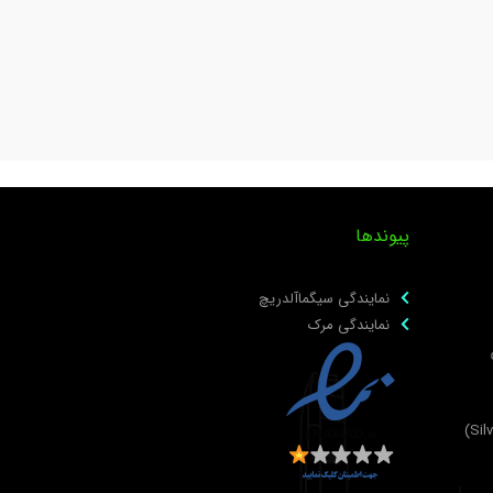
پیوندها
نمایندگی سیگماآلدریچ
نمایندگی مرک