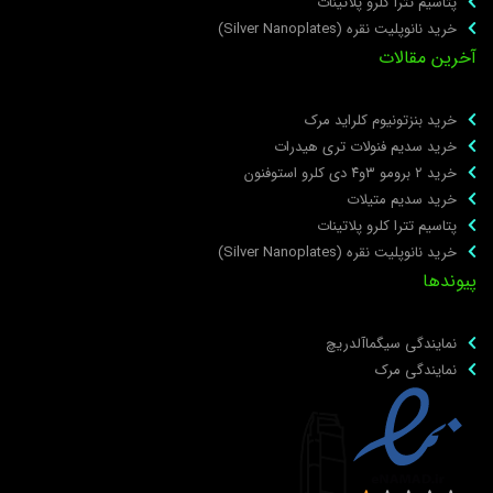
پتاسیم تترا کلرو پلاتینات
خرید نانوپلیت نقره (Silver Nanoplates)
خرین مقالات
خرید بنزتونیوم کلراید مرک
خرید سدیم فنولات تری هیدرات
خرید ۲ برومو ۳و۴ دی‌ کلرو استوفنون
خرید سدیم متیلات
پتاسیم تترا کلرو پلاتینات
خرید نانوپلیت نقره (Silver Nanoplates)
یوندها
نمایندگی سیگماآلدریچ
نمایندگی مرک