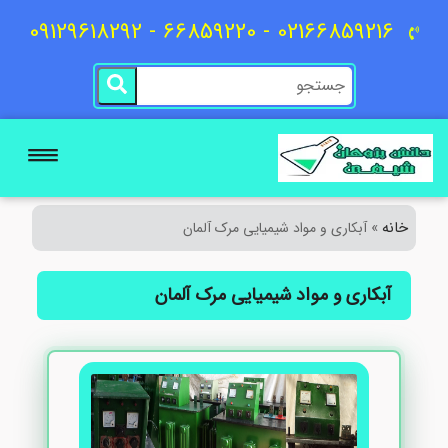
02166859216 - 66859220 - 09129618292
خانه
»
آبکاری و مواد شیمیایی مرک آلمان
آبکاری و مواد شیمیایی مرک آلمان