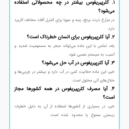
۱. کلرپیریفوس بیشتر در چه محصولاتی استفاده
می‌شود؟
در مزارع ذرت، برنج، پنبه و سویا برای کنترل آفات مختلف کاربرد
دارد.
۲. آیا کلرپیریفوس برای انسان خطرناک است؟
بله، تماس با این ماده می‌تواند منجر به مسمومیت شدید و
آسیب به سیستم عصبی شود.
۳. آیا کلرپیریفوس در آب حل می‌شود؟
خیر، این ماده حلالیت کمی در آب دارد و بیشتر در چربی‌ها و
حلال‌های آلی محلول است.
قیمت کلرپیریفوس سیگماآلدریچ
۴. آیا مصرف کلرپیریفوس در همه کشورها مجاز
است؟
خیر، در بسیاری از کشورها استفاده از آن به دلیل خطرات
زیستی ممنوع یا محدود شده است.
فروش کلرپیریفوس
سیگماآلدریچ