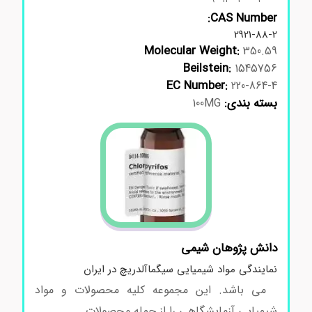
CAS Number:
2921-88-2
Molecular Weight:
350.59
Beilstein:
1545756
EC Number:
220-864-4
بسته بندی:
100MG
دانش پژوهان شیمی
نمایندگی مواد شیمیایی سیگماآلدریچ در ایران
می باشد. این مجموعه کلیه محصولات و مواد
شیمیایی آزمایشگاهی را از جمله محصولات