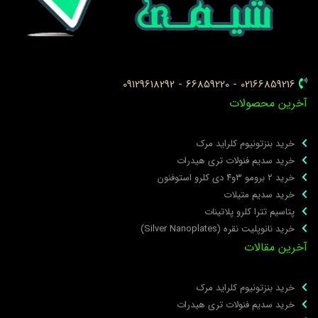
02166859216 - 66859220 - 09129618292
خرین محصولات
خرید بنزتونیوم کلراید مرک
خرید سدیم فنولات تری هیدرات
خرید ۲ برومو ۳و۴ دی‌ کلرو استوفنون
خرید سدیم متیلات
پتاسیم تترا کلرو پلاتینات
خرید نانوپلیت نقره (Silver Nanoplates)
خرین مقالات
خرید بنزتونیوم کلراید مرک
خرید سدیم فنولات تری هیدرات