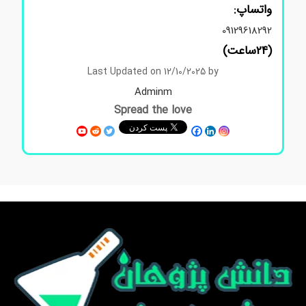
واتساپ:
09129618292
(24ساعت)
Last Updated on 12/10/2025 by
Adminm
Spread the love