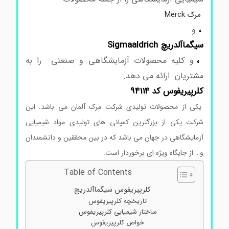
مرک Merck
،
و
سیگماآلدریچ Sigmaaldrich
،
و کلیه محصولات آزمایشگاهی و صنعتی را به
مشتریان ارائه می دهد.
کلرپیریفوس کد 94114
یکی از محصولات تولیدی شرکت مرک آلمان می باشد. این
شرکت یکی از بزرگترین کمپانی های تولیدی مواد شیمیایی
آزمایشگاهی در جهان می باشد که در بین محققین و دانشمندان
و… از جایگاه ویژه ای برخوردار است.
Table of Contents
کلرپیریفوس سیگماآلدریچ
تاریخچه کلرپیریفوس
ساختار شیمیایی کلرپیریفوس
خواص کلرپیریفوس