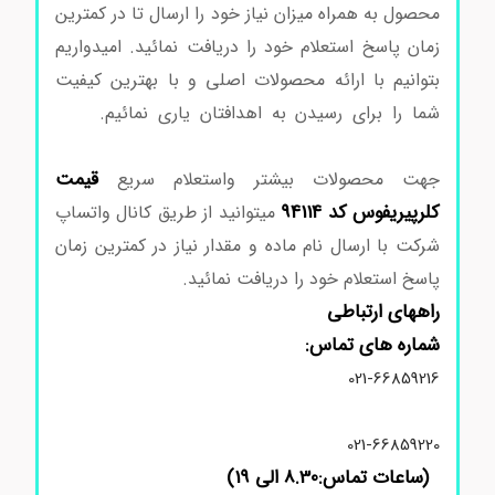
محصول به همراه میزان نیاز خود را ارسال تا در کمترین
زمان پاسخ استعلام خود را دریافت نمائید. امیدواریم
بتوانیم با ارائه محصولات اصلی و با بهترین کیفیت
شما را برای رسیدن به اهدافتان یاری نمائیم.
اسید
تیوگلیکولیک مرک 100700
قیمت
جهت محصولات بیشتر واستعلام سریع
کلرپیریفوس کد 94114
میتوانید از طریق کانال واتساپ
شرکت با ارسال نام ماده و مقدار نیاز در کمترین زمان
پاسخ استعلام خود را دریافت نمائید.
راههای ارتباطی
شماره های تماس:
021-66859216
021-66859220
(ساعات تماس:8.30 الی 19)