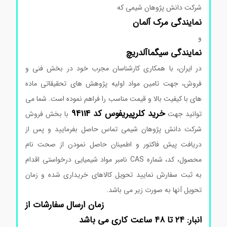
شرکت دانش پژوهان شیمی که
نمایندگی
مرک
آلمان
و
نمایندگی
سیگماآلدریچ
در ایران، با همکاری کارشناسان مجرب خود در بخش فنی و
فروش، جهت تامین مواد اولیه پژوهش های تحقیقاتی ماده
های با کیفیت بالا و قیمت مناسب را فراهم نموده است. شما می
خرید کلرپیریفوس کد 94114
توانید جهت
با بخش فروش
شرکت دانش پژوهان شیمی تماس حاصل بفرمایید و پس از
دریافت پیش فاکتور و اطمینان حاصل نمودن از صحت نام
محصول، کد، شماره CAS نامبر مواد شیمیایی درخواستی اقدام
به ثبت سفارش نمایید تحویل کالاهای خریداری شده و زمان
تحویل آنها به صورت زیر می باشد.
زمان ارسال سفارشات از
انبار: ۲۴ تا ۴۸ ساعت کاری می باشد