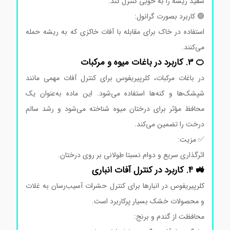
سفید ریشه را به خوبی کنترل کند.
🟢 کاربرد بصورت گرانول:
استفاده در خاک برای مقابله با آفات خاکزی که به ریشه حمله
می‌کنند.
🍊 3. کاربرد در باغات میوه و مرکبات
در باغات مرکبات، کلرپیریفوس برای کنترل آفات مهمی مانند
شپشک‌ها و کنه‌ها استفاده می‌شود. این ماده به‌عنوان یک
محافظ مؤثر برای درختان میوه شناخته می‌شود و رشد سالم
درخت را تضمین می‌کند.
✅ مزیت:
اثرگذاری سریع و دوام نسبتا طولانی بر روی درختان.
🚜 4. کاربرد در کنترل آفات انباری
کلرپیریفوس در انبارها برای کنترل حشرات آسیب‌رسان به غلات
و محصولات خشک بسیار پرکاربرد است.
محافظت از گندم و برنج: