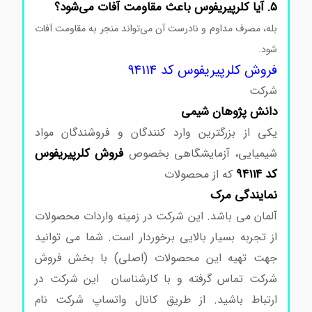
۵. آیا کلرپیریفوس باعث مقاومت آفات می‌شود؟
بله، مصرف مداوم و نادرست آن می‌تواند منجر به مقاومت آفات
شود.
خرید کلرپیریفوس سیگماآلدریچ
فروش کلرپیریفوس کد 94114
شرکت
دانش پژوهان شیمی
یکی از بزرگترین وارد کنندگان و فروشندگان مواد
فروش کلرپیریفوس
شیمیایی، آزمایشگاهی بخصوص
کد 94114
که از محصولات
نمایندگی مرک
آلمان می باشد. این شرکت در زمینه واردات محصولات
از تجربه بسیار بالایی برخوردار است. شما می توانید
جهت تهیه این محصولات (اصلی) با بخش فروش
شرکت تماس گرفته و با کارشناسان این شرکت در
ارتباط باشید. از طریق کانال واتساپ شرکت نام