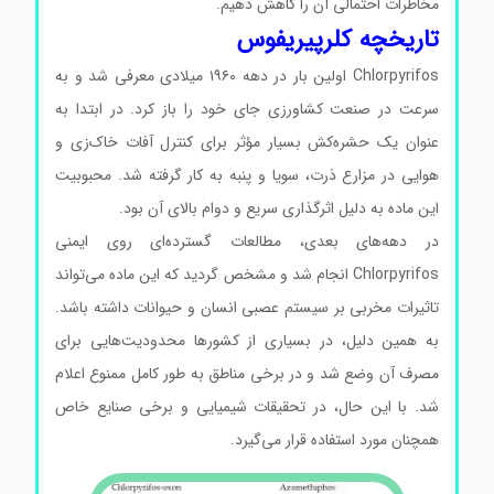
مخاطرات احتمالی آن را کاهش دهیم.
تاریخچه کلرپیریفوس
Chlorpyrifos اولین بار در دهه ۱۹۶۰ میلادی معرفی شد و به
سرعت در صنعت کشاورزی جای خود را باز کرد. در ابتدا به
عنوان یک حشره‌کش بسیار مؤثر برای کنترل آفات خاک‌زی و
هوایی در مزارع ذرت، سویا و پنبه به کار گرفته شد. محبوبیت
این ماده به دلیل اثرگذاری سریع و دوام بالای آن بود.
در دهه‌های بعدی، مطالعات گسترده‌ای روی ایمنی
Chlorpyrifos انجام شد و مشخص گردید که این ماده می‌تواند
تاثیرات مخربی بر سیستم عصبی انسان و حیوانات داشته باشد.
به همین دلیل، در بسیاری از کشورها محدودیت‌هایی برای
مصرف آن وضع شد و در برخی مناطق به طور کامل ممنوع اعلام
شد. با این حال، در تحقیقات شیمیایی و برخی صنایع خاص
همچنان مورد استفاده قرار می‌گیرد.