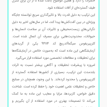
حشرات را دارد و همین موضوع باعث شده تا از آن برای کنترل
طیف گسترده‌ای از آفات استفاده شود.
این ترکیب به دلیل قدرت بالا و تاثیرگذاری سریع توانسته جایگاه
ویژه‌ای در بین آفت‌کش‌ها پیدا کند، اما در سال‌های اخیر به دلیل
نگرانی‌های زیست‌محیطی و تاثیرات آن بر سلامت انسان‌ها و
حیوانات، محدودیت‌هایی برای مصرف آن اعمال شده است.
کلرپیریفوس سیگماآلدریچ کد 94114 یکی از گریدهای
آزمایشگاهی این ماده است که به‌صورت خالص در آزمایشگاه‌ها
برای تحقیقات و مطالعات تخصصی مورد استفاده قرار می‌گیرد.
امروزه با پیشرفت تحقیقات و آگاهی بیشتر نسبت به اثرات
بلندمدت این ترکیب، بسیاری از کشورها استفاده گسترده از
کلرپیریفوس را محدود کرده‌اند. با این وجود، همچنان در صنایع
خاص و تحقیقات علمی اهمیت خود را حفظ کرده است. شناخت
دقیق خواص، کاربردها، مزایا و معایب این ماده به ما کمک
می‌کند تا تصمیمات بهتری در مورد استفاده از آن بگیریم و