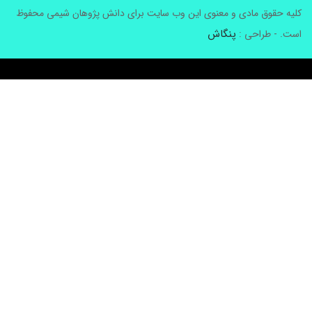
لیه حقوق مادی و معنوی این وب سایت برای دانش پژوهان شیمی محفوظ
پنگاش
ست. - طراحی :