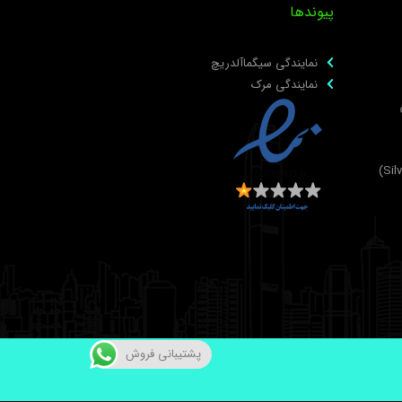
پیوندها
نمایندگی سیگماآلدریچ
نمایندگی مرک
پشتیبانی فروش