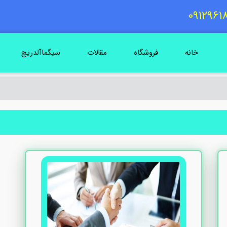
خانه
فروشگاه
مقالات
سیگماآلدریچ