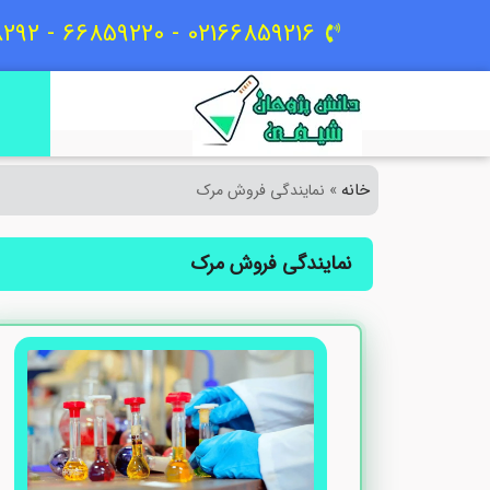
02166859216 - 66859220 - 09129618292
خانه
»
نمایندگی فروش مرک
نمایندگی فروش مرک