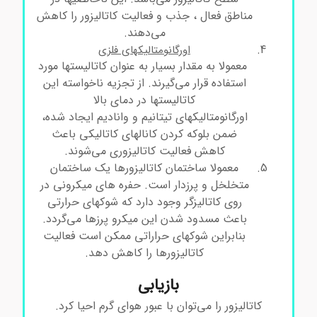
مناطق فعال ، جذب و فعالیت کاتالیزور را کاهش
می‌دهند.
اورگانومتالیکهای فلزی
معمولا به مقدار بسیار به عنوان کاتالیستها مورد
استفاده قرار می‌گیرند. از تجزیه ناخواسته این
کاتالیستها در دمای بالا
اورگانومتالیکهای تیتانیم و وانادیم ایجاد شده،
ضمن بلوکه کردن کانالهای کاتالیکی باعث
کاهش فعالیت کاتالیزوری می‌شوند.
معمولا ساختمان کاتالیزورها یک ساختمان
متخلخل و پرزدار است. حفره‌ های میکرونی در
روی کاتالیزگر وجود دارد که شوکهای حرارتی
باعث مسدود شدن این میکرو پرزها می‌گردد.
بنابراین شوکهای حراراتی ممکن است فعالیت
کاتالیزورها را کاهش دهد.
بازیابی
کاتالیزور را می‌توان با عبور هوای گرم احیا کرد.