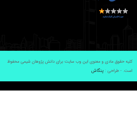
لیه حقوق مادی و معنوی این وب سایت برای دانش پژوهان شیمی محفوظ
پنگاش
ست. - طراحی :