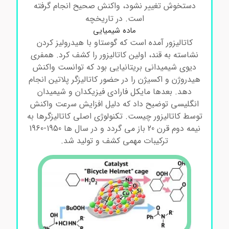
دستخوش تغییر نشود، واکنش صحیح انجام گرفته
است. در تاریخچه
ماده شیمیایی
کاتالیزور آمده است که گوستاو با هیدرولیز کردن
نشاسته به قند، اولین کاتالیزور را کشف کرد. همفری
دیوی شیمیدانی بریتانیایی بود که توانست واکنش
هیدروژن و اکسیژن را در حضور کاتالیزگر پلاتین انجام
دهد. بعدها مایکل فارادی فیزیکدان و شیمیدان
انگلیسی توضیح داد که دلیل افزایش سرعت واکنش
توسط کاتالیزور چیست. تکنولوژی اصلی کاتالیزگرها به
نیمه دوم قرن 20 باز می گردد و در سال ها 1950-1960
ترکیبات مهمی کشف و تولید شد.