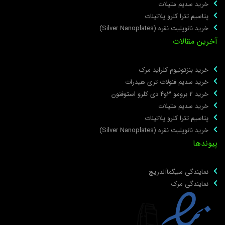
خرید سدیم متیلات
پتاسیم تترا کلرو پلاتینات
خرید نانوپلیت نقره (Silver Nanoplates)
خرین مقالات
خرید بنزتونیوم کلراید مرک
خرید سدیم فنولات تری هیدرات
خرید ۲ برومو ۳و۴ دی‌ کلرو استوفنون
خرید سدیم متیلات
پتاسیم تترا کلرو پلاتینات
خرید نانوپلیت نقره (Silver Nanoplates)
یوندها
نمایندگی سیگماآلدریچ
نمایندگی مرک