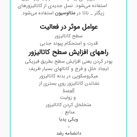
استفاده می‌شود. نسل جدیدی از کاتالیزورهای
زیگلر _ ناتا در
متالوسیون
استفاده می‌شود.
عوامل موثر در فعالیت
سطح کاتالیزور
قدرت و استحکام پیوند جذبی
راههای افزایش سطح کاتالیزور
پودر کردن یعنی افزایش سطح بطریق فیزیکی
ایجاد خلل و فرج و کانالهای بسیار ظریف
میکروسکوپی در بدنه کاتالیزور
نشاندن کاتالیزور روی بستری از
آلومینا
و زولیت
متخلخل کردن کاتالیزور
منابع :
ویکی پدیا
،
دانشنامه رشد