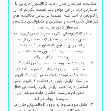
مکانیسم غیر فعال شدن ، باید کاتالیروز را بازیابی یا
جایگزین کرد. در این مواقع باید تصمیم بگیریم که آن
را تعویض یا احیا کنیم. تصمیم بر اساس مکانیسم های
غیر فعال شدن است و مهمترین و متداولترین مکانیسم
غیر فعال شدن عبارت است از:
در کاتالیزورهای نفتی ، تجزیه هیدروکربن‌ها در
دمای بالا موجب تشکیل لایه ضخیمی از کربن
غیر فعال روی سطوح کاتالیزور می‌گردد که همین
دوره باعث می‌شود که روی سایت کاتالیزور
پوشیده و از کار می‌افتد.
پدیده دوم مربوط به مسموم شدن کاتالیزگر
می‌باشد. این پدیده زمانی اتفاق می‌افتد که
ماده جذب شونده باعث تعییر آرایش کاتالیزور
می‌شود. آرایش بلوری در فعالیت کاتالیزور نقش
اساسی دارد. تغییر آرایش بلوری باعث غیر فعال
شدن آن می‌شود. عواملی مانند سولفور این
پدیده را ایجاد می‌کند.
عامل سوم مربوط به وجود ناخالصیهای فلزی در
سطح کاتالیزور می‌باشد. این ناخالصیها در