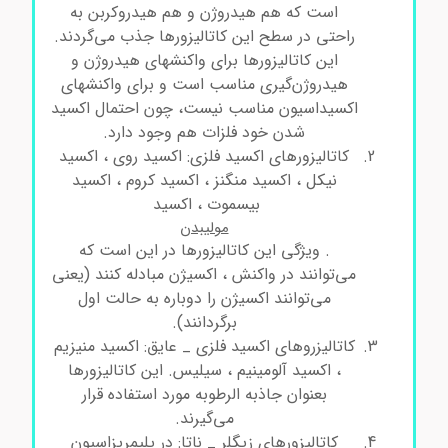
است که هم هیدروژن و هم هیدروکربن به
راحتی در سطح این کاتالیزورها جذب می‌گردند.
این کاتالیزورها برای واکنشهای هیدروژن و
هیدروژن‌گیری مناسب است و برای واکنشهای
اکسیداسیون مناسب نیست، چون احتمال اکسید
شدن خود فلزات هم وجود دارد.
کاتالیزورهای اکسید فلزی: اکسید روی ، اکسید
نیکل ، اکسید منگنز ، اکسید کروم ، اکسید
بیسموت ، اکسید
مولیبدن
. ویژگی این کاتالیزورها در این است که
می‌توانند در واکنش ، اکسیژن مبادله کنند (یعنی
می‌توانند اکسیژن را دوباره به حالت اول
برگردانند).
کاتالیزروهای اکسید فلزی _ عایق: اکسید منیزیم
، اکسید آلومینیم ، سیلیس. این کاتالیزورها
بعنوان جاذبه الرطوبه مورد استفاده قرار
می‌گیرند.
کاتالیزورهای زیگلر _ ناتا: در پلیمریزاسیون