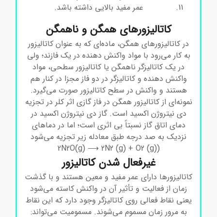
عمر مفید بالایی داشته باشد.
کاتالیزورهای همگن و ناهمگن
در کاتالیزورهای همگن، ماده‌ای که به عنوان کاتالیزور
به کار می‌رود با مواد واکنش دهنده در یک فازند؛ ولی
در یک کاتالیزگر ناهمگن یا کاتالیزور سطحی، مواد
واکنش دهنده و کاتالیزگر در دو فاز مجزا در کنار هم
هستند و واکنش در سطح کاتالیزور صورت می‌گیرد.
نمونه‌ای از کاتالیزور همگن در فاز گازی اثر کلر در تجزیه
دی نیتروژن اکسید است. گاز دی نیتروژن اکسید در
دمای اتاق گاز نسبتاً بی اثری است؛ اما در دماهای
نزدیک به صد درجه طبق معادله زیر تجزیه می‌شود
(2N2O(g) ⟶ 2N2 (g) + O2 (g)
غیرفعال شدن کاتالیزور
کاتالیزورها دارای عمر مفید و معین هستند و با گذشت
زمان از فعالیت و تأثیر آن در واکنش کاسته می‌شود
یعنی نقاط فعالی روی کاتالیزگر وجود دارد که این نقاط
به مرور زمان مسموم می‌شوند. مسمومیت می‌تواند: