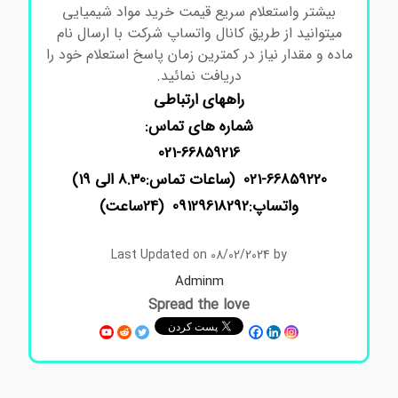
بیشتر واستعلام سریع قیمت خرید مواد شیمیایی
میتوانید از طریق کانال واتساپ شرکت با ارسال نام
ماده و مقدار نیاز در کمترین زمان پاسخ استعلام خود را
دریافت نمائید.
راههای ارتباطی
شماره های تماس:
021-66859216
021-66859220 (ساعات تماس:8.30 الی 19)
واتساپ:09129618292 (24ساعت)
Last Updated on 08/02/2024 by
Adminm
Spread the love