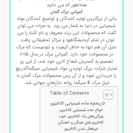
همانطور که می دانید
کمپانی مرک آلمان
یکی از بزرگترین تولید کنندگان و توضیع کنندگان مواد
شیمیایی در دنیا به شمار می رود. به جرات می توان
گفت که محصولات این برند معروف و نام آشنا را می
توان در تمام آزمایشگاهها و مراکز تحقیقاتی یافت.
دلیل آن هم تنها به خاطر کیفیت و تنوعیست که مرک
در محصولات خود دارد. کمپانی مرک در سال 2015
تصمیم به گسترش شعاع کاری خود شد، از این رو
امتیاز شرکت بزرگ تولیدی مواد شیمیایی سیگماآلدریچ
را خریداری نمود و از آن پس محصولات مرک آلمان با
لیبل مرک & سیگما روانه بازارهای جهانی شد.
Table of Contents
تاریخچه ماده شیمیایی کاتالیزور
انواع ماده شیمیایی کاتالیزور
ویژگی‌های یک کاتالیزور خوب
کاتالیزورهای همگن و ناهمگن
غیرفعال شدن کاتالیزور