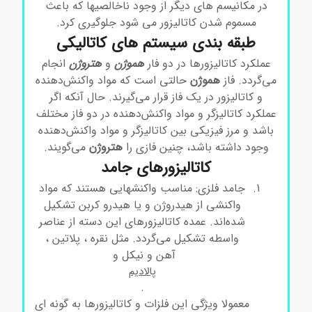
در مکانیسم های دیگر از وجود ناخالصیها که باعث
مسموم شدن کاتالیزور می شود جلوگیری کرد.
طبقه بندی سیستم های کاتالیکی
عملکرد کاتالیزورها در دو فار
هموژن
و
هتروژن
انجام
می‌گردد. فاز
هموژن
حالتی است که مواد واکنش‌دهنده
و کاتالیزور در یک فاز قرار می‌گیرند. حال آنکه اگر
عملکرد کاتالیزگر و مواد واکنش‌دهنده در دو فاز مختلف
باشد و مرز فیزیکی بین کاتالیزگر و مواد واکنش‌دهنده
وجود داشته باشد، چنین فازی را
هتروژن
می‌گویند.
کاتالیزورهای جامد
جامد فلزی: مناسب واکنشهایی هستند که مواد
واکنشی از هیدروژن و یا هیدرو کربن تشکیل
شده‌اند. عمده کاتالیزورهای این دسته از عناصر
واسطه تشکیل می‌گردد. مثل نقره ، پلاتین ،
آهن و نیکل و
پالادیم
.
معمولا ویژگی این فلزات و کاتالیزورها به گونه ای