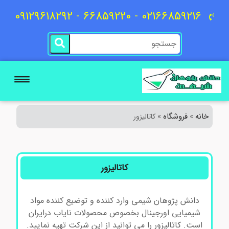
02166859216 - 66859220 - 09129618292
خانه
فروشگاه
»
»
کاتالیزور
کاتالیزور
دانش پژوهان شیمی وارد کننده و توضیع کننده مواد
شیمیایی اورجینال بخصوص محصولات نایاب درایران
است. کاتالیزور را می توانید از این شرکت تهیه نمایید.