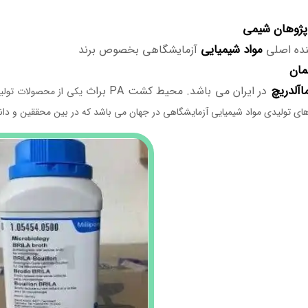
پژوهان شیمی
مواد
شیمیایی
ننده اصلی
آزمایشگاهی بخصوص برند
مان
اآلدریچ
در ایران می باشد. محیط کشت PA براث
یکی از محصولات تولی
ای تولیدی مواد شیمیایی آزمایشگاهی در جهان می باشد که در بین محققین و دانش