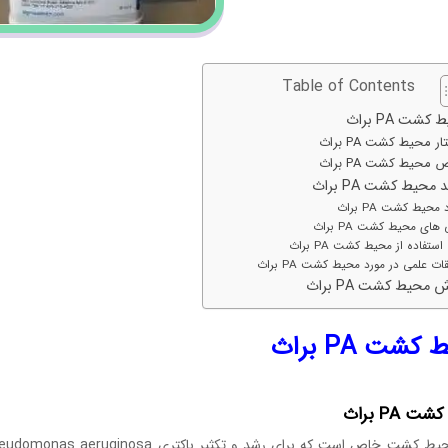
Table of Contents
کشت PA براث
ر محیط کشت PA براث
محیط کشت PA براث
محیط کشت PA براث
 محیط کشت PA براث
 های محیط کشت PA براث
استفاده از محیط کشت PA براث
ات علمی در مورد محیط کشت PA براث
 محیط کشت PA براث
شت PA براث
 PA براث