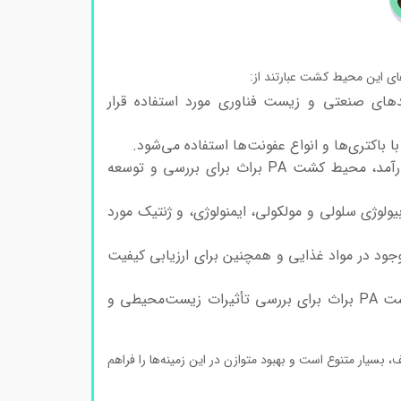
یندهای صنعتی و زیست فناوری مورد استفاده قرار
 باکتری‌ها و انواع عفونت‌ها استفاده می‌شود.
در تحقیقات مربوط به تولید داروهای جدید و کارآمد، محیط کشت PA براث برای بررسی و توسعه
لوژی سلولی و مولکولی، ایمنولوژی، و ژنتیک مورد
ود در مواد غذایی و همچنین برای ارزیابی کیفیت
در تحقیقات مرتبط با تغییرات محیطی، محیط کشت PA براث برای بررسی تأثیرات زیست‌محیطی و
یع مختلف، بسیار متنوع است و بهبود متوازن در این زمینه‌ها را فراهم