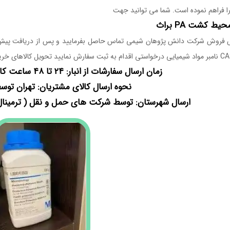
ا فراهم نموده است. شما می توانید جهت
یط کشت PA براث
فروش شرکت دانش پژوهان شیمی تماس حاصل بفرمایید و پس از دریافت پیش ف
سال سفارشات از انبار: ۲۴ تا ۴۸ ساعت کاری می باشد
 ارسال کالای مشتریان: تهران توسط 
 شهرستان: توسط شرکت های حمل و نقل ( ترمینال، 