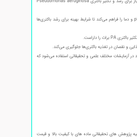
این محیط کشت شامل تمامی مواد غذایی و عناصر مورد نیاز برای رشد و تکثیر باکتری Pseudomonas aeruginosa
محیط کشت PA براث دارای ترکیبات متعادلی است که حفظ پایداری pH و دما را فراهم می‌کند تا شرایط بهینه برای رشد باکتری‌ها
اث را داراست.
یی و نقصان در تغذیه باکتری‌ها جلوگیری می‌کند.
 استاندارد در آزمایشات مختلف علمی و تحقیقاتی استفاده می‌شود که
ه پژوهش های تحقیقاتی ماده های با کیفیت بالا و قیمت