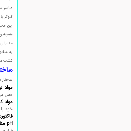
گلوکز یا لاکتوز، مواد انرژی‌زا 
معمولی ق
به منظو
کشت مای
ساختار
ساختار محیط کشت 
مواد نی
عمل می‌
مواد کر
خود را 
فاکتور
pH مناسب:
قرار می‌