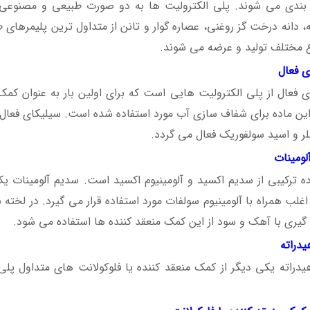
بندی می شوند. پلی الکترولیت ها به دو صورت طبیعی و مصنوعی و
 دانه درخت گز روغنی، عصاره گوار و تانن از متداول ترین پلیمرهای
اع مختلف تولید و عرضه می شوند.
ی فعال
 فعال از پلی الکترولیت هایی است که برای اولین بار به عنوان کمک م
ین ماده برای شفاف سازی آب مورد استفاده شده است. سیلیکای فعال از
لر و اسید سولفوریک فعال می گردد.
لومینات
ه ترکیبی از سدیم اکسید و آلومینیوم اکسید است. سدیم آلومینات یک 
یری با آهک و سود از این کمک منعقد کننده ها استفاده می شود.
دراته
دراته یکی دیگر از کمک منعقد کننده یا فلوکولانت های متداول پلی 
عقد کننده یا فلوکولانت چیست؟ قیمت خرید و فروش آن