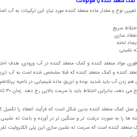
کمک منعقد کننده یا فلوکولانت
عیین نوع و مقدار ماده منعقد کننده مورد نیاز، این ترکیبات به آب اض
ختلاط سریع
نعقاد سازی
یجاد لخته
ه نشینی
ری مواد منعقد کننده و کمک منعقد کننده در آب ورودی، هدف اختلا
نعقد کننده و کمک منعقد کننده که قبلا مشخص شده است به آب تزر
ن هم زدن آب باید شدید بوده و تزریق ماده شیمیایی در ناحیه پرتلاطم
 دهد، بنابراین اختلاط باید با سرعت بالایی رخ دهد. زمان ۳۰ ثانیه برای اختلاط تعیین شده است.
یا فلوکولانت چیست؟ قیمت خرید و فروش آن
 عمل کمک منعقد کننده بدین شکل است که فرآیند انعقاد را تکمیل کرد
خته ها را به صورت درشت تر و سنگین تر در آورده و باعث ته نشینی 
ک منعقد کننده است که سرعت ته نشین سازی این پلی الکترولیت تقریب
ست.