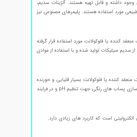
جود داشته و قابل تهیه هستند. آلژینات سدیم،
 طبیعی مورد استفاده هستند. پلیمرهای مصنوعی نیز
نعقد کننده یا فلوکولانت مورد استفاده قرار گرفته
 سدیم سیلیکات تولید شده و با استفاده از موادی
منعقد کننده یا فلوکولانت بسیار قلیایی و خورنده
بوده و اغلب همراه با آلومینیوم سولفات مورد استفاده قرار می گیرد. در لخته سازی پساب های رنگی جهت تنظیم pH و در فرایند
الکترولیتی است که کاربرد های زیادی دارد.
کاربرد