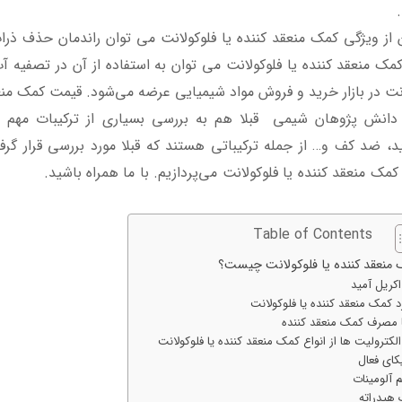
ن از ویژگی کمک منعقد کننده یا فلوکولانت می توان راندمان حذف ذرا
کمک منعقد کننده یا فلوکولانت می توان به استفاده از آن در تصفیه آ
نت در بازار خرید و فروش مواد شیمیایی عرضه می‌شود. قیمت کمک منعق
انش پژوهان شیمی قبلا هم به بررسی بسیاری از ترکیبات مهم صن
د، ضد کف و… از جمله ترکیباتی هستند که قبلا مورد بررسی قرار گرفته 
ک منعقد کننده یا فلوکولانت می‌پردازیم. با ما همراه باشید.
کاربرد 
 آن
Table of Contents
منعقد کننده یا فلوکولانت چیست؟
اکریل آمید
د کمک منعقد کننده یا فلوکولانت
ا مصرف کمک منعقد کننده
لکترولیت ها از انواع کمک منعقد کننده یا فلوکولانت
کای فعال
 آلومینات
هیدراته