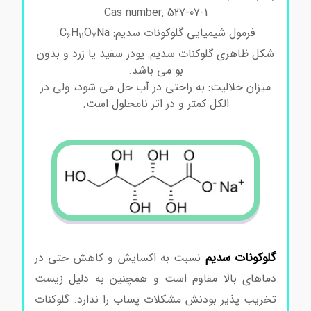
Cas number: 527-07-1
فرمول شیمیایی گلوکونات سدیم: C
Na.
O
H
6
11
7
شکل ظاهری گلوکنات سدیم: پودر سفید یا زرد و بدون
بو می باشد.
میزان حلالیت: به راحتی در آب حل می شود، ولی در
الکل کمتر و در اتر نامحلول است.
گلوکونات سدیم
نسبت به اکسایش و کاهش حتی در
دماهای بالا مقاوم است و همچنین به دلیل زیست
تخریب پذیر بودنش مشکلات پساب را ندارد.
گلوکنات