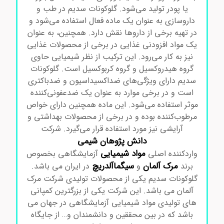
یا پودر تولید می‌شود. گلوکونات سدیم در طب و
داروسازی به عنوان یک ماده فعال استفاده می‌شود و
در تهیه برخی از داروها نقش دارد. همچنین، به عنوان
یک مواد افزودنی غذایی در برخی از محصولات غذایی
نیز به کار می‌رود. این ترکیب از نظر شیمیایی حاوی
گروه هیدروکسیل و گروه کربوکسیل است. گلوکونات
سدیم دارای ویژگی‌های ضد‌اکسیداسیون و ضدباکتری
است و در برخی موارد به عنوان یک ضدعفونی‌کننده
موثر استفاده می‌شود. این ماده همچنین دارای خواص
مرطوب‌کننده بوده و در برخی از محصولات بهداشتی و
آرایشی نیز مورد استفاده قرار می‌گیرد.
شرکت
دانش پژوهان شیمی
مواد
شیمیایی
واردکننده اصلی
آزمایشگاهی بخصوص
مرک
آلمان
سیگماآلدریچ
برند
و
در ایران می باشد.
گلوکونات سدیم
یکی از محصولات تولیدی شرکت مرک
آلمان می باشد. این شرکت یکی از بزرگترین کمپانی
های تولیدی مواد شیمیایی آزمایشگاهی در جهان می
باشد که در بین محققین و دانشمندان و… از جایگاه