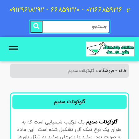
02166859216 - 66859220 - 09129618292
خانه
فروشگاه
»
»
گلوکونات سدیم
گلوکونات سدیم
گلوکونات
سدیم
یک ترکیب شیمیایی است که به
عنوان یک نوع نمک آلی تشکیل شده است. این ماده
به صورت پودر سفید یا بلورهای سفید به شکل بلورها