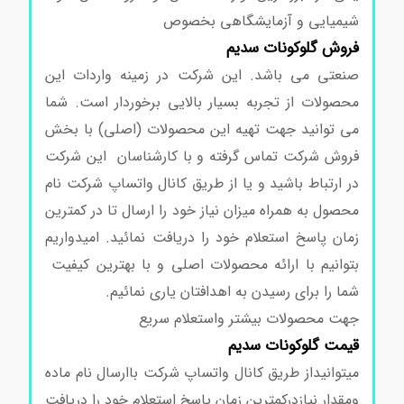
شیمیایی و آزمایشگاهی بخصوص
فروش
گلوکونات سدیم
صنعتی می باشد. این شرکت در زمینه واردات این
محصولات از تجربه بسیار بالایی برخوردار است. شما
می توانید جهت تهیه این محصولات (اصلی) با بخش
فروش شرکت تماس گرفته و با کارشناسان این شرکت
در ارتباط باشید و یا از طریق کانال واتساپ شرکت نام
محصول به همراه میزان نیاز خود را ارسال تا در کمترین
زمان پاسخ استعلام خود را دریافت نمائید. امیدواریم
بتوانیم با ارائه محصولات اصلی و با بهترین کیفیت
شما را برای رسیدن به اهدافتان یاری نمائیم.
جهت محصولات بیشتر واستعلام سریع
قیمت
گلوکونات سدیم
میتوانیداز طریق کانال واتساپ شرکت باارسال نام ماده
ومقدار نیازدرکمترین زمان پاسخ استعلام خود را دریافت