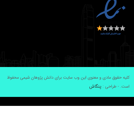
لیه حقوق مادی و معنوی این وب سایت برای دانش پژوهان شیمی محفوظ
پنگاش
ست. - طراحی :