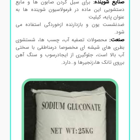
صنایع شوینده:
برای سیل کردن صابون ها و مایع
دستشویی این ماده در فرمولاسیون شوینده ها به
عنوان پایه، کیلیت
ضدنشست یون و بازدارنده ازخوردگی استفاده می
شود.
صنعت:
محصولات تصفیه آب، چسب ها، شستشوی
بطری های شیشه ای مخصوصا درمناطقی با سختی
آب بالا است، جلوگیری از ایجادرسوب و سنگ آهن
برروی تانک ها،زنجیرها و…دارد.