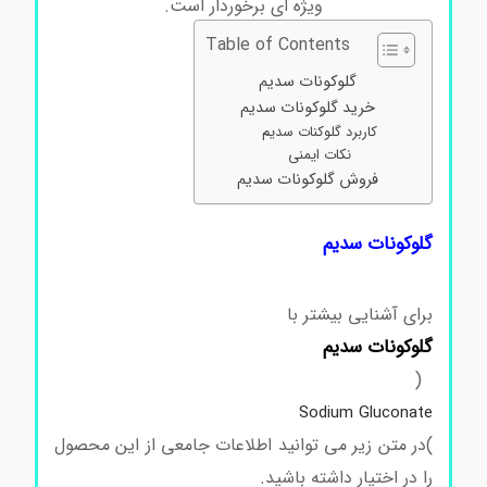
ویژه ای برخوردار است.
Table of Contents
گلوکونات سدیم
خرید گلوکونات سدیم
کاربرد گلوکنات سدیم
نکات ایمنی
فروش گلوکونات سدیم
گلوکونات سدیم
برای آشنایی بیشتر با
گلوکونات سدیم
(
Sodium Gluconate
)در متن زیر می توانید اطلاعات جامعی از این محصول
را در اختیار داشته باشید.