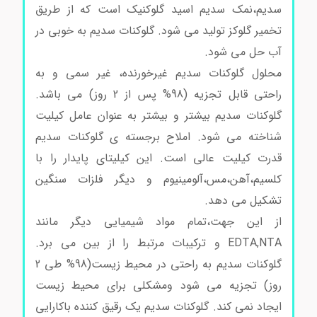
سدیم،نمک سدیم اسید گلوکنیک است که از طریق
تخمیر گلوکز تولید می شود.
گلوکنات سدیم به خوبی در
آب حل می شود.
محلول گلوکنات سدیم غیرخورنده، غیر سمی و به
راحتی قابل تجزیه (98% پس از 2 روز) می باشد.
گلوکنات سدیم بیشتر و بیشتر به عنوان عامل کیلیت
شناخته می شود.
املاح برجسته ی گلوکنات سدیم
قدرت کیلیت عالی است.
این کیلیتای پایدار را با
کلسیم،آهن،مس،آلومینیوم و دیگر فلزات سنگین
تشکیل می دهد.
از این جهت،تمام مواد شیمیایی دیگر مانند
EDTA,NTA و ترکیبات مرتبط را از بین می برد.
گلوکنات سدیم به راحتی در محیط زیست(98% طی 2
روز) تجزیه می شود ومشکلی برای محیط زیست
ایجاد نمی کند.
گلوکنات سدیم یک رقیق کننده باکارایی