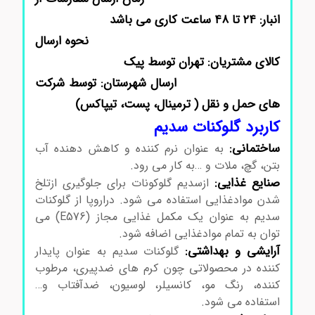
انبار: ۲۴ تا ۴۸ ساعت کاری می باشد
نحوه ارسال
کالای مشتریان: تهران توسط پیک
ارسال شهرستان: توسط شرکت
های حمل و نقل ( ترمینال، پست، تیپاکس)
کاربرد گلوکنات سدیم
ساختمانی:
به عنوان نرم کننده و کاهش دهنده آب
بتن، گچ، ملات و …به کار می رود.
صنایع غذایی:
ازسدیم گلوکونات برای جلوگیری ازتلخ
شدن موادغذایی استفاده می شود. دراروپا از گلوکنات
سدیم به عنوان یک مکمل غذایی مجاز (E576) می
توان به تمام موادغذایی اضافه شود.
آرایشی و بهداشتی:
گلوکنات سدیم به عنوان پایدار
کننده در محصولاتی چون کرم های ضدپیری، مرطوب
کننده، رنگ مو، کانسیلر، لوسیون، ضدآفتاب و…
استفاده می شود.