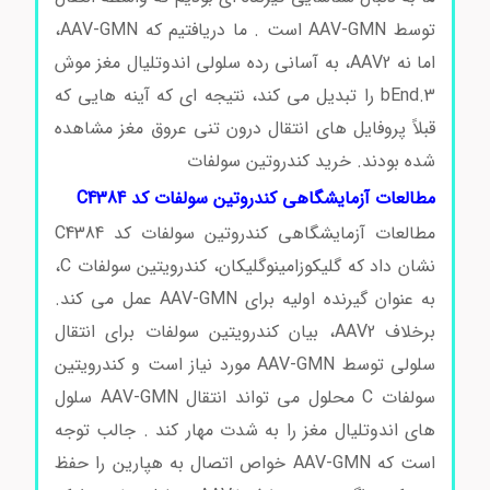
توسط AAV-GMN است . ما دریافتیم که AAV-GMN،
اما نه AAV2، به آسانی رده سلولی اندوتلیال مغز موش
bEnd.3 را تبدیل می کند، نتیجه ای که آینه هایی که
قبلاً پروفایل های انتقال درون تنی عروق مغز مشاهده
شده بودند. خرید کندروتین سولفات
مطالعات آزمایشگاهی کندروتین سولفات کد C4384
مطالعات آزمایشگاهی کندروتین سولفات کد C4384
نشان داد که گلیکوزامینوگلیکان، کندرویتین سولفات C،
به عنوان گیرنده اولیه برای AAV-GMN عمل می کند.
برخلاف AAV2، بیان کندرویتین سولفات برای انتقال
سلولی توسط AAV-GMN مورد نیاز است و کندرویتین
سولفات C محلول می تواند انتقال AAV-GMN سلول
های اندوتلیال مغز را به شدت مهار کند . جالب توجه
است که AAV-GMN خواص اتصال به هپارین را حفظ