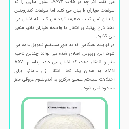
می کند، اگر چه بر خلاف AAV2، سلول هایی را که
سولفات هپاران را بیان می کنند اما سولفات کندرویتین
را بیان نمی کنند، ضعیف تردد می کند، که نشان می
دهد درج پپتید بر انتقال با واسطه هپاران تاثیر منفی
می گذارد.
در نهایت، هنگامی که به طور مستقیم تحویل داده می
شود، این ویروس اصلاح شده می تواند چندین ناحیه
مغز را انتقال دهد، که نشان می دهد پتاسیم AAV-
GMN به عنوان یک ناقل انتقال ژن درمانی برای
اختلالات سیستم عصبی مرکزی به اندوتلیوم عروقی مغز
محدود نمی شود .