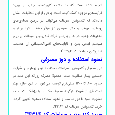
انجام شده است که به کشف کاربردهای جدید و بهبود
فرآیندهای موجود کمک کرده است. برخی از این تحقیقات نشان
داده‌اند که کندروتین سولفات می‌تواند در درمان بیماری‌های
پوستی، عروقی و حتی سرطان نیز مؤثر باشد. علاوه بر این،
تحقیقات جدید در حال بررسی اثرات کندروتین سولفات بر روی
سیستم ایمنی بدن و قابلیت‌های آنتی‌اکسیدانی آن هستند.
کندروتین سولفات کد C4384
نحوه استفاده و دوز مصرفی
دوز مصرفی کندروتین سولفات بسته به نوع بیماری و شرایط
جسمی بیمار متفاوت است. معمولاً مصرف روزانه این ماده در
حدود 800 تا 1200 میلی‌گرم توصیه می‌شود. با این حال، بهتر
است قبل از شروع هرگونه مصرف مکملی، با پزشک متخصص
مشورت شود تا دوز مناسب و نحوه استفاده صحیح تعیین گردد.
خرید کندروتین سولفات کد C4384
خرید کندروتین سولفات کد C4384