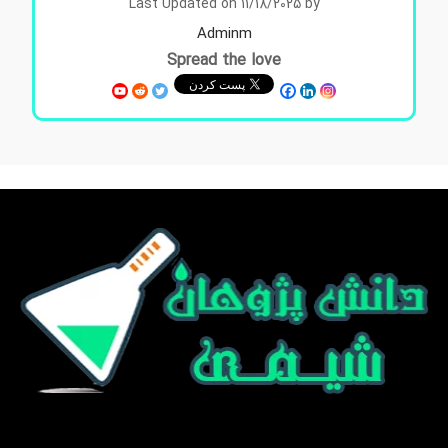
Last Updated on 11/18/2025 by
Adminm
Spread the love