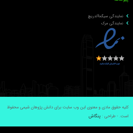
نمایندگی سیگماآلدریچ
نمایندگی مرک
لیه حقوق مادی و معنوی این وب سایت برای دانش پژوهان شیمی محفوظ
پنگاش
ست. - طراحی :