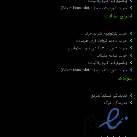
پتاسیم تترا کلرو پلاتینات
خرید نانوپلیت نقره (Silver Nanoplates)
خرین مقالات
خرید بنزتونیوم کلراید مرک
خرید سدیم فنولات تری هیدرات
خرید ۲ برومو ۳و۴ دی‌ کلرو استوفنون
خرید سدیم متیلات
پتاسیم تترا کلرو پلاتینات
خرید نانوپلیت نقره (Silver Nanoplates)
یوندها
نمایندگی سیگماآلدریچ
نمایندگی مرک