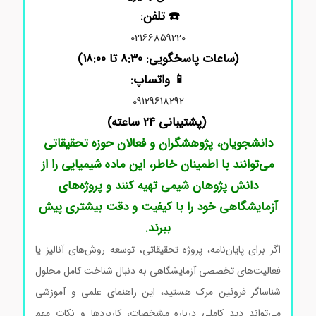
☎️ تلفن:
02166859220
(ساعات پاسخگویی: 8:30 تا 18:00)
📱 واتساپ:
09129618292
(پشتیبانی 24 ساعته)
دانشجویان، پژوهشگران و فعالان حوزه تحقیقاتی
می‌توانند با اطمینان خاطر، این ماده شیمیایی را از
دانش پژوهان شیمی تهیه کنند و پروژه‌های
آزمایشگاهی خود را با کیفیت و دقت بیشتری پیش
ببرند.
اگر برای پایان‌نامه، پروژه تحقیقاتی، توسعه روش‌های آنالیز یا
فعالیت‌های تخصصی آزمایشگاهی به دنبال شناخت کامل محلول
شناساگر فروئین مرک هستید، این راهنمای علمی و آموزشی
می‌تواند دید کاملی درباره مشخصات، کاربردها و نکات مهم