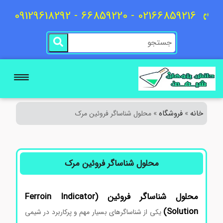
02166859216 - 66859220 - 09129618292
خانه
فروشگاه
»
»
محلول شناساگر فروئین مرک
محلول شناساگر فروئین مرک
محلول شناساگر فروئین (Ferroin Indicator
Solution)
یکی از شناساگرهای بسیار مهم و پرکاربرد در شیمی