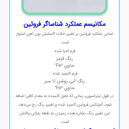
مکانیسم عملکرد شناساگر فروئین
اساس عملکرد فروئین بر تغییر حالت اکسایش یون آهن استوار
است.
فرم احیا شده:
رنگ قرمز
حاوی Fe²⁺
فرم اکسید شده:
رنگ آبی روشن تا سبز
حاوی Fe³⁺
در طول تیتراسیون، زمانی که عامل اکسنده به مقدار کافی اضافه
شود، کمپلکس فروئین اکسید شده و تغییر رنگ رخ می‌دهد.
این تغییر رنگ نشان‌دهنده رسیدن به نقطه پایانی واکنش
است.