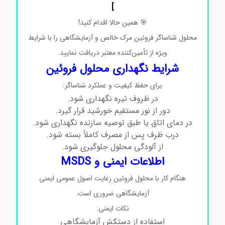
]
🎯
همین
حالا
اقدام
کنید!
محلول شناساگر فروئین مرک
خالص
و
آزمایشگاهی
را
با
شرایط
ویژه
از
تأمین‌کننده
معتبر
دریافت
نمایید.
شرایط نگهداری محلول فروئین
برای حفظ کیفیت و عملکرد شناساگر:
در ظروف تیره نگهداری شود.
دور از نور مستقیم خورشید قرار گیرد.
در دمای اتاق یا طبق توصیه سازنده نگهداری شود.
درب ظرف پس از مصرف کاملاً بسته شود.
از آلودگی محلول جلوگیری شود.
اطلاعات ایمنی و MSDS
هنگام کار با محلول فروئین رعایت اصول عمومی ایمنی
آزمایشگاهی ضروری است.
نکات ایمنی:
استفاده از دستکش آزمایشگاهی