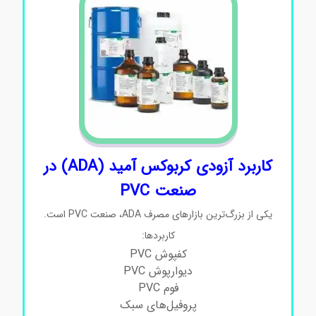
کاربرد آزودی‌ کربوکس آمید (ADA) در
صنعت PVC
یکی از بزرگ‌ترین بازارهای مصرف ADA، صنعت PVC است.
کاربردها:
کفپوش PVC
دیوارپوش PVC
فوم PVC
پروفیل‌های سبک