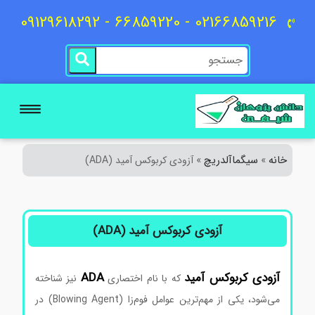
02166859216 - 66859220 - 09129618292
خانه
سیگماآلدریچ
»
»
آزودی‌ کربوکس آمید (ADA)
آزودی‌ کربوکس آمید (ADA)
آزودی‌ کربوکس آمید
ADA
که با نام اختصاری
نیز شناخته
می‌شود، یکی از مهم‌ترین عوامل فوم‌زا (Blowing Agent) در