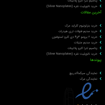
پتاسیم تترا کلرو پلاتینات
خرید نانوپلیت نقره (Silver Nanoplates)
خرین مقالات
خرید بنزتونیوم کلراید مرک
خرید سدیم فنولات تری هیدرات
خرید ۲ برومو ۳و۴ دی‌ کلرو استوفنون
خرید سدیم متیلات
پتاسیم تترا کلرو پلاتینات
خرید نانوپلیت نقره (Silver Nanoplates)
یوندها
نمایندگی سیگماآلدریچ
نمایندگی مرک