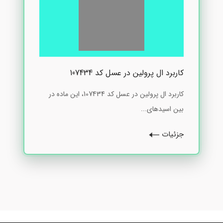
کاربرد ال پرولین در عسل کد 107434
کاربرد ال پرولین در عسل کد 107434، این ماده در
بین اسیدهای...
جزئیات