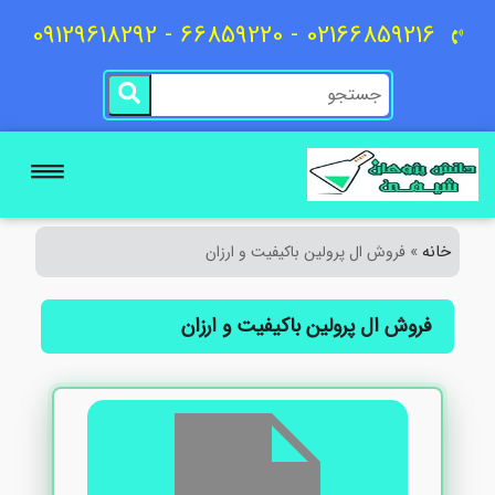
02166859216 - 66859220 - 09129618292
خانه
»
فروش ال پرولین باکیفیت و ارزان
فروش ال پرولین باکیفیت و ارزان