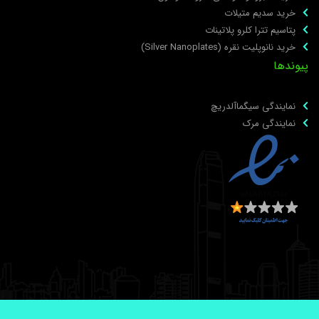
خرید سدیم متیلات
پتاسیم تترا کلرو پلاتینات
خرید نانوپلیت نقره (Silver Nanoplates)
یوندها
نمایندگی سیگماآلدریچ
نمایندگی مرک