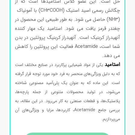
حل است. این عضو کلاس استامیدها است که از
چگالش رسمی اسید استیک (CH3COOH) با آمونیاک
(NH3) حاصل می شود. به طور طبیعی این محصول در
چغندر قرمز یافت می شود. استامید یک مهار کننده
آنهیدراز کربنیک است. آنهیدراز کربنیگ پروتئین در بدن
شما است، Acetamide فعالیت این پروتئین را کاهش
می دهد.
استامید
یکی از مواد شیمیایی پرکاربرد در صنایع مختلف است
که به دلیل ویژگی‌های منحصر به فرد خود مورد توجه قرار گرفته
است. این ماده که به عنوان یک پلی‌آمید مصنوعی شناخته
می‌شود، در تولید محصولات متنوعی از جمله پارچه‌ها،
پلاستیک‌ها، و قطعات صنعتی به کار می‌رود. در این مقاله، به
بررسی جامع Acetamide، کاربردها، مزایا و ویژگی‌های آن
می‌پردازیم.