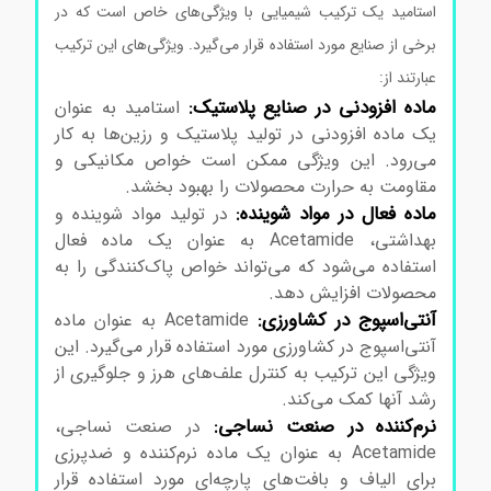
استامید یک ترکیب شیمیایی با ویژگی‌های خاص است که در
برخی از صنایع مورد استفاده قرار می‌گیرد. ویژگی‌های این ترکیب
عبارتند از:
استامید کد مرک 822343
ماده افزودنی در صنایع پلاستیک:
استامید به عنوان
یک ماده افزودنی در تولید پلاستیک و رزین‌ها به کار
می‌رود. این ویژگی ممکن است خواص مکانیکی و
مقاومت به حرارت محصولات را بهبود بخشد.
ماده فعال در مواد شوینده:
در تولید مواد شوینده و
بهداشتی، Acetamide به عنوان یک ماده فعال
استفاده می‌شود که می‌تواند خواص پاک‌کنندگی را به
محصولات افزایش دهد.
آنتی‌اسپوج در کشاورزی:
Acetamide به عنوان ماده
آنتی‌اسپوج در کشاورزی مورد استفاده قرار می‌گیرد. این
ویژگی این ترکیب به کنترل علف‌های هرز و جلوگیری از
رشد آنها کمک می‌کند.
نرم‌کننده در صنعت نساجی:
در صنعت نساجی،
Acetamide به عنوان یک ماده نرم‌کننده و ضدپرزی
برای الیاف و بافت‌های پارچه‌ای مورد استفاده قرار