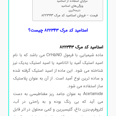
مزایای استفاده از استامید
ویژگی‌های استامید
نتیجه‌گیری
قیمت – فروش استامید کد مرک 822343
استامید کد مرک 822343 چیست؟
استامید کد مرک 822343
ماده شیمیایی با فرمول C2H5NO می باشد که با نام
اسید استیک آمید یا اتانامید یا اسید استیک یدیک نیز
شناخته می شود. این ماده از اسید استیک گرفته شده
و ساده ترین نوع آمید است. از آن به عنوان پلاستیک
ساز استفاده می شود.
Acetamide به عنوان جامد ریز مغناطیسی به دست
می آید که بی رنگ بوده و به راحتی در آب،
کلروفرم،بنزن داغ، گلیسیرین و کمی محلول در اتر قابل