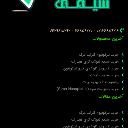
02166859216 - 66859220 - 09129618292
خرین محصولات
خرید بنزتونیوم کلراید مرک
خرید سدیم فنولات تری هیدرات
خرید ۲ برومو ۳و۴ دی‌ کلرو استوفنون
خرید سدیم متیلات
پتاسیم تترا کلرو پلاتینات
خرید نانوپلیت نقره (Silver Nanoplates)
خرین مقالات
خرید بنزتونیوم کلراید مرک
خرید سدیم فنولات تری هیدرات
خرید ۲ برومو ۳و۴ دی‌ کلرو استوفنون