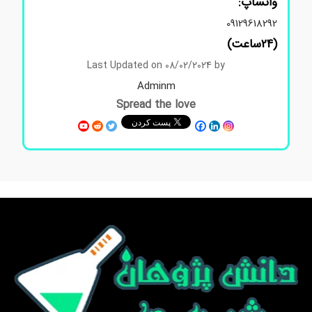
واتساپ:
09129618292
(24ساعت)
Last Updated on 08/02/2024 by
Adminm
Spread the love