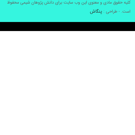
لیه حقوق مادی و معنوی این وب سایت برای دانش پژوهان شیمی محفوظ
پنگاش
ست. - طراحی :