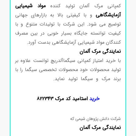
مواد شیمیایی
کمپانی مرک آلمان تولید کننده
آزمایشگاهی
و با کیفیتی بالا به بازارهای جهانی
توضیع می شود. این شرکت با تولیدات متنوع و با
کیفیت توانسته جایگاه بسیار خوبی در بین مصرف
کنندگان مواد شیمیایی آزمایشگاهی بدست آورد.
نمایندگی مرک آلمان
با خرید امتیاز کمپانی سیگماآلدریچ توانست علاوه بر
تولید محصولات خود محصولات تخصصی سیگما را با
برند مرک و سیگما تولید نماید.
استامید کد مرک
822343
خرید
استامید کد مرک 822343
شرکت دانش پژوهان شیمی که
نمایندگی
مرک
آلمان