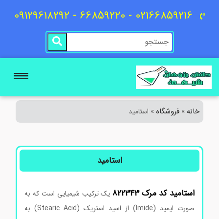
02166859216 - 66859220 - 09129618292
خانه
فروشگاه
»
»
استامید
استامید
استامید
کد
مرک
822343
یک ترکیب شیمیایی است که به
صورت ایمید (Imide) از اسید استریک (Stearic Acid) به