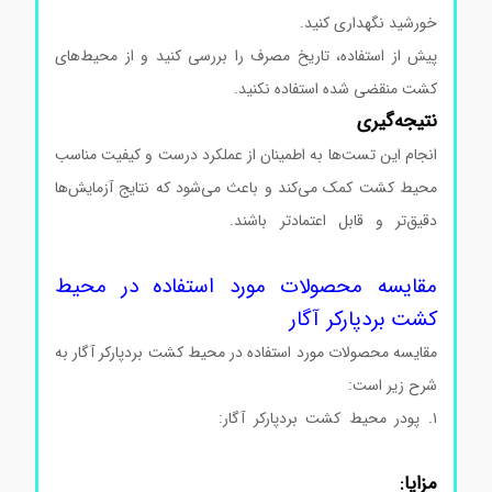
خورشید نگهداری کنید.
پیش از استفاده، تاریخ مصرف را بررسی کنید و از محیط‌های
کشت منقضی شده استفاده نکنید.
نتیجه‌گیری
انجام این تست‌ها به اطمینان از عملکرد درست و کیفیت مناسب
محیط کشت کمک می‌کند و باعث می‌شود که نتایج آزمایش‌ها
دقیق‌تر و قابل اعتمادتر باشند.
محیط کشت بردپارکرآگار
کد105406محیط کشت بردپارکرآگار کد105406
مقایسه محصولات مورد استفاده در محیط
کشت بردپارکر آگار
مقایسه محصولات مورد استفاده در محیط کشت بردپارکر آگار به
شرح زیر است:
۱. پودر محیط کشت بردپارکر آگار:
محیط کشت بردپارکرآگار
کد105406
مزایا: