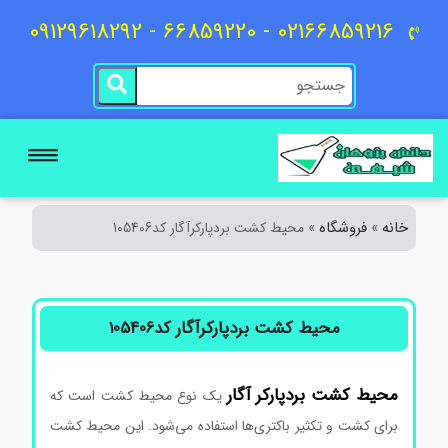
02166859216 - 66859220 - 09129618292
خانه
فروشگاه
»
»
محیط کشت بردپارکرآگار کد105406
محیط کشت بردپارکرآگار کد105406
محیط کشت
بردپارکر
آگار
یک نوع محیط کشت است که
برای کشت و تکثیر باکتری‌ها استفاده می‌شود. این محیط کشت