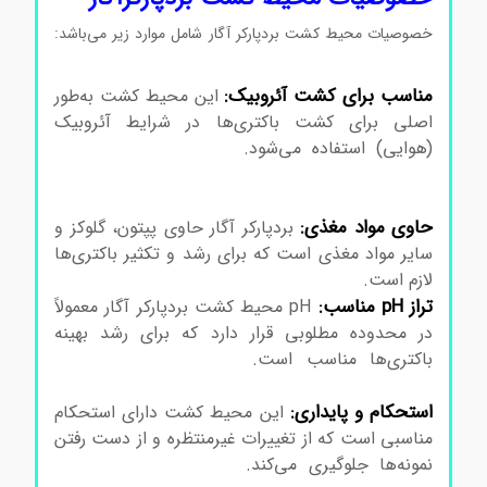
خصوصیات محیط کشت بردپارکر آگار شامل موارد زیر می‌باشد:
محیط کشت بردپارکرآگار کد105406
مناسب برای کشت آئروبیک:
این محیط کشت به‌طور
اصلی برای کشت باکتری‌ها در شرایط آئروبیک
(هوایی) استفاده می‌شود.
محیط کشت بردپارکرآگار
کد105406 محیط کشت بردپارکرآگار کد105406 محیط
کشت بردپارکرآگار کد105406
حاوی مواد مغذی:
بردپارکر آگار حاوی پپتون، گلوکز و
سایر مواد مغذی است که برای رشد و تکثیر باکتری‌ها
لازم است.
تراز pH مناسب:
pH محیط کشت بردپارکر آگار معمولاً
در محدوده مطلوبی قرار دارد که برای رشد بهینه
باکتری‌ها مناسب است.
محیط کشت بردپارکرآگار
کد105406 محیط کشت بردپارکرآگار کد105406
استحکام و پایداری:
این محیط کشت دارای استحکام
مناسبی است که از تغییرات غیرمنتظره و از دست رفتن
نمونه‌ها جلوگیری می‌کند.
محیط کشت بردپارکرآگار