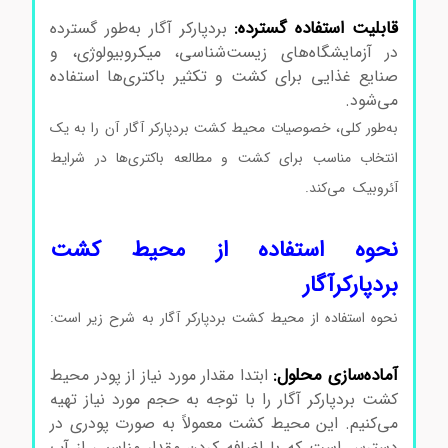
کد105406 محیط کشت بردپارکرآگار کد105406
قابلیت استفاده گسترده:
بردپارکر آگار به‌طور گسترده
در آزمایشگاه‌های زیست‌شناسی، میکروبیولوژی، و
صنایع غذایی برای کشت و تکثیر باکتری‌ها استفاده
می‌شود.
محیط کشت بردپارکرآگار کد105406
به‌طور کلی، خصوصیات محیط کشت بردپارکر آگار آن را به یک
انتخاب مناسب برای کشت و مطالعه باکتری‌ها در شرایط
آئروبیک می‌کند.
محیط کشت بردپارکرآگار کد105406 محیط
کشت بردپارکرآگار کد105406 محیط کشت بردپارکرآگار کد105406
نحوه استفاده از محیط کشت
بردپارکرآگار
نحوه استفاده از محیط کشت بردپارکر آگار به شرح زیر است:
محیط کشت بردپارکرآگار کد105406
آماده‌سازی محلول:
ابتدا مقدار مورد نیاز از پودر محیط
کشت بردپارکر آگار را با توجه به حجم مورد نیاز تهیه
می‌کنیم. این محیط کشت معمولاً به صورت پودری در
دسترس است که با اضافه کردن مقدار مناسبی از آب