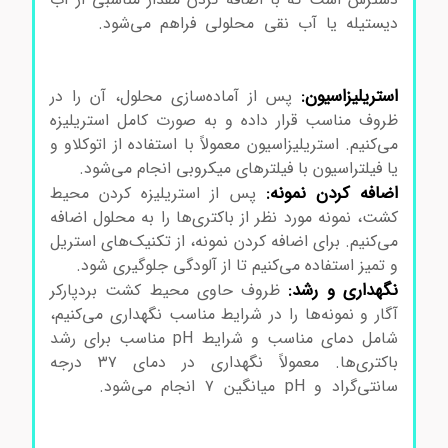
دیستیله یا آب نقی محلولی فراهم می‌شود.
محیط
کشت بردپارکرآگار کد105406 محیط کشت بردپارکرآگار
کد105406
استریلیزاسیون:
پس از آماده‌سازی محلول، آن را در
ظروف مناسب قرار داده و به صورت کامل استریلیزه
می‌کنیم. استریلیزاسیون معمولاً با استفاده از اتوکلاو و
یا فیلتراسیون با فیلترهای میکروبی انجام می‌شود.
اضافه کردن نمونه:
پس از استریلیزه کردن محیط
کشت، نمونه مورد نظر از باکتری‌ها را به محلول اضافه
می‌کنیم. برای اضافه کردن نمونه، از تکنیک‌های استریل
و تمیز استفاده می‌کنیم تا از آلودگی جلوگیری شود.
نگهداری و رشد:
ظروف حاوی محیط کشت بردپارکر
آگار و نمونه‌ها را در شرایط مناسب نگهداری می‌کنیم،
شامل دمای مناسب و شرایط pH مناسب برای رشد
باکتری‌ها. معمولاً نگهداری در دمای ۳۷ درجه
سانتی‌گراد و pH میانگین ۷ انجام می‌شود.
محیط
کشت بردپارکرآگار کد105406 محیط کشت بردپارکرآگار
کد105406