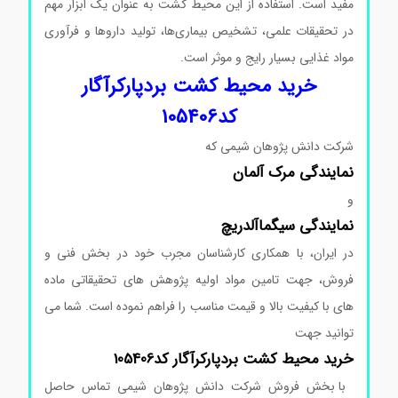
مفید است. استفاده از این محیط کشت به عنوان یک ابزار مهم
در تحقیقات علمی، تشخیص بیماری‌ها، تولید داروها و فرآوری
مواد غذایی بسیار رایج و موثر است.
خرید محیط کشت بردپارکرآگار
کد105406
شرکت دانش پژوهان شیمی که
نمایندگی
مرک
آلمان
و
نمایندگی
سیگماآلدریچ
در ایران، با همکاری کارشناسان مجرب خود در بخش فنی و
فروش، جهت تامین مواد اولیه پژوهش های تحقیقاتی ماده
های با کیفیت بالا و قیمت مناسب را فراهم نموده است. شما می
توانید جهت
خرید
محیط
کشت
بردپارکرآگار
کد105406
با بخش فروش شرکت دانش پژوهان شیمی تماس حاصل