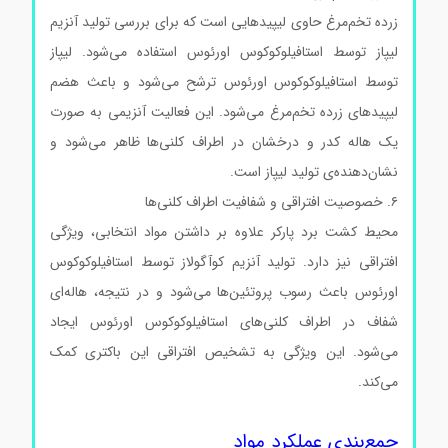
زرده تخم‌مرغ حاوی لیپیدهایی است که برای بررسی تولید آنزیم
لیپاز توسط استافیلوکوکوس اورئوس استفاده می‌شود. لیپاز
توسط استافیلوکوکوس اورئوس ترشح می‌شود و باعث هضم
لیپیدهای زرده تخم‌مرغ می‌شود. این فعالیت آنزیمی به صورت
یک هاله کدر و درخشان در اطراف کلنی‌ها ظاهر می‌شود و
نشان‌دهنده‌ی تولید لیپاز است.
۶. خصوصیت افتراقی و شفافیت اطراف کلنی‌ها
محیط کشت برد پارکر علاوه بر داشتن مواد انتخابی، ویژگی
افتراقی نیز دارد. تولید آنزیم کوآگولاز توسط استافیلوکوکوس
اورئوس باعث رسوب پروتئین‌ها می‌شود و در نتیجه، هاله‌ای
شفاف در اطراف کلنی‌های استافیلوکوکوس اورئوس ایجاد
می‌شود. این ویژگی به تشخیص افتراقی این باکتری کمک
می‌کند.
محیط کشت بردپارکرآگار کد105406 محیط کشت
بردپارکرآگار کد105406
جمع‌بندی عملکرد مواد