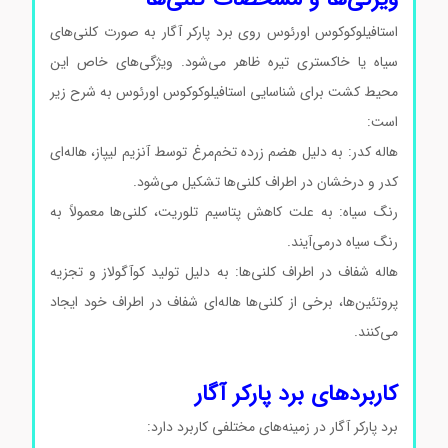
استافیلوکوکوس اورئوس روی برد پارکر آگار به صورت کلنی‌های
سیاه یا خاکستری تیره ظاهر می‌شود. ویژگی‌های خاص این
محیط کشت برای شناسایی استافیلوکوکوس اورئوس به شرح زیر
است:
محیط کشت بردپارکرآگار کد105406
هاله کدر: به دلیل هضم زرده تخم‌مرغ توسط آنزیم لیپاز، هاله‌ای
کدر و درخشان در اطراف کلنی‌ها تشکیل می‌شود.
رنگ سیاه: به علت کاهش پتاسیم تلوریت، کلنی‌ها معمولاً به
رنگ سیاه درمی‌آیند.
هاله شفاف در اطراف کلنی‌ها: به دلیل تولید کوآگولاز و تجزیه
پروتئین‌ها، برخی از کلنی‌ها هاله‌ای شفاف در اطراف خود ایجاد
می‌کنند.
محیط کشت بردپارکرآگار کد105406 محیط کشت
بردپارکرآگار کد105406 محیط کشت بردپارکرآگار کد105406
کاربردهای برد پارکر آگار
برد پارکر آگار در زمینه‌های مختلفی کاربرد دارد: