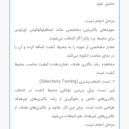
حاصل شود.
محیط کشت بردپارکرآگار کد105406 محیط کشت
بردپارکرآگار کد105406
مراحل انجام تست:
سویه‌های باکتریایی مشخصی مانند استافیلوکوکوس اورئوس
برای محیط برد پارکر آگار انتخاب می‌شوند.
مقدار مشخصی از سویه را به محیط کشت اضافه کرده و آن را
در دمای مناسب انکوبه می‌کنند.
مشاهده رشد باکتری هدف، نشان‌دهنده کیفیت مناسب محیط
کشت است.
محیط کشت بردپارکرآگار کد105406
۲. تست انتخاب‌پذیری (Selectivity Testing)
این تست برای بررسی توانایی محیط کشت در انتخاب
باکتری‌های خاص و جلوگیری از رشد باکتری‌های غیرهدف
طراحی شده است. برای این کار، علاوه بر باکتری‌های هدف، از
باکتری‌های غیرهدف هم استفاده می‌شود.
مراحل انجام تست: