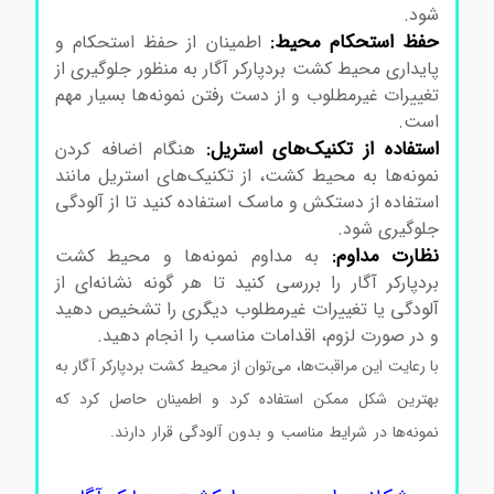
شود.
محیط کشت بردپارکرآگار کد105406
حفظ استحکام محیط:
اطمینان از حفظ استحکام و
پایداری محیط کشت بردپارکر آگار به منظور جلوگیری از
تغییرات غیرمطلوب و از دست رفتن نمونه‌ها بسیار مهم
است.
محیط کشت بردپارکرآگار کد105406
استفاده از تکنیک‌های استریل:
هنگام اضافه کردن
نمونه‌ها به محیط کشت، از تکنیک‌های استریل مانند
استفاده از دستکش و ماسک استفاده کنید تا از آلودگی
جلوگیری شود.
محیط کشت بردپارکرآگار کد105406
نظارت مداوم:
به مداوم نمونه‌ها و محیط کشت
بردپارکر آگار را بررسی کنید تا هر گونه نشانه‌ای از
آلودگی یا تغییرات غیرمطلوب دیگری را تشخیص دهید
و در صورت لزوم، اقدامات مناسب را انجام دهید.
با رعایت این مراقبت‌ها، می‌توان از محیط کشت بردپارکر آگار به
بهترین شکل ممکن استفاده کرد و اطمینان حاصل کرد که
نمونه‌ها در شرایط مناسب و بدون آلودگی قرار دارند.
محی ط
کشت بردپارکرآگار کد105406