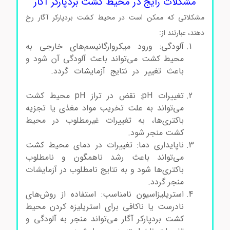
مشکلات رایج در محیط کشت بردپارکر آگار
مشکلاتی که ممکن است در محیط کشت بردپارکر آگار رخ
دهند، عبارتند از:
محیط کشت بردپارکرآگار کد105406
آلودگی: ورود میکروارگانیسم‌های خارجی به
محیط کشت می‌تواند باعث آلودگی آن شود و
باعث تغییر در نتایج آزمایشات گردد.
محیط
کشت بردپارکرآگار کد105406
تغییرات pH: نقض در تراز pH محیط کشت
می‌تواند به علت تخریب مواد مغذی یا تجزیه
باکتری‌ها، به تغییرات غیرمطلوب در محیط
کشت منجر شود.
ناپایداری دما: تغییرات در دمای محیط کشت
می‌تواند باعث رشد ناهمگون و نامطلوب
باکتری‌ها شود و به نتایج نامطلوب در آزمایشات
منجر گردد.
استریلیزاسیون نامناسب: استفاده از روش‌های
نادرست یا ناکافی برای استریلیزه کردن محیط
کشت بردپارکر آگار می‌تواند منجر به آلودگی و