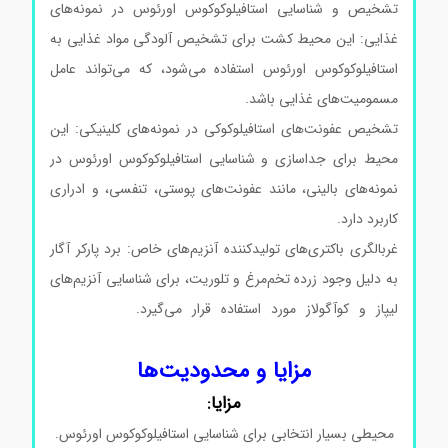
تشخیص و شناسایی استافیلوکوکوس اورئوس در نمونه‌های
غذایی: این محیط کشت برای تشخیص آلودگی مواد غذایی به
استافیلوکوکوس اورئوس استفاده می‌شود، که می‌تواند عامل
مسمومیت‌های غذایی باشد.
تشخیص عفونت‌های استافیلوکوکی در نمونه‌های کلینیکی: این
محیط برای جداسازی و شناسایی استافیلوکوکوس اورئوس در
نمونه‌های بالینی، مانند عفونت‌های پوستی، تنفسی، و ادراری
کاربرد دارد.
غربالگری باکتری‌های تولیدکننده آنزیم‌های خاص: برد پارکر آگار
به دلیل وجود زرده تخم‌مرغ و تلوریت، برای شناسایی آنزیم‌های
لیپاز و کوآگولاز مورد استفاده قرار می‌گیرد.
محیط کشت
بردپارکرآگار کد105406 محیط کشت بردپارکرآگار کد105406
مزایا و محدودیت‌ها
مزایا:
محیطی بسیار انتخابی برای شناسایی استافیلوکوکوس اورئوس.