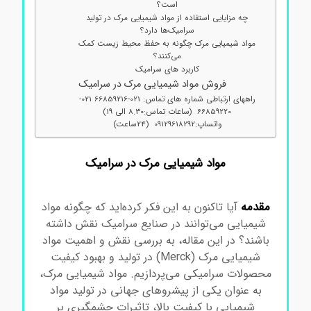
است؟
چه مزایایی استفاده از مواد شیمیایی مرک در تولید
سرامیک‌ها دارد؟
مواد شیمیایی مرک چگونه به حفظ محیط زیست کمک
می‌کنند؟
کاربرد های سرامیک
فروش مواد شیمیایی مرک در سرامیک
راههای ارتباطی شماره های تماس: 021-66859216 021-
66859220 (ساعات تماس:8.30 الی 19)
واتساپ:09129618292 (24ساعت)
مواد شیمیایی مرک در سرامیک
مقدمه
آیا تاکنون به این فکر کرده‌اید که چگونه مواد
شیمیایی می‌توانند در صنایع سرامیک نقش داشته
باشند؟ در این مقاله، به بررسی نقش و اهمیت مواد
شیمیایی مرک (Merck) در تولید و بهبود کیفیت
محصولات سرامیکی می‌پردازیم. مواد شیمیایی مرک،
به عنوان یکی از پیشروهای جهانی در تولید مواد
شیمیایی با کیفیت بالا، تاثیرات چشمگیری بر