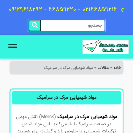
02166859216 - 66859220 - 09129618292
خانه
مقالات
»
»
مواد شیمیایی مرک در سرامیک
مواد شیمیایی مرک در سرامیک
مواد
شیمیایی
مرک
در
سرامیک
(Merck) نقش مهمی
در صنعت سرامیک ایفا می‌کنند. این مواد شامل
ترکیبات شیمیایی با خلوص بالا و کیفیت برتر هستند