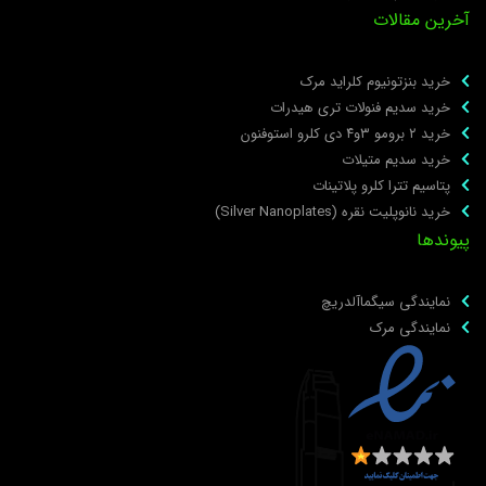
خرین مقالات
خرید بنزتونیوم کلراید مرک
خرید سدیم فنولات تری هیدرات
خرید ۲ برومو ۳و۴ دی‌ کلرو استوفنون
خرید سدیم متیلات
پتاسیم تترا کلرو پلاتینات
خرید نانوپلیت نقره (Silver Nanoplates)
یوندها
نمایندگی سیگماآلدریچ
نمایندگی مرک