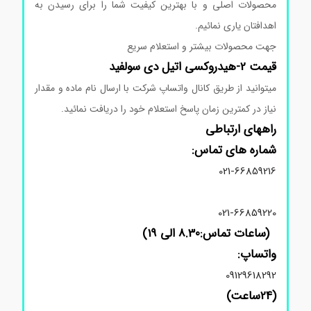
محصولات اصلی و با بهترین کیفیت شما را برای رسیدن به
اهدافتان یاری نمائیم.
جهت محصولات بیشتر و استعلام سریع
قیمت
2-هیدروکسی
اتیل
دی
سولفید
میتوانید از طریق کانال واتساپ شرکت با ارسال نام ماده و مقدار
نیاز در کمترین زمان پاسخ استعلام خود را دریافت نمائید.
راههای ارتباطی
شماره های تماس:
021-66859216
021-66859220
(ساعات تماس:8.30 الی 19)
واتساپ:
09129618292
(24ساعت)