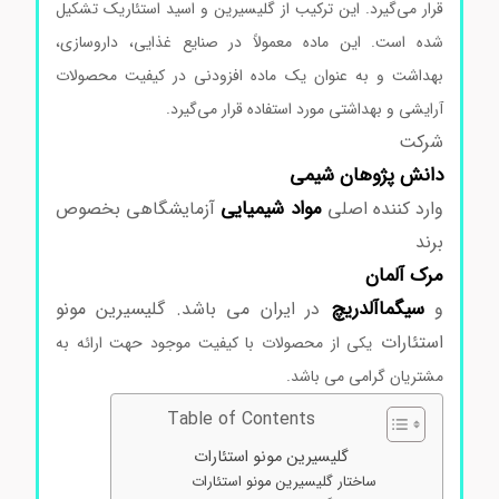
قرار می‌گیرد. این ترکیب از گلیسیرین و اسید استئاریک تشکیل
شده است. این ماده معمولاً در صنایع غذایی، داروسازی،
بهداشت و به عنوان یک ماده افزودنی در کیفیت محصولات
آرایشی و بهداشتی مورد استفاده قرار می‌گیرد.
شرکت
دانش پژوهان شیمی
مواد
شیمیایی
وارد کننده اصلی
آزمایشگاهی بخصوص
برند
مرک
آلمان
سیگماآلدریچ
و
در ایران می باشد. گلیسیرین مونو
استئارات
یکی از محصولات با کیفیت موجود حهت ارائه به
مشتریان گرامی می باشد.
Table of Contents
گلیسیرین مونو استئارات
ساختار گلیسیرین مونو استئارات