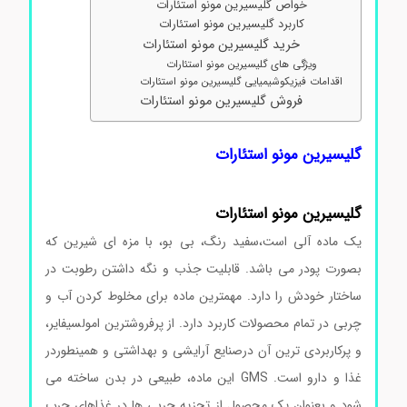
خواص گلیسیرین مونو استئارات
کاربرد گلیسیرین مونو استئارات
خرید گلیسیرین مونو استئارات
ویژگی های گلیسیرین مونو استئارات
اقدامات فیزیکوشیمیایی گلیسیرین مونو استئارات
فروش گلیسیرین مونو استئارات
گلیسیرین مونو استئارات
گلیسیرین مونو استئارات
یک ماده آلی است،سفید رنگ، بی بو، با مزه ای شیرین که
بصورت پودر می باشد. قابلیت جذب و نگه داشتن رطوبت در
ساختار خودش را دارد. مهمترین ماده برای مخلوط کردن آب و
چربی در تمام محصولات کاربرد دارد. از پرفروشترین امولسیفایر،
و پرکاربردی ترین آن درصنایع آرایشی و بهداشتی و همینطوردر
غذا و دارو است. GMS این ماده، طبیعی در بدن ساخته می
شود و بعنوان یک محصول از تجزیه چربی ها در غذاهای چرب