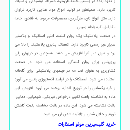
و نگهدارنده در بستنی،خامه،نان،کره، دسرها، نوشیدنی و لبنیات
کاربرد دارد. همینطور در تولید انواع مواد غذایی کاربرد فراوان
دارد. مثل انواع نان، مارگارین، محصولات مربوط به قنادی، خامه
، کارامل، کره بادام زمینی.
در صنعت پلاستیک یک روان کننده، آنتی استاتیک و پلاستی
سایزر غیر رسمی کاربرد دارد. انعطاف پذیری پلاستیک را بالا می
برد و طول عمر آنرا افزایش می دهد. همچنین در دربهای پلی
پروپیلنی برای روان کنندگی استفاده می شود. در صنعت
کشاورزی به عنوان ضد مه در فیلمهای پلاستیکی برای گلخانه
استفاده می شود. اصطکاک را در فرایند اکستروژن پائین می آورد
و ذره یکسانی را در توزیع اندازه بوجود می آورد. افزودن این
ماده به نشاسته باعث تغییر درخواص فیزیکی، شیمیایی، دمایی.
بافت نشاسته می شود. این ماده در بافت نشاسته باعث کاهش
تورم و حلال شدن و ژلاتینه شدن آن می شود.
خرید گلیسیرین مونو استئارات