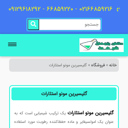
02166859216 - 66859220 - 09129618292
خانه
فروشگاه
»
»
گلیسیرین مونو استئارات
گلیسیرین مونو استئارات
گلیسیرین
مونو
استئارات
یک ترکیب شیمیایی است که به
عنوان یک امولسیفایر و ماده حفظ‌کننده رطوبت مورد استفاده