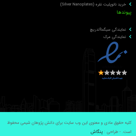
خرید نانوپلیت نقره (Silver Nanoplates)
یوندها
نمایندگی سیگماآلدریچ
نمایندگی مرک
لیه حقوق مادی و معنوی این وب سایت برای دانش پژوهان شیمی محفوظ
پنگاش
ست. - طراحی :