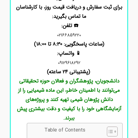
برای ثبت سفارش و دریافت قیمت روز، با کارشناسان
ما تماس بگیرید:
☎️ تلفن:
02166859220
(ساعات پاسخگویی: 8:30 تا 18:00)
📱 واتساپ:
09129618292
(پشتیبانی 24 ساعته)
دانشجویان، پژوهشگران و فعالان حوزه تحقیقاتی
می‌توانند با اطمینان خاطر، این ماده شیمیایی را از
دانش پژوهان شیمی تهیه کنند و پروژه‌های
آزمایشگاهی خود را با کیفیت و دقت بیشتری پیش
ببرند.
Table of Contents