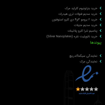
خرید بنزتونیوم کلراید مرک
خرید سدیم فنولات تری هیدرات
خرید ۲ برومو ۳و۴ دی‌ کلرو استوفنون
خرید سدیم متیلات
پتاسیم تترا کلرو پلاتینات
خرید نانوپلیت نقره (Silver Nanoplates)
یوندها
نمایندگی سیگماآلدریچ
نمایندگی مرک