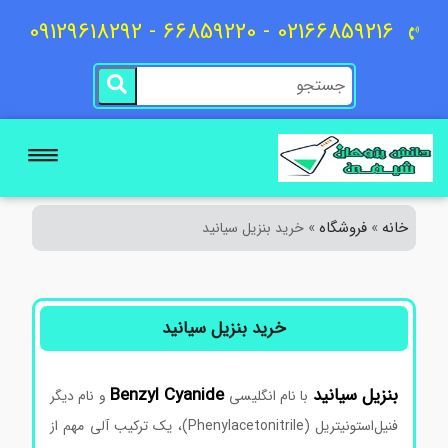
02166859216 - 66859220 - 09129618292
خانه
فروشگاه
»
»
خرید بنزیل سیانید
خرید بنزیل سیانید
بنزیل سیانید
Benzyl Cyanide
با نام انگلیسی
و نام دیگر
فنیل‌استونیتریل (Phenylacetonitrile)، یک ترکیب آلی مهم از