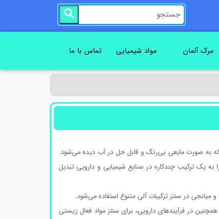
مرک آلمان
مواد شیمیایی
تماس با ما
لی با فرمول شیمیایی C₃H₁₀N₂ است که به صورت مایعی بی‌رنگ و قابل حل در آب دیده می‌شود.
۱ و ۳ زنجیره‌ی پروپانی است که آن را به یک ترکیب چندکاره در صنایع شیمیایی و دارویی تبدیل
د. همچنین در فرآیندهای دارویی، برای سنتز مواد فعال زیستی