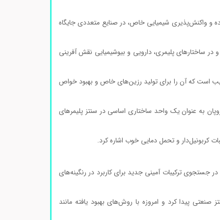
ساختار ساده و واکنش‌پذیری شیمیایی خاص، در صنایع متعددی جایگاه
 و در ساختارهای پلیمری، دارویی و بیوشیمیایی نقش آفرینی
رکیب است که آن را برای تولید رزین‌های خاص و بهبود خواص
از به مواد با کارایی بالا و چندمنظوره بیشتر شده، ۱,۳-دی‌آمینو پروپان به عنوان یک واحد ساختاری اساسی در سنتز پلیمرهای
یبات کربونیل‌دار و تحمل دمایی خوب اشاره کرد.
انان اروپایی شناسایی شد که در جستجوی ترکیبات آمینی جدید برای کاربرد در رنگینه‌های
 صنعتی پیدا کرد و امروزه با روش‌های بهبود یافته مانند