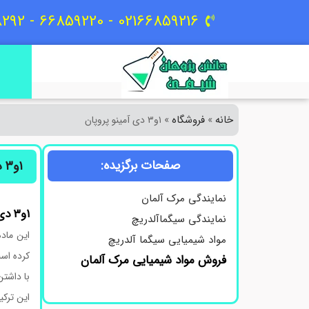
02166859216 - 66859220 - 09129618292
خانه
فروشگاه
»
»
۱و۳ دی‌ آمینو پروپان
صفحات برگزیده:
۱و۳ دی‌ آمینو پروپان
نمایندگی مرک آلمان
۱و۳ دی‌ آمینو پروپان کد 808272
نمایندگی سیگماآلدریچ
مواد شیمیایی سیگما آلدریچ
کرده اس
فروش مواد شیمیایی مرک آلمان
با داشتن واکنش‌پذیری بالا، ۱,۳-دی‌آمینو 
این ترکی