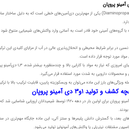
(۱,۳-Diaminopropane) یکی از مهم‌ترین دی‌آمین‌های خطی است که به دلیل 
ارد.
 با گروه‌های آمینی خود قادر است به آسانی وارد واکنش‌های شیمیایی متنوع شود
نسبی در برابر شرایط محیطی و انحلال‌پذیری عالی در آب از مزایای کلیدی این ت
مواد مورد توجه قرار داده است.
⚡ در دنیای امروزی که نی
و محصولات دارویی به شدت مورد استفاده قرار می‌گیرد.
له ویژگی‌های بارز این ماده می‌توان به ویسکوزیته پایین، قابلیت ترکیب بالا با ترک
شف و تولید ۱و۳ دی‌ آمینو پروپان
۱,۳-دی‌ آمینو پروپان برای اولین بار در دهه ۱۹۲۰ توسط شیمید
ودند.
ای بعد، با گسترش دانش پلیمرها و سنتز آلی، این ماده جایگاه مهم‌تری در سنتز
سیون مشتقات نیتریلی یا واکنش‌های آمونولیز تولید می‌شود.