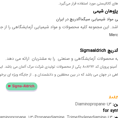
های کاتالیستی مورد استفاده قرار می‌گیرد.
پژوهان شیمی
ی مواد شیمیایی سیگماآلدریچ در ایران
د. این مجموعه کلیه محصولات و مواد شیمیایی آزمایشگاهی را از 
Sigmaaldrich
ه محصولات آزمایشگاهی و صنعتی را به مشتریان ارائه می دهد.
۱و۳ دی‌ آمینو پروپان کد 808272 یکی از محصولات تولیدی شرکت مرک آلم
هی در جهان می باشد که در بین محققین و دانشمندان و… از جایگاه ویژه ای برخو
8082
ین:
1,3-Diaminopropane
for syn
م:
1,3-Diaminopropane, 1,3-Propanediamine, Trimethylenediamine