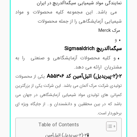
نمایندگی مواد شیمیایی سیگماآلدریچ در ایران
می باشد. این مجموعه کلیه محصولات و مواد
شیمیایی آزمایشگاهی را از جمله محصولات
مرک Merck
،
و
سیگماآلدریچ Sigmaaldrich
،
و کلیه محصولات آزمایشگاهی و صنعتی را به
مشتریان ارائه می دهد.
۲-(۲-پیریدیل) اتیل‌آمین کد A55306
یکی از محصولات
تولیدی شرکت مرک آلمان می باشد. این شرکت یکی از بزرگترین
کمپانی های تولیدی مواد شیمیایی آزمایشگاهی در جهان می
باشد که در بین محققین و دانشمندان و… از جایگاه ویژه ای
برخوردار است.
Table of Contents
🧪۲-(۲-پیریدیل) اتیل‌آمین