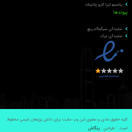
پتاسیم تترا کلرو پلاتینات
یوندها
نمایندگی سیگماآلدریچ
نمایندگی مرک
لیه حقوق مادی و معنوی این وب سایت برای دانش پژوهان شیمی محفوظ
پنگاش
ست. - طراحی :