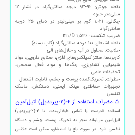
نقطه جوش: ۹۲-۹۳ درجه سانتی‌گراد در فشار ۱۲
میلی‌متر جیوه
چگالی: ۱.۰۲۱ گرم بر میلی‌لیتر در دمای ۲۵ درجه
سانتی‌گراد
ضریب شکست: n20/D 1.536
نقطه اشتعال: ۱۰۰ درجه سانتی‌گراد (کاپ بسته)
حلالیت: محلول در آب و حلال‌های آلی
کاربردها: سنتز کمپلکس‌های فلزی، صنایع دارویی، مواد
شیمیایی کشاورزی، رنگ‌ها و مواد فعال سطحی،
تحقیقات علمی
خطرات: تحریک‌کننده پوست و چشم، قابلیت اشتعال
تجهیزات حفاظتی: عینک ایمنی، دستکش، ماسک
تنفسی
⚠️ مضرات استفاده از ۲-(۲-پیریدیل) اتیل‌آمین
استفاده نادرست یا تماس طولانی‌مدت با ۲-(۲-پیریدیل)
اتیل‌آمین می‌تواند منجر به تحریک پوست، چشم و دستگاه
تنفسی شود. در صورت بلع یا استنشاق، ممکن است علائمی