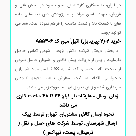
در ایران، با همکاری کارشناسان مجرب خود در بخش فنی و
فروش، جهت تامین مواد اولیه پژوهش های تحقیقاتی ماده
های با کیفیت بالا و قیمت مناسب را فراهم نموده است. شما می
توانید جهت
خرید ۲-(۲-پیریدیل) اتیل‌آمین کد A55306
با بخش فروش شرکت دانش پژوهان شیمی تماس حاصل
بفرمایید و پس از دریافت پیش فاکتور و اطمینان حاصل نمودن
از صحت نام محصول، کد، شماره CAS نامبر مواد شیمیایی
درخواستی اقدام به ثبت سفارش نمایید تحویل کالاهای
خریداری شده و زمان تحویل آنها به صورت زیر می باشد.
زمان ارسال سفارشات از انبار: ۲۴ تا ۴۸ ساعت کاری
می باشد
نحوه ارسال کالای مشتریان: تهران توسط پیک
ارسال شهرستان: توسط شرکت های حمل و نقل (
ترمینال، پست، تیپاکس)