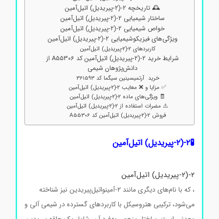
🕰️ تاریخچه ۲-(۲-پیریدیل) اتیل‌آمین
ساختار شیمیایی ۲-(۲-پیریدیل) اتیل‌آمین
خواص شیمیایی ۲-(۲-پیریدیل) اتیل‌آمین
ویژگی‌های فیزیکوشیمیایی ۲-(۲-پیریدیل) اتیل‌آمین
کاربردهای ۲-(۲-پیریدیل) اتیل‌آمین
شرایط خرید ۲-(۲-پیریدیل) اتیل‌آمین کد A55306 از
دانش‌پژوهان شیمی
خرید آرتمیسینین سیگما کد 361593
✅ مزایا و ❌ معایب ۲-(۲-پیریدیل) اتیل‌آمین
🧾 ویژگی‌های ماده ۲-(۲-پیریدیل) اتیل‌آمین
⚠️ مضرات استفاده از ۲-(۲-پیریدیل) اتیل‌آمین
فروش ۲-(۲-پیریدیل) اتیل‌آمین کد A55306
🧪۲-(۲-پیریدیل) اتیل‌آمین
۲-(۲-پیریدیل) اتیل‌آمین
، که با نام‌های دیگری مانند ۲-آمینواتیل‌پیریدین نیز شناخته
می‌شود، ترکیبی هتروسیکل با کاربردهای گسترده در شیمی آلی و