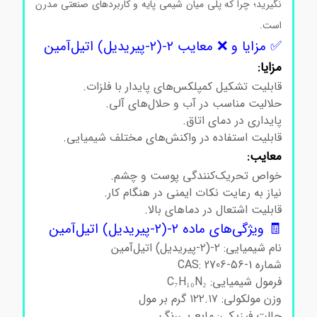
نگیرید؛ چرا که پلی میان شیمی پایه و کاربردهای صنعتی مدرن
است.
✅ مزایا و ❌ معایب ۲-(۲-پیریدیل) اتیل‌آمین
مزایا:
قابلیت تشکیل کمپلکس‌های پایدار با فلزات.
حلالیت مناسب در آب و حلال‌های آلی.
پایداری در دمای اتاق.
قابلیت استفاده در واکنش‌های مختلف شیمیایی.
معایب:
خواص تحریک‌کنندگی پوست و چشم.
نیاز به رعایت نکات ایمنی در هنگام کار.
قابلیت اشتعال در دماهای بالا.
🧾 ویژگی‌های ماده ۲-(۲-پیریدیل) اتیل‌آمین
نام شیمیایی: ۲-(۲-پیریدیل) اتیل‌آمین
شماره CAS: 2706-56-1
فرمول شیمیایی: C₇H₁₀N₂
وزن مولکولی: ۱۲۲.۱۷ گرم بر مول
حالت فیزیکی: مایع بی‌رنگ