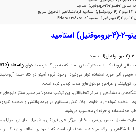
۲-آمینو-۲-(۴-بروموفنیل) استامید
گاهی | تحویل سریع
د کد ENA258389754
واسطه (Intermediate)
ب آلی آروماتیک با ساختار آمیدی است که به‌طور گسترده به‌عنوان
شیمی آلی مورد استفاده قرار می‌گیرد. وجود گروه آمینو در کنار حلقه آروماتیک ب
ی، کوپلینگ و طراحی مولکول‌های هدف تبدیل کرده است.
شگاه‌های دانشگاهی و مراکز تحقیقاتی، این ترکیب معمولاً در مسیر سنتز داروهای 
ود. انتخاب نمونه‌ای با خلوص بالا، نقش مستقیم در بازده واکنش و صحت نتایج دار
اب هوشمندانه و حرفه‌ای محسوب می‌شود.
ایت مفصل، ضمن بررسی ساختار، ویژگی‌های فیزیکی و شیمیایی، ایمنی، مزایا و مح
زمایشگاهی را ارائه می‌دهیم. هدف آن است که تصویری شفاف و یونیک از این