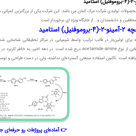
محصولات تولیدی شرکت مرک آلمان می باشد. این شرکت یکی از بزرگترین کمپانی ه
حققین و دانشمندان و… از جایگاه ویژه ای برخوردار است.
روموفنیل) استامید
ه برای اولین‌بار در قالب ترکیب واسط شیمیایی در مراکز تحقیقاتی شناسایی ش
واکنش‌هایی از نوع acetamide‑amine درج شده است. در دهه اخیر، ب
یافته است. تاکنون استفاده صنعتی گسترده‌ای نداشته، ولی در دست طراحی و تو
👉 آماده‌ای پروژه‌ات رو حرفه‌ای ج