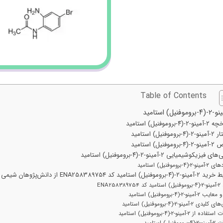
Table of Contents
(۴-بروموفنیل) استامید
وموفنیل) استامید
موفنیل) استامید
 فیزیکوشیمیایی ۲-آمینو-۲-(۴-بروموفنیل) استامید
-(۴-بروموفنیل) استامید
وموفنیل) استامید کد ENA258389754 از دانش‌پژوهان شیمی
ENA258389
-آمینو-۲-(۴-بروموفنیل) استامید
دی ۲-آمینو-۲-(۴-بروموفنیل) استامید
ه از ۲-آمینو-۲-(۴-بروموفنیل) استامید
موفنیل) استامید