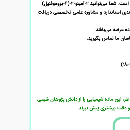
در شرکت دانش پژوهان شیمی، اصالت و کیفیت کالا برای ما در اولویت است. شما می‌توانید ۲-آمینو-۲-(۴-بروموفنیل)
ر Merck / Sigma را همراه با برگه آنالیز (COA)، بسته‌بندی استاندارد و مشاوره علمی تخصصی دریافت
ده عرضه می‌باشد.
اسان ما تماس بگیرید:
طر، این ماده شیمیایی را از دانش پژوهان شیمی
 و دقت بیشتری پیش ببرند.