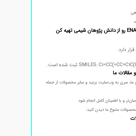
📦

رو از دانش‌ پژوهان شیمی تهیه کن
ENA
حلقه آرو
دعوت ویژه 
از شما دعوت می‌کنیم برای آشنایی بیشتر با محصولا
را مشاهده کنید. هدف ما این است که
همین حالا روی لینک زیر کلیک
مش