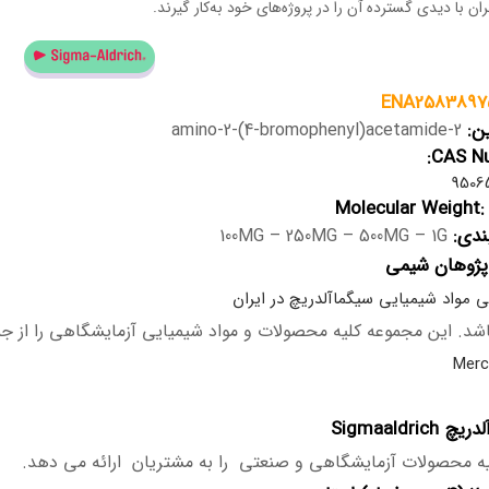
ن با دیدی گسترده آن را در پروژه‌های خود به‌کار گیرند.
ENA2583897
ین:
2-amino-2-(4-bromophenyl)acetamide
CAS Nu
9506
Molecular Weight:
ندی:
100MG – 250MG – 500MG – 1G
پژوهان شیمی
ی مواد شیمیایی سیگماآلدریچ در ایران
د. این مجموعه کلیه محصولات و مواد شیمیایی آزمایشگاهی را از 
Sigmaaldrich
ه محصولات آزمایشگاهی و صنعتی را به مشتریان ارائه می دهد.