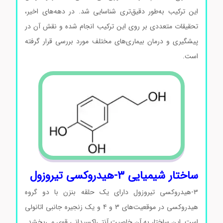
این ترکیب به‌طور دقیق‌تری شناسایی شد. در دهه‌های اخیر،
تحقیقات متعددی بر روی این ترکیب انجام شده و نقش آن در
پیشگیری و درمان بیماری‌های مختلف مورد بررسی قرار گرفته
است.
ساختار شیمیایی ۳-هیدروکسی تیروزول
۳-هیدروکسی تیروزول دارای یک حلقه بنزن با دو گروه
هیدروکسی در موقعیت‌های ۳ و ۴ و یک زنجیره جانبی اتانولی
است. این ساختار به آن خاصیت آنتی‌اکسیدانی قوی می‌بخشد.