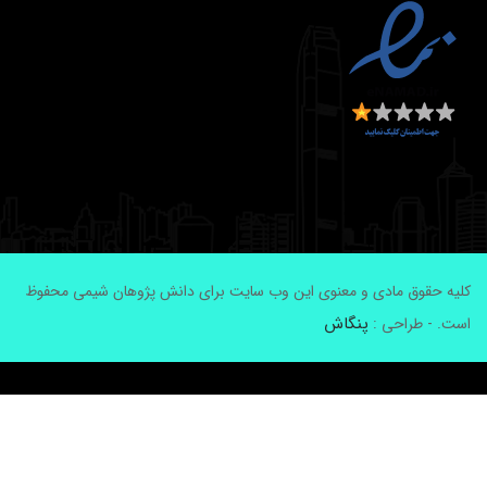
لیه حقوق مادی و معنوی این وب سایت برای دانش پژوهان شیمی محفوظ
پنگاش
ست. - طراحی :