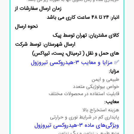
زمان ارسال سفارشات از
انبار: ۲۴ تا ۴۸ ساعت کاری می باشد
نحوه ارسال
کالای مشتریان: تهران توسط پیک
ارسال شهرستان: توسط شرکت
های حمل و نقل ( ترمینال، پست، تیپاکس)
✅ مزایا و معایب ۳-هیدروکسی تیروزول
مزایا:
طبیعی و ایمن
خواص بیولوژیکی متعدد
قابلیت استفاده در محصولات مختلف
معایب:
هزینه استخراج بالا
پایداری کم در شرایط نوری و حرارتی
ویژگی‌های ماده ۳-هیدروکسی تیروزول
منبع طبیعی: زیتون و برگ زیتون