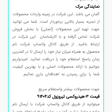
نمایندگی مرک
آلمان می باشد. این شرکت در زمینه واردات محصولات
از تجربه بسیار بالایی برخوردار است. شما می توانید
جهت تهیه این محصولات (اصلی) با بخش فروش
شرکت تماس گرفته و با کارشناسان این شرکت در
ارتباط باشید. از طریق کانال واتساپ شرکت نام
محصول به همراه میزان نیاز خود را ارسال تا در کمترین
زمان پاسخ استعلام خود را دریافت نمائید. امیدواریم
بتوانیم با ارائه محصولات اصلی و با بهترین کیفیت
شما را برای رسیدن به اهدافتان یاری نمائیم.
اسید
تیوگلیکولیک مرک 100700
جهت محصولات بیشتر واستعلام سریع
قیمت ۳-هیدروکسی تیروزول کد91404
میتوانید از طریق کانال واتساپ شرکت با ارسال نام
ماده و مقدار نیاز در کمترین زمان پاسخ استعلام خود را