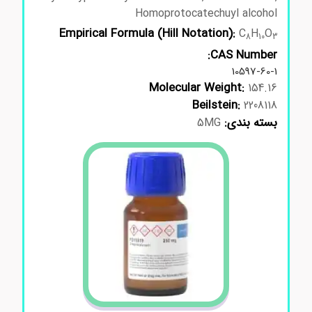
Homoprotocatechuyl alcohol
Empirical Formula (Hill Notation):
C
H
O
8
10
3
CAS Number:
10597-60-1
Molecular Weight:
154.16
Beilstein:
2208118
بسته بندی:
5MG