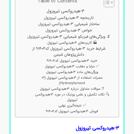
Table of Contents
۳-هیدروکسی تیروزول
تاریخچه ۳-هیدروکسی تیروزول
ساختار شیمیایی ۳-هیدروکسی تیروزول
خواص ۳-هیدروکسی تیروزول
🔬 ویژگی‌های فیزیکو شیمیایی ۳-هیدروکسی تیروزول
🏭 کاربردهای ۳-هیدروکسی تیروزول
شرایط خرید ۳-هیدروکسی تیروزول کد91404 از
دانش‌پژوهان شیمی
خرید ۳-هیدروکسی تیروزول کد91404
✅ مزایا و معایب ۳-هیدروکسی تیروزول
ویژگی‌های ماده ۳-هیدروکسی تیروزول
مضرات استفاده از ۳-هیدروکسی تیروزول (3-
Hydroxytyrosol)
⁉️ سوالات متداول درباره ۳-هیدروکسی تیروزول
🔍 نکات تکمیلی و علمی یونیک در مورد ۳-هیدروکسی
تیروزول
✅ نتیجه‌گیری نهایی
فروش ۳-هیدروکسی تیروزول کد91404
۳-هیدروکسی تیروزول