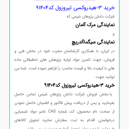
خرید
۳-هیدروکسی تیروزول کد91404
شرکت دانش پژوهان شیمی که
نمایندگی
مرک
آلمان
و
نمایندگی
سیگماآلدریچ
در ایران، با همکاری کارشناسان مجرب خود در بخش فنی و
فروش، جهت تامین مواد اولیه پژوهش های تحقیقاتی ماده
های با کیفیت بالا و قیمت مناسب را فراهم نموده است. شما می
توانید جهت
خرید ۳-هیدروکسی تیروزول کد91404
با بخش فروش شرکت دانش پژوهان شیمی تماس حاصل
بفرمایید و پس از دریافت پیش فاکتور و اطمینان حاصل نمودن
از صحت نام محصول، کد، شماره CAS نامبر مواد شیمیایی
درخواستی اقدام به ثبت سفارش نمایید تحویل کالاهای
خریداری شده و زمان تحویل آنها به صورت زیر می باشد.