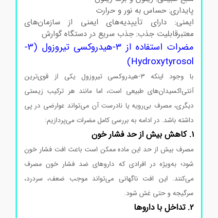
پایداری: حساس به نور و حرارت
ایمنی: دارای تأییدیه‌های ایمنی از سازمان‌های
معتبرقابلیت جذب: جذب سریع در دستگاه گوارش
مضرات استفاده از ۳-هیدروکسی تیروزول (3-
Hydroxytyrosol)
با وجود اینکه ۳-هیدروکسی تیروزول یکی از قوی‌ترین
آنتی‌اکسیدان‌های طبیعی است، اما مانند هر ترکیب زیستی
دیگری، مصرف بی‌رویه یا نادرست آن می‌تواند عوارضی در پی
داشته باشد. در ادامه به بررسی کامل مضرات می‌پردازیم:
1. کاهش بیش از حد فشار خون
مصرف بیش از حد این ماده ممکن است باعث افت فشار خون
شود؛ به‌ویژه در افرادی که داروهای ضد فشار خون مصرف
می‌کنند. این افت ناگهانی می‌تواند موجب ضعف، سردرد،
سرگیجه و حتی غش شود.
2. تداخل با داروها