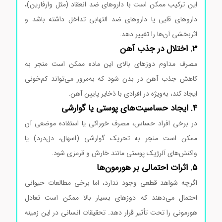
این ترکیب ممکن است با داروهای ضد انعقاد (مثل وارفارین)،
داروهای قلبی یا داروهای ضد التهابی تداخل داشته باشد و
اثربخشی آن‌ها را تغییر دهد.
3. اختلال در جذب آهن
مصرف مداوم دوزهای بالای این ماده ممکن است منجر به
کاهش جذب آهن در بدن شود که به‌مرور می‌تواند کم‌خونی
ایجاد کند، به‌ویژه در افرادی با ذخایر پایین آهن.
4. ایجاد حساسیت‌های پوستی یا گوارشی
در برخی افراد حساس، مصرف خوراکی یا استفاده موضعی آن
ممکن است منجر به تحریک گوارشی (اسهال، دل‌درد) یا
واکنش‌های آلرژیک پوستی مانند خارش و قرمزی شود.
5. اثرات احتمالی بر هورمون‌ها
اگرچه شواهد قطعی وجود ندارد، اما برخی مطالعات حیوانی
احتمال می‌دهند که دوزهای بسیار بالا ممکن است تعادل
هورمونی را تحت تأثیر قرار دهد. تحقیقات انسانی در این زمینه