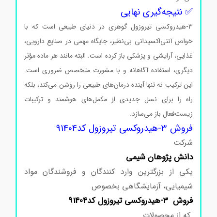
✅ نتیجه‌گیری نهایی
۳-هیدروکسی تیروزول گوهری در دنیای طبیعی است که با
خواص آنتی‌اکسیدانی بی‌نظیر، جایگاه مهمی در صنایع دارویی،
غذایی، آرایشی و پزشکی باز کرده است. البته مانند هر ماده مؤثر
دیگری، استفاده آگاهانه و با مشورت متخصص ضروری است.
این ترکیب نه تنها آینده درمان‌های طبیعی را روشن می‌کند، بلکه
راه را برای نسل جدیدی از مکمل‌های هوشمند و ترکیبات
زیست‌فعال باز می‌سازد.
قیمت ۳-هیدروکسی تیروزول
فروش ۳-هیدروکسی تیروزول کد91404
شرکت
دانش پژوهان شیمی
یکی از بزرگترین وارد کنندگان و فروشندگان مواد
شیمیایی، آزمایشگاهی بخصوص
فروش ۳-هیدروکسی تیروزول کد91404
که از محصولات