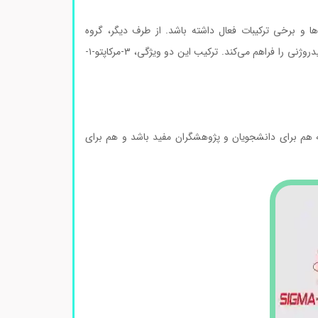
ها و برخی ترکیبات فعال داشته باشد. از طرف دیگر، گروه
هیدروکسیل موجود در ساختار آن، امکان شرکت در واکنش‌های الکلی و ایجاد پیوندهای هیدروژنی را فراهم می‌کند. ترکیب این دو ویژگی، ۳-مرکاپتو-۱-
ه هم برای دانشجویان و پژوهشگران مفید باشد و هم برای