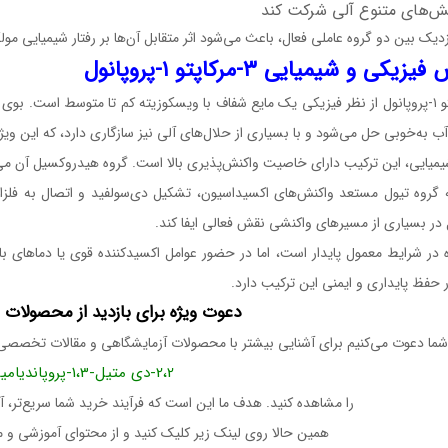
نش‌های متنوع آلی شرکت کند
دیک بین دو گروه عاملی فعال، باعث می‌شود اثر متقابل آن‌ها بر رفتار شیمیایی مول
یکی و شیمیایی ۳-مرکاپتو ۱-پروپانول
۳-مرکاپتو ۱-پروپانول از نظر فیزیکی یک مایع شفاف با ویسکوزیته کم تا متوسط است. ب
آب به‌خوبی حل می‌شود و با بسیاری از حلال‌های آلی نیز سازگاری دارد، که این وی
شیمیایی، این ترکیب دارای خاصیت واکنش‌پذیری بالا است. گروه هیدروکسیل آن می
 در بسیاری از مسیرهای واکنشی نقش فعالی ایفا کند.
 در شرایط معمول پایدار است، اما در حضور عوامل اکسیدکننده قوی یا دماهای با
حفظ پایداری و ایمنی این ترکیب دارد.
دعوت ویژه برای بازدید از محصولات و
 شما دعوت می‌کنیم برای آشنایی بیشتر با محصولات آزمایشگاهی و مقالات تخصصی 
2،2-دی متیل-1،3-پروپاندیامین
را مشاهده کنید. هدف ما این است که فرآیند خرید شما سریع‌تر، آسا
همین حالا روی لینک زیر کلیک کنید و از محتوای آموزشی و 