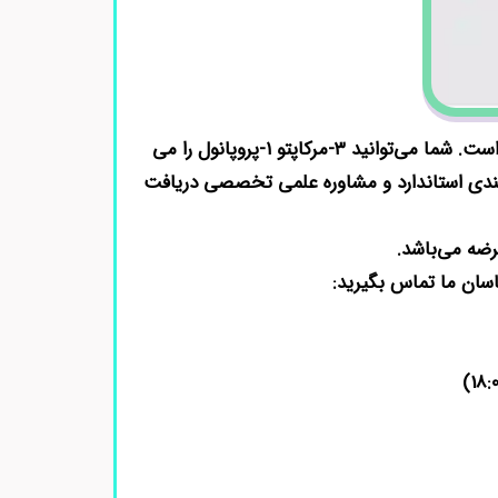
در شرکت دانش پژوهان شیمی، اصالت و کیفیت کالا برای ما در اولویت است. شما می‌توانید ۳-مرکاپتو ۱-پروپانول را می
تبر Merck / Sigma را همراه با برگه آنالیز (COA)، بسته‌بندی استاندارد و مشاوره علمی تخصصی دریافت
رضه می‌باشد.
اسان ما تماس بگیرید: