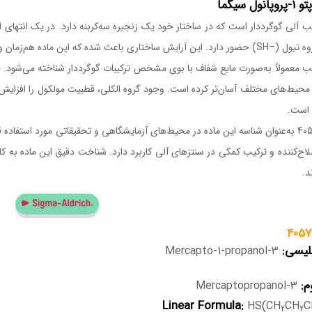
اعث شده که این ماده هم‌زمان ویژگی‌های یک الکل و یک مرکاپتان را داشته باشد.
ب معمولاً به‌صورت مایع شفاف با بوی مشخص ترکیبات گوگرددار شناخته می‌شود. ح
 محیط‌های مختلف آسان‌تر کرده است. وجود گروه الکلی، قطبیت مولکول را افزایش 
ه است.
اح‌کننده و ترکیب کمکی در سنتزهای آلی کاربرد دارد. شناخت دقیق این ماده به کار
د.
گلیسی:
3-Mercapto-1-propanol
م:
3-Mercaptopropanol
Linear Formula:
HS(CH
CH
C
2
2