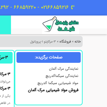
02166859216 - 66859220 - 09129618292
خانه
فروشگاه
»
»
۳-مرکاپتو ۱-پروپانول
صفحات برگزیده:
۳-مرکاپتو ۱-پروپانول
نمایندگی مرک آلمان
۳-مرکاپتو ۱-پروپانول کد 405736
نمایندگی سیگماآلدریچ
می‌توانن
مواد شیمیایی سیگما آلدریچ
۳-مرکاپتو-۱-پروپانول
فروش مواد شیمیایی مرک آلمان
یکی از ه
در ظاهر 