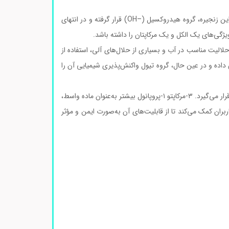
یک ترکیب آلی گوگرددار است که در ساختار خود یک زنجیره سه‌کربنه دارد. در یک انتهای این زنجیره، گروه هیدروکسیل (–OH) قرار گرفته و در انتهای
لالیت مناسب در آب و بسیاری از حلال‌های آلی، استفاده از
داده و در عین حال، گروه تیول واکنش‌پذیری شیمیایی آن را
کد 405736 به‌عنوان شناسه این ماده در محیط‌های آزمایشگاهی و تحقیقاتی مورد استفاده قرار می‌گیرد. ۳-مرکاپتو ۱-پروپانول بیشتر به‌عنوان ماده واسط،
بران کمک می‌کند تا از قابلیت‌های آن به‌صورت ایمن و مؤثر