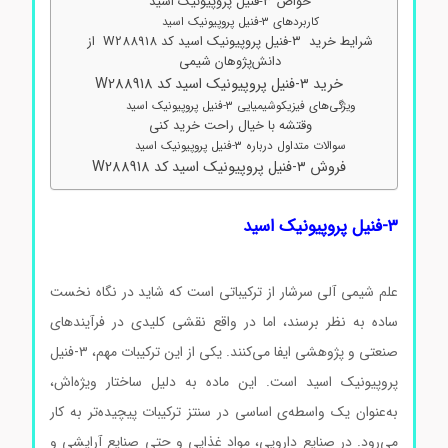
خواص ۳-فنیل پروپیونیک اسید
کاربردهای ۳-فنیل پروپیونیک اسید
شرایط خرید ۳-فنیل پروپیونیک اسید کد W288918 از
دانش‌پژوهان شیمی
خرید ۳-فنیل پروپیونیک اسید کد W288918
ویژگی‌های فیزیکوشیمیایی ۳-فنیل پروپیونیک اسید
وقتشه با خیال راحت خرید کنی
سوالات متداول درباره ۳-فنیل پروپیونیک اسید
فروش ۳-فنیل پروپیونیک اسید کد W288918
۳-فنیل پروپیونیک اسید
علم شیمی آلی سرشار از ترکیباتی است که شاید در نگاه نخست
ساده به نظر برسند، اما در واقع نقشی کلیدی در فرآیندهای
صنعتی و پژوهشی ایفا می‌کنند. یکی از این ترکیبات مهم، ۳-فنیل
پروپیونیک اسید است. این ماده به دلیل ساختار ویژه‌اش،
به‌عنوان یک واسطه‌ی اساسی در سنتز ترکیبات پیچیده‌تر به کار
می‌رود. در صنایع دارویی، مواد غذایی و حتی صنایع آرایشی و