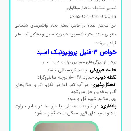
تصویر شماتیک ساختار مولکولی:
🧪 C6H5–CH2–CH2–COOH
این ساختار ساده در ظاهر، بستر ایجاد واکنش‌های شیمیایی
متنوعی مانند استریفیکاسیون، هیدروژناسیون و تشکیل آمیدها را
فراهم می‌کند.
خواص ۳-فنیل پروپیونیک اسید
برخی از ویژگی‌های مهم این ترکیب عبارت‌اند از:
حالت فیزیکی:
جامد کریستالی سفید
نقطه ذوب:
حدود 48–50 درجه سانتی‌گراد
انحلال‌پذیری:
در آب کم، اما در الکل، اتر و حلال‌های
آلی به‌خوبی حل می‌شود
بوی ملایم شبیه گل و میوه
پایداری:
در شرایط معمولی پایدار اما در برابر حرارت
بالا و اسیدهای قوی ممکن است تجزیه شود