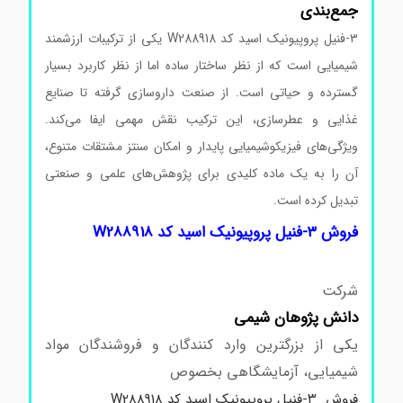
جمع‌بندی
۳-فنیل پروپیونیک اسید کد W288918 یکی از ترکیبات ارزشمند
شیمیایی است که از نظر ساختار ساده اما از نظر کاربرد بسیار
گسترده و حیاتی است. از صنعت داروسازی گرفته تا صنایع
غذایی و عطرسازی، این ترکیب نقش مهمی ایفا می‌کند.
ویژگی‌های فیزیکوشیمیایی پایدار و امکان سنتز مشتقات متنوع،
آن را به یک ماده کلیدی برای پژوهش‌های علمی و صنعتی
تبدیل کرده است.
قیمت ۳-فنیل پروپیونیک اسید
فروش ۳-فنیل پروپیونیک اسید کد W288918
شرکت
دانش پژوهان شیمی
یکی از بزرگترین وارد کنندگان و فروشندگان مواد
شیمیایی، آزمایشگاهی بخصوص
فروش ۳-فنیل پروپیونیک اسید کد W288918