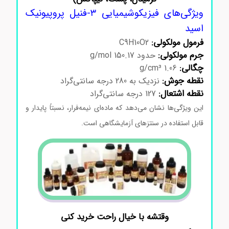
ویژگی‌های فیزیکوشیمیایی ۳-فنیل پروپیونیک
اسید
فرمول مولکولی:
C9H10O2
جرم مولکولی:
حدود 150.17 g/mol
چگالی:
1.06 g/cm³
نقطه جوش:
نزدیک به 280 درجه سانتی‌گراد
نقطه اشتعال:
127 درجه سانتی‌گراد
این ویژگی‌ها نشان می‌دهد که ماده‌ای نیمه‌فرار، نسبتاً پایدار و
قابل استفاده در سنتزهای آزمایشگاهی است.
وقتشه با خیال راحت خرید کنی