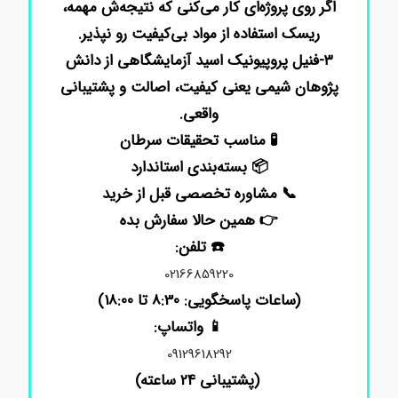
اگر روی پروژه‌ای کار می‌کنی که نتیجه‌ش مهمه،
ریسک استفاده از مواد بی‌کیفیت رو نپذیر.
۳-فنیل پروپیونیک اسید آزمایشگاهی از دانش
پژوهان شیمی یعنی کیفیت، اصالت و پشتیبانی
واقعی.
🧪 مناسب تحقیقات سرطان
📦 بسته‌بندی استاندارد
📞 مشاوره تخصصی قبل از خرید
👉 همین حالا سفارش بده
☎️ تلفن:
02166859220
(ساعات پاسخگویی: 8:30 تا 18:00)
📱 واتساپ:
09129618292
(پشتیبانی 24 ساعته)