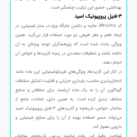
بهداشتی، حضور این ترکیب چشمگیر است.
۳-فنیل پروپیونیک اسید
کد W288918، علاوه بر داشتن جایگاه ویژه در سنتز شیمیایی، در
ایجاد طعم و عطر طبیعی نیز مورد استفاده قرار می‌گیرد. همین
ویژگی باعث شده است که پژوهشگران توجه ویژه‌ای به آن
داشته باشند و تحقیقات متعددی در زمینه کاربردها و خواص آن
انجام دهند.
در کنار این کاربردها، ویژگی‌های فیزیکوشیمیایی این ماده مانند
انحلال‌پذیری مناسب، پایداری حرارتی و قابلیت تشکیل مشتقات
گوناگون، آن را به یک ماده ارزشمند برای محققان و صنایع
مختلف تبدیل کرده است. به همین دلیل، شناخت جامع از
ساختار، خواص، تاریخچه و کاربردهای ۳-فنیل پروپیونیک اسید
می‌تواند مسیر استفاده بهینه از آن را برای صنایع شیمیایی و
دارویی هموار کند.
شناخت دقیق این ماده نیازمند بررسی تاریخچه، ساختار،