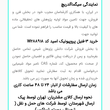
نمایندگی
سیگماآلدریچ
در ایران، با همکاری کارشناسان مجرب خود در بخش فنی و
فروش، جهت تامین مواد اولیه پژوهش های تحقیقاتی ماده
های با کیفیت بالا و قیمت مناسب را فراهم نموده است. شما می
توانید جهت
خرید ۳-فنیل پروپیونیک اسید کد W288918
با بخش فروش شرکت دانش پژوهان شیمی تماس حاصل
بفرمایید و پس از دریافت پیش فاکتور و اطمینان حاصل نمودن
از صحت نام محصول، کد، شماره CAS نامبر مواد شیمیایی
درخواستی اقدام به ثبت سفارش نمایید تحویل کالاهای
خریداری شده و زمان تحویل آنها به صورت زیر می باشد.
زمان ارسال سفارشات از انبار: ۲۴ تا ۴۸ ساعت کاری
می باشد
نحوه ارسال کالای مشتریان: تهران توسط پیک
ارسال شهرستان: توسط شرکت های حمل و نقل (
ترمینال، پست، تیپاکس)