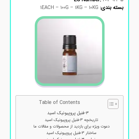
بسته بندی:
1EACH – 100G – 1KG – 10KG
Table of Contents
۳-فنیل پروپیونیک اسید
تاریخچه ۳-فنیل پروپیونیک اسید
دعوت ویژه برای بازدید از محصولات و مقالات ما
ساختار ۳-فنیل پروپیونیک اسید