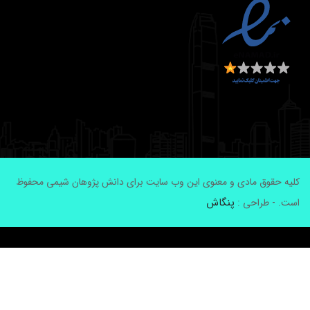
لیه حقوق مادی و معنوی این وب سایت برای دانش پژوهان شیمی محفوظ
پنگاش
ست. - طراحی :