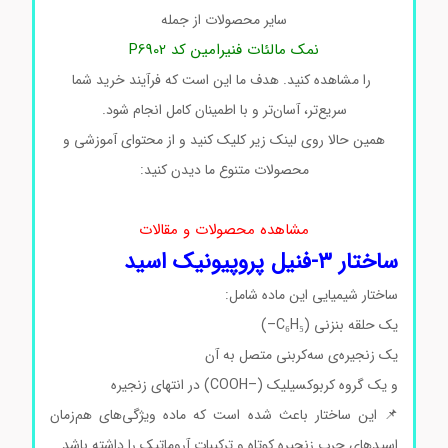
سایر محصولات از جمله
نمک مالئات فنیرامین کد P6902
را مشاهده کنید. هدف ما این است که فرآیند خرید شما
سریع‌تر، آسان‌تر و با اطمینان کامل انجام شود.
همین حالا روی لینک زیر کلیک کنید و از محتوای آموزشی و
محصولات متنوع ما دیدن کنید:
مشاهده محصولات و مقالات
ساختار ۳-فنیل پروپیونیک اسید
ساختار شیمیایی این ماده شامل:
یک حلقه بنزنی (C₆H₅–)
یک زنجیره‌ی سه‌کربنی متصل به آن
و یک گروه کربوکسیلیک (–COOH) در انتهای زنجیره
📌 این ساختار باعث شده است که ماده ویژگی‌های هم‌زمان
اسیدهای چرب زنجیره کوتاه و ترکیبات آروماتیک را داشته باشد.