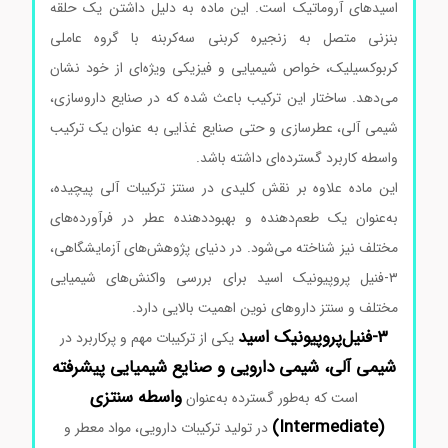
اسیدهای آروماتیک است. این ماده به دلیل داشتن یک حلقه
بنزنی متصل به زنجیره کربنی سه‌کربنه با گروه عاملی
کربوکسیلیک، خواص شیمیایی و فیزیکی ویژه‌ای از خود نشان
می‌دهد. ساختار این ترکیب باعث شده که در صنایع داروسازی،
شیمی آلی، عطرسازی و حتی صنایع غذایی به عنوان یک ترکیب
واسطه کاربرد گسترده‌ای داشته باشد.
این ماده علاوه بر نقش کلیدی در سنتز ترکیبات آلی پیچیده،
به‌عنوان یک طعم‌دهنده و بهبوددهنده عطر در فرآورده‌های
مختلف نیز شناخته می‌شود. در دنیای پژوهش‌های آزمایشگاهی،
۳-فنیل پروپیونیک اسید برای بررسی واکنش‌های شیمیایی
مختلف و سنتز داروهای نوین اهمیت بالایی دارد.
۳-فنیل‌پروپیونیک اسید
یکی از ترکیبات مهم و پرکاربرد در
شیمی آلی، شیمی دارویی و صنایع شیمیایی پیشرفته
واسطه سنتزی
است که به‌طور گسترده به‌عنوان
(Intermediate)
در تولید ترکیبات دارویی، مواد معطر و