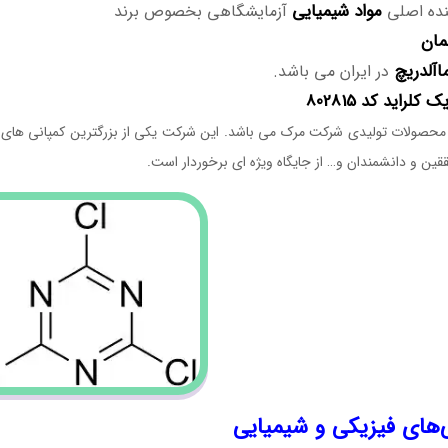
مواد
شیمیایی
ننده اصلی
آزمایشگاهی بخصوص برند
مان
اآلدریچ
در ایران می باشد.
 کلراید کد 802815
 محصولات تولیدی شرکت مرک می باشد. این شرکت یکی از بزرگترین کمپانی های ت
ین و دانشمندان و… از جایگاه ویژه ای برخوردار است.
‌های فیزیکی و شیمیایی