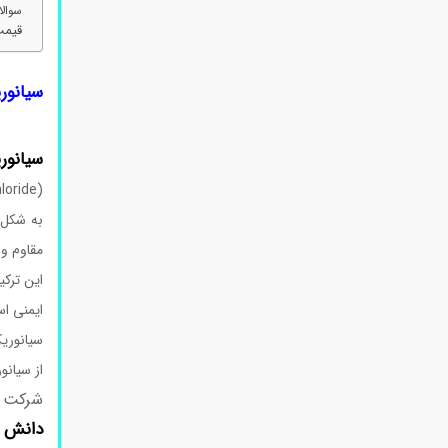
سوالات متد
قیمت 
سیانور
سیانور
به شکل 
مقاوم و 
این ترکی
ایمنی اس
از سیانو
شرکت
دانش 