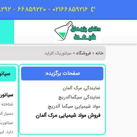
02166859216 - 66859220 - 09129618292
خانه
فروشگاه
»
»
سیانوریک کلراید
صفحات برگزیده:
سیانو
نمایندگی مرک آلمان
سیانوریک
نمایندگی سیگماآلدریچ
شناخته م
مواد شیمیایی سیگما آلدریچ
بسیار کم
فروش مواد شیمیایی مرک آلمان
سیانوریک
دارد. ای