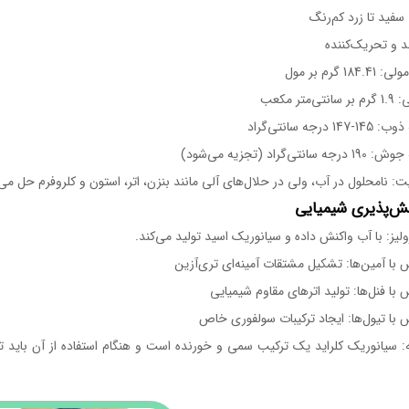
فید تا زرد کم‌رنگ
د و تحریک‌کننده
18 گرم بر مول
‌متر مکعب
 درجه سانتی‌گراد
نتی‌گراد (تجزیه می‌شود)
: نامحلول در آب، ولی در حلال‌های آلی مانند بنزن، اتر، استون و کلروفرم حل می
یز: با آب واکنش داده و سیانوریک اسید تولید می‌کند.
با آمین‌ها: تشکیل مشتقات آمینه‌ای تری‌آزین
با فنل‌ها: تولید اترهای مقاوم شیمیایی
با تیول‌ها: ایجاد ترکیبات سولفوری خاص
: سیانوریک کلراید یک ترکیب سمی و خورنده است و هنگام استفاده از آن باید 