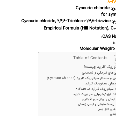
802
Cyanuric c
for syn
Cyanuric chloride, 
Empirical Formula (Hill Notation): C
3
CAS Nu
1
Molecular Weight: 
Table of Contents
وریک کلراید چیست؟
ی‌های فیزیکی و شیمیایی
 ساختار سیانوریک کلراید (Cyanuric Chloride)
ردهای سیانوریک کلراید
سیانوریک کلراید کد 802815
ات فیزیکوشیمیایی سیانوریک کلراید
ایمنی و روش‌های نگهداری
ت زیست‌محیطی و ایمنی زیستی
های دفع ایمن:
بندی