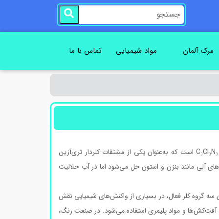
مرک آلمان
مواد شیمیایی
تماس با ما
(Cyanuric chloride) یک ترکیب شیمیایی با فرمول C₃Cl₃N₃ است که به‌عنوان یکی از مشتقات کلردار تری‌آزین
های آلی مانند بنزن و استون حل می‌شود اما در آب حلالیت
 سه گروه کلر فعال، در بسیاری از واکنش‌های شیمیایی نقش
، آفت‌کش‌ها و مواد پلیمری استفاده می‌شود. در صنعت رنگ،