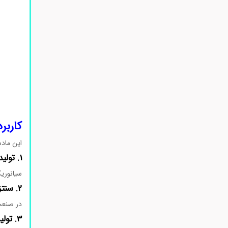
کاربر
این ماده
1. تولید آفت‌کش‌ها و حشره‌کش‌ها
سیانوریک
2. سنتز مواد دارویی
در صنعت 
3. تولید پلیمرها و پلاستیک‌ها