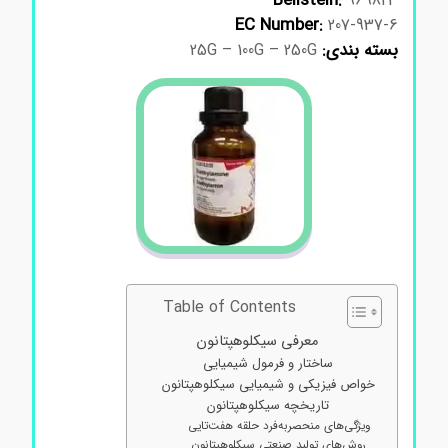
Beilstein:
969823
EC Number:
207-937-6
بسته بندی:
25G – 100G – 250G
Table of Contents
معرفی سیکلوهپتانون
ساختار و فرمول شیمیایی
خواص فیزیکی و شیمیایی سیکلوهپتانون
تاریخچه سیکلوهپتانون
ویژگی‌های منحصربه‌فرد حلقه هفت‌تایی
روش‌های تولید صنعتی سیکلوهپتانون