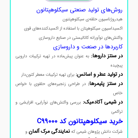
روش‌های تولید صنعتی سیکلوهپتانون
هیدروژناسیون حلقه‌ی سیکلوهپتنون
اکسیداسیون سیکلوهپتان با استفاده از اکسیدکننده‌های قوی
واکنش‌های نوآورانه کاتالیستی در صنایع داروسازی
کاربردها در صنعت و داروسازی
در سنتز داروها:
به عنوان پیش‌ماده در تهیه ترکیبات دارویی
پیچیده
در تولید عطر و اسانس:
برای تهیه ترکیبات معطر کتون‌دار
در سنتز پلیمرها:
در طراحی زنجیره‌های حلقوی با خواص
خاص
در شیمی آکادمیک:
بررسی واکنش‌های نوآرایی، افزایشی و
تراکمی
خرید سیکلوهپتانون کد C99000
نمایندگی
مرک
آلمان
شرکت دانش پژوهان شیمی که
و