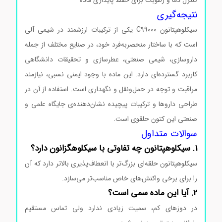
کنترل دما و رطوبت برای حفظ پایداری ماده
نتیجه‌گیری
سیکلوهپتانون C99000 یکی از ترکیبات ارزشمند در شیمی آلی
است که با ساختار منحصربه‌فرد خود، در صنایع مختلف از جمله
داروسازی، شیمی صنعتی، عطرسازی و تحقیقات دانشگاهی
کاربرد گسترده‌ای دارد. این ماده با وجود ایمنی نسبی، نیازمند
مراقبت و توجه در حمل‌ونقل و نگهداری است. استفاده از آن در
طراحی داروها و ترکیبات پیچیده نشان‌دهنده‌ی جایگاه علمی و
صنعتی این کتون حلقوی است.
سوالات متداول
1. سیکلوهپتانون چه تفاوتی با سیکلوهگزانون دارد؟
سیکلوهپتانون حلقه‌ای بزرگ‌تر با انعطاف‌پذیری بالاتر دارد که آن
را برای برخی واکنش‌های خاص مناسب‌تر می‌سازد.
2. آیا این ماده سمی است؟
در دوزهای کم، سمیت زیادی ندارد ولی تماس مستقیم