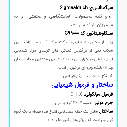
سیگماآلدریچ Sigmaaldrich
،
و کلیه محصولات آزمایشگاهی و صنعتی را به
مشتریان ارائه می دهد.
سیکلوهپتانون کد C99000
یکی از محصولات تولیدی شرکت مرک آلمان می باشد. این
شرکت یکی از بزرگترین کمپانی های تولیدی مواد شیمیایی
آزمایشگاهی در جهان می باشد که در بین محققین و دانشمندان
و… از جایگاه ویژه ای برخوردار است.
🔬 شکل ساختاری سیکلوهپتانون:
ساختار و فرمول شیمیایی
فرمول مولکولی:
C₇H₁₂O
جرم مولی:
حدود 112.17 گرم بر مول
ساختار:
شامل یک حلقه هفت‌تایی اشباع‌شده همراه با یک گروه
کربونیل است که ویژگی‌های کتون‌ها را دارد.