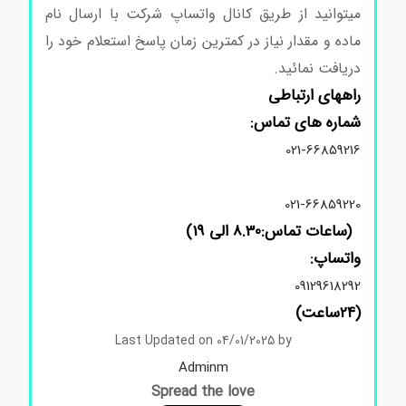
میتوانید از طریق کانال واتساپ شرکت با ارسال نام
ماده و مقدار نیاز در کمترین زمان پاسخ استعلام خود را
دریافت نمائید.
راههای ارتباطی
شماره های تماس:
021-66859216
021-66859220
(ساعات تماس:8.30 الی 19)
واتساپ:
09129618292
(24ساعت)
Last Updated on 04/01/2025 by
Adminm
Spread the love