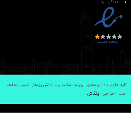
نمایندگی مرک
لیه حقوق مادی و معنوی این وب سایت برای دانش پژوهان شیمی محفوظ
پنگاش
ست. - طراحی :