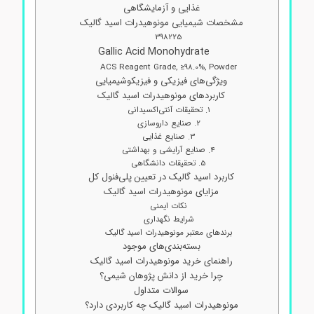
غذایی و آزمایشگاهی
مشخصات شیمیایی مونوهیدرات اسید گالیک
398225
Gallic Acid Monohydrate
ACS Reagent Grade, ≥98.0%, Powder
ویژگی‌های فیزیکی و فیزیکوشیمیایی
کاربردهای مونوهیدرات اسید گالیک
1. تحقیقات آنتی‌اکسیدانی
2. صنایع داروسازی
3. صنایع غذایی
4. صنایع آرایشی و بهداشتی
5. تحقیقات دانشگاهی
کاربرد اسید گالیک در تعیین پلی‌فنول کل
مزایای مونوهیدرات اسید گالیک
نکات ایمنی
شرایط نگهداری
برندهای معتبر مونوهیدرات اسید گالیک
بسته‌بندی‌های موجود
راهنمای خرید مونوهیدرات اسید گالیک
چرا خرید از دانش پژوهان شیمی؟
سوالات متداول
مونوهیدرات اسید گالیک چه کاربردی دارد؟