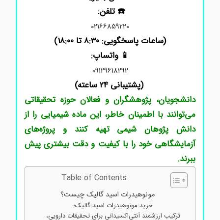
☎️ تلفن:
02166859220
(ساعات پاسخگویی: 8:30 تا 18:00)
📱 واتساپ:
09129618292
(پشتیبانی 24 ساعته)
دانشجویان، پژوهشگران و فعالان حوزه تحقیقاتی
می‌توانند با اطمینان خاطر، این ماده شیمیایی را از
دانش پژوهان شیمی تهیه کنند و پروژه‌های
آزمایشگاهی خود را با کیفیت و دقت بیشتری پیش
ببرند.
Table of Contents
مونوهیدرات اسید گالیک چیست؟
خرید مونوهیدرات اسید گالیک؛
ترکیب ارزشمند آنتی‌اکسیدانی برای تحقیقات دارویی،