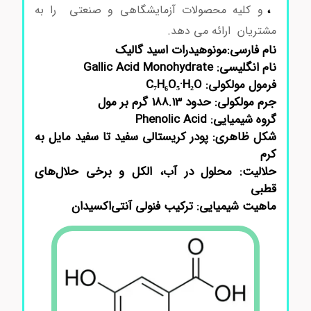
،
و کلیه محصولات آزمایشگاهی و صنعتی را به
مشتریان ارائه می دهد.
نام فارسی:مونوهیدرات اسید گالیک
نام انگلیسی: Gallic Acid Monohydrate
فرمول مولکولی: C₇H₆O₅·H₂O
جرم مولکولی: حدود 188.13 گرم بر مول
گروه شیمیایی: Phenolic Acid
شکل ظاهری: پودر کریستالی سفید تا سفید مایل به
کرم
حلالیت: محلول در آب، الکل و برخی حلال‌های
قطبی
ماهیت شیمیایی: ترکیب فنولی آنتی‌اکسیدان