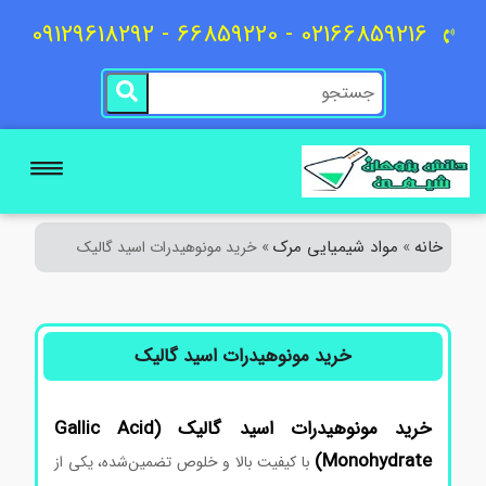
02166859216 - 66859220 - 09129618292
خانه
مواد شیمیایی مرک
»
»
خرید مونوهیدرات اسید گالیک
خرید مونوهیدرات اسید گالیک
خرید مونوهیدرات اسید گالیک (Gallic Acid
Monohydrate)
با کیفیت بالا و خلوص تضمین‌شده، یکی از