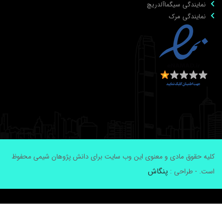
نمایندگی سیگماآلدریچ
نمایندگی مرک
لیه حقوق مادی و معنوی این وب سایت برای دانش پژوهان شیمی محفوظ
پنگاش
ست. - طراحی :