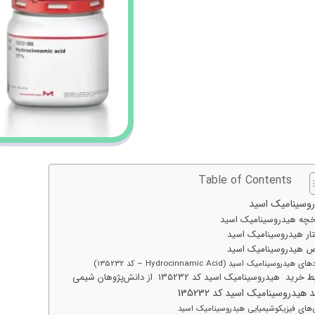
Table of Contents
وسینامیک اسید
خچه هیدروسینامیک اسید
ار هیدروسینامیک اسید
 هیدروسینامیک اسید
 هیدروسینامیک اسید (Hydrocinnamic Acid – کد 135232)
رید هیدروسینامیک اسید کد 135232 از دانش‌پژوهان شیمی
هیدروسینامیک اسید کد 135232
‌های فیزیکوشیمیایی هیدروسینامیک اسید