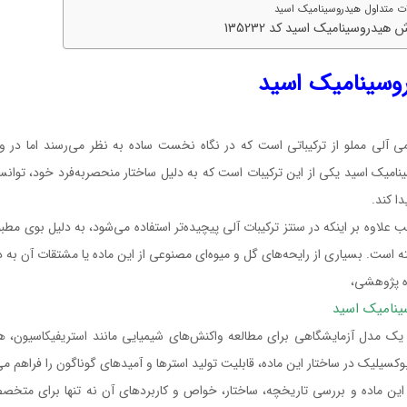
ت متداول هیدروسینامیک اسید
 هیدروسینامیک اسید کد 135232
وسینامیک اسید
ی آلی مملو از ترکیباتی است که در نگاه نخست ساده به نظر می‌رسند اما در وا
امیک اسید یکی از این ترکیبات است که به دلیل ساختار منحصر‌به‌فرد خود، توان
ا کند.
ب علاوه بر اینکه در سنتز ترکیبات آلی پیچیده‌تر استفاده می‌شود، به دلیل بوی 
ته است. بسیاری از رایحه‌های گل و میوه‌ای مصنوعی از این ماده یا مشتقات آن به 
اه پژوهشی،
ینامیک اسید
ن یک مدل آزمایشگاهی برای مطالعه واکنش‌های شیمیایی مانند استریفیکاسیون، 
وکسیلیک در ساختار این ماده، قابلیت تولید استرها و آمیدهای گوناگون را فراهم می
ین ماده و بررسی تاریخچه، ساختار، خواص و کاربردهای آن نه تنها برای متخصص