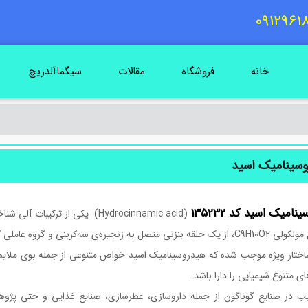
خانه
فروشگاه
مقالات
سیگماآلدریچ
وسینامیک اسید
امیک اسید کد 135232
(Hydrocinnamic acid) یکی از تر
 به زنجیره‌ی سه‌کربنی و گروه عاملی کربوکسیلیک تشکیل شده است.
ختار ویژه موجب شده که هیدروسینامیک اسید خواص متنوعی از جمله بوی ملایم 
ی متنوع شیمیایی را دارا باشد.
یب در صنایع گوناگون از جمله داروسازی، عطرسازی، صنایع غذایی و حتی پژوهش‌