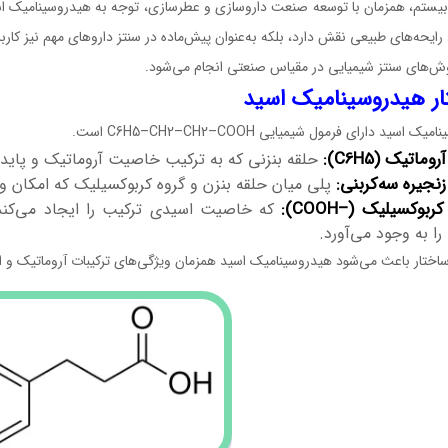
بیستم، همزمان با توسعه صنعت داروسازی و عطرسازی، توجه به هیدروسینامیک اسی
 رایحه‌های طبیعی نقش دارد، بلکه به‌عنوان پیش‌ماده در سنتز داروهای مهم نیز کارب
وش‌های سنتز شیمیایی در مقیاس صنعتی انجام می‌شود.
ر هیدروسینامیک اسید
ک اسید دارای فرمول شیمیایی C6H5–CH2–CH2–COOH است.
اتیک (C6H5):
حلقه بنزنی که به ترکیب خاصیت آروماتیک و پاید
جیره سه‌کربنی:
پلی میان حلقه بنزن و گروه کربوکسیلیک که امکان واکن
وکسیلیک (–COOH):
که خاصیت اسیدی ترکیب را ایجاد می‌کند 
را به وجود می‌آورد.
اختار باعث می‌شود هیدروسینامیک اسید همزمان ویژگی‌های ترکیبات آروماتیک و ا