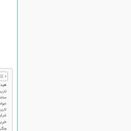
هیدر
تاری
ساخت
خواص
کاربردهای
شرایط خ
خرید 
ویژگی