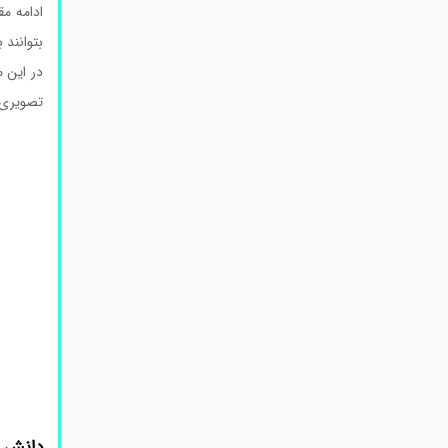
ادامه م
بتوانند 
در این م
تصویری 
دانش 