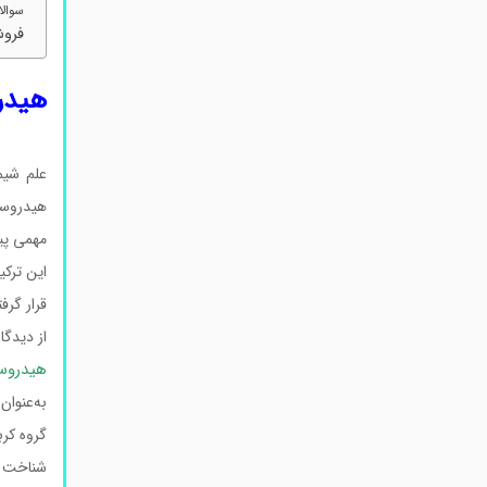
سوالا
فروش
هیدر
علم شیم
هیدروسین
مهمی پید
این ترکی
قرار گرف
از دیدگ
هیدروس
به‌عنوا
گروه کرب
شناخت ا