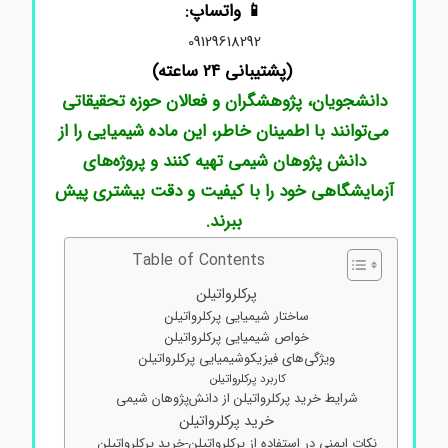
📱 واتساپ:
09129618292
(پشتیبانی 24 ساعته)
دانشجویان، پژوهشگران و فعالان حوزه تحقیقاتی
می‌توانند با اطمینان خاطر، این ماده شیمیایی را از
دانش پژوهان شیمی تهیه کنند و پروژه‌های
آزمایشگاهی خود را با کیفیت و دقت بیشتری پیش
ببرند.
Table of Contents
پرکلرواتیلن
ساختار شیمیایی پرکلرواتیلن
خواص شیمیایی پرکلرواتیلن
ویژگی‌های فیزیکوشیمیایی پرکلرواتیلن
کاربرد پرکلرواتیلن
شرایط خرید پرکلرواتیلن از دانش‌پژوهان شیمی
خرید پرکلرواتیلن
نکات ایمنی در استفاده از پرکلرواتیلن-خرید پرکلرواتیلن