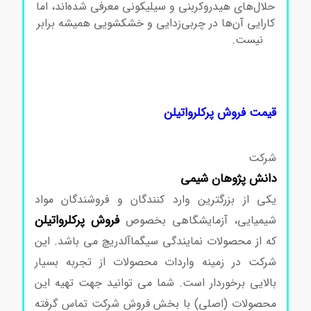
حلال‌های هیدروکربنی و سیلیکونی معرفی شده‌اند، اما
کارایی آن‌ها در چربی‌زدایی و خشکشویی همیشه برابر
نیست.
خرید پرکلرواتیلن خرید پرکلرواتیلن خرید
پرکلرواتیلن خرید پرکلرواتیلن خرید پرکلرواتیلن خرید
پرکلرواتیلن خرید پرکلرواتیلن خرید پرکلرواتیلن خرید
پرکلرواتیلن
قیمت فروش پرکلرواتیلن
شرکت
دانش پژوهان شیمی
یکی از بزرگترین وارد کنندگان و فروشندگان مواد
فروش پرکلرواتیلن
شیمیایی، آزمایشگاهی بخصوص
که از محصولات نمایندگی سیگماآلدریچ می باشد. این
شرکت در زمینه واردات محصولات از تجربه بسیار
بالایی برخوردار است. شما می توانید جهت تهیه این
محصولات (اصلی) با بخش فروش شرکت تماس گرفته