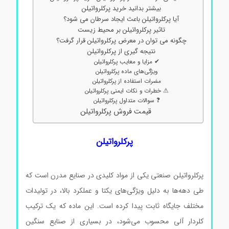
بیشتر بدانید خرید پرکلرواتیلن
آیا پرکلرواتیلن باعث ایجاد سرطان می شود؟
تاثیر پرکلرواتیلن بر محیط زیست
چگونه می توان در معرض پرکلرواتیلن قرار گرفت؟
نتیجه گیری از پرکلرواتیلن
✔ مزایا و معایب پرکلرواتیلن
ویژگی‌های ماده پرکلرواتیلن
مضرات استفاده از پرکلرواتیلن
⚠ خطرات و نکات ایمنی پرکلرواتیلن
❓ سوالات متداول پرکلرواتیلن
قیمت فروش پرکلرواتیلن
پرکلرواتیلن
پرکلرواتیلن صنعتی یکی از مواد کلیدی در صنایع مدرن است که
طی دهه‌ها به دلیل ویژگی‌های یکتا و عملکرد بالا، در تولیدات
مختلف جایگاه ثابت پیدا کرده است. این ماده که یک ترکیب
کلردار آلی محسوب می‌شود، در بسیاری از صنایع سنگین