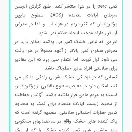
کمی perc را در هوا منتشر کنند. طبق گزارش انجمن
سرطان ایالات متحده (ACS)، سطوح پایین
پرکلرواتیلن که اکثر مردم در هوا، آب و غذا در معرض
آن قرار دارند موجب ایجاد علائم نمی شود.
افرادی که لباس خشک تمیز می پوشند امکان دارد در
معرض سطوح کمی بالاتر از آنچه معمولاً در هوا یافت
می شود قرار گیرند، اما انتظار نمی رود که این مقادیر
برای سلامتی افراد عادی خطرناک باشد.
کسانی که در نزدیکی خشک شویی زندگی یا کار می
کنند امکان دارد در معرض سطوح بالاتری از پرکلرواتیلن
نسبت به مردم عادی قرار داشته باشند. آژانس حفاظت
از محیط زیست ایالات متحده برای کمک به محدود
کردن خطرات احتمالی سلامتی، تصمیم گرفته است که
پاک کننده های خشک واقع در ساختمانهای مسکونی
باید ماشین های تمیز کننده خشک را که از پرک