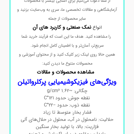
از شما دعوت می‌کنیم برای آشنایی بیشتر با محصولات
آزمایشگاهی و مقالات تخصصی ما، سری به وب‌سایت بزنید و
سایر محصولات از جمله
نمک صنعتی و کاربرد های آن
انواع
را مشاهده کنید. هدف ما این است که فرآیند خرید شما
سریع‌تر، آسان‌تر و با اطمینان کامل انجام شود.
همین حالا روی لینک زیر کلیک کنید و از محتوای آموزشی و
محصولات متنوع ما دیدن کنید:
مشاهده محصولات و مقالات
ویژگی‌های فیزیکوشیمیایی پرکلرواتیلن
چگالی: ~1.62 g/cm³
نقطه جوش: حدود 121°C
نقطه ذوب: حدود −22°C
فشار بخار: متوسط تا زیاد
حلالیت: نامحلول در آب، محلول در حلال‌های آلی
فرّاریت: بالا، با تولید بخار سنگین
پایداری: مقاوم در برابر اکسایش و تجزیه