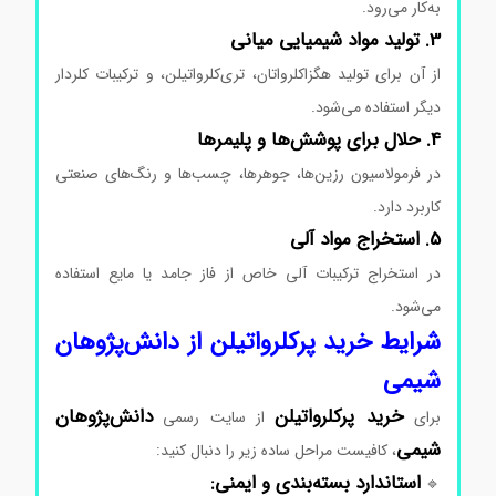
به‌کار می‌رود.
3. تولید مواد شیمیایی میانی
از آن برای تولید هگزاکلرواتان، تری‌کلرواتیلن، و ترکیبات کلردار
دیگر استفاده می‌شود.
4. حلال برای پوشش‌ها و پلیمرها
در فرمولاسیون رزین‌ها، جوهرها، چسب‌ها و رنگ‌های صنعتی
کاربرد دارد.
5. استخراج مواد آلی
در استخراج ترکیبات آلی خاص از فاز جامد یا مایع استفاده
می‌شود.
شرایط خرید پرکلرواتیلن
از
دانش‌پژوهان
شیمی
خرید پرکلرواتیلن
دانش‌پژوهان
برای
از
سایت
رسمی
شیمی
،
کافیست
مراحل
ساده
زیر
را
دنبال
کنید:
استاندارد
بسته‌بندی
و
ایمنی:
🔹