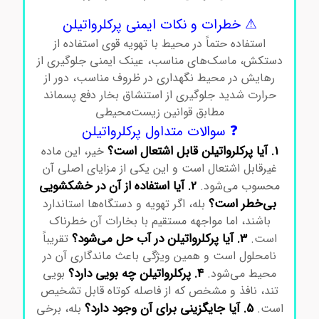
⚠ خطرات و نکات ایمنی پرکلرواتیلن
استفاده حتماً در محیط با تهویه قوی استفاده از
دستکش، ماسک‌های مناسب، عینک ایمنی جلوگیری از
رهایش در محیط نگهداری در ظروف مناسب، دور از
حرارت شدید جلوگیری از استنشاق بخار دفع پسماند
مطابق قوانین زیست‌محیطی
❓ سوالات متداول پرکلرواتیلن
1. آیا پرکلرواتیلن قابل اشتعال است؟
خیر، این ماده
غیرقابل اشتعال است و این یکی از مزایای اصلی آن
2. آیا استفاده از آن در خشکشویی
محسوب می‌شود.
بی‌خطر است؟
بله، اگر تهویه و دستگاه‌ها استاندارد
باشند، اما مواجهه مستقیم با بخارات آن خطرناک
3. آیا پرکلرواتیلن در آب حل می‌شود؟
است.
تقریباً
نامحلول است و همین ویژگی باعث ماندگاری آن در
4. پرکلرواتیلن چه بویی دارد؟
محیط می‌شود.
بویی
تند، نافذ و مشخص که از فاصله کوتاه قابل تشخیص
5. آیا جایگزینی برای آن وجود دارد؟
است.
بله، برخی