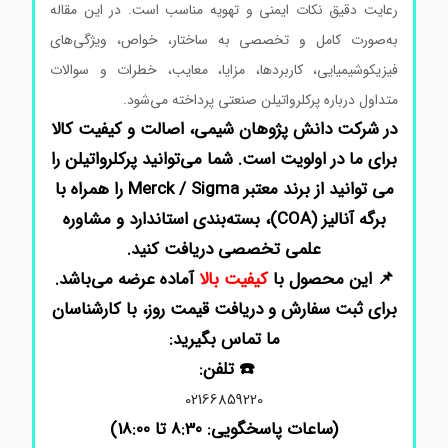
رعایت دقیق نکات ایمنی و تهویه مناسب است. در این مقاله
به‌صورت کامل و تخصصی به ساختار، خواص، ویژگی‌های
فیزیکوشیمیایی، کاربردها، مزایا، معایب، خطرات و سوالات
متداول درباره پرکلرواتیلن صنعتی پرداخته می‌شود.
در شرکت دانش پژوهان شیمی، اصالت و کیفیت کالا
برای ما در اولویت است. شما می‌توانید پرکلرواتیلن را
می توانید از برند معتبر Merck / Sigma را همراه با
برگه آنالیز (COA)، بسته‌بندی استاندارد و مشاوره
علمی تخصصی دریافت کنید.
📌 این محصول با
کیفیت بالا
آماده عرضه می‌باشد.
برای ثبت سفارش و دریافت قیمت روز، با کارشناسان
ما تماس بگیرید:
☎️ تلفن:
02166859220
(ساعات پاسخگویی: 8:30 تا 18:00)