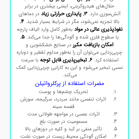
حلال‌های هیدروکربنی، ایمنی بیشتری در برابر
3. پایداری حرارتی زیاد
آتش‌سوزی دارد.
در دماهای
4.
بالا تجزیه نمی‌شود، مگر در شرایط بسیار شدید.
نفوذپذیری عالی در مواد
به‌طور کامل وارد الیاف پارچه
5.
یا سطوح فلزی شده و آلودگی‌ها را جدا می‌کند.
امکان بازیافت مکرر
در صنایع خشکشویی و
چربی‌زدایی می‌توان آن را به‌طور مداوم تقطیر و دوباره
6. تبخیرپذیری قابل توجه
استفاده کرد.
با سرعت
نسبی تبخیر می‌شود و این به کارایی چربی‌زدایی کمک
می‌کند.
مضرات استفاده از پرکلرواتیلن
تحریک چشم‌ها و پوست
اثرات تنفسی مانند سردرد، سرگیجه، سوزش
قفسه سینه
اثرات عصبی در مواجهه طولانی مدت
مسمومیت در صورت بلع
تأثیر منفی بر کبد و کلیه در دوزهای بالا
امکان آلودگی محیط زیست در صورت نشت