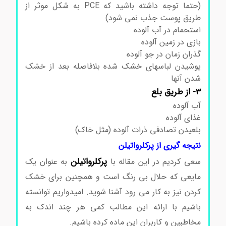
(حتما توجه داشته باشید که PCE به شکل موثر از
طریق پوست جذب نمی شود)
استحمام در آب آلوده
بازی در زمین آلوده
گذران زمان در جو آلوده
پوشیدن لباسهای خشک شده بلافاصله بعد از خشک
شدن آنها
3- از طریق بلع
آب آلوده
غذای آلوده
بلعیدن تصادفی ذرات آلوده (مثل خاک)
نتیجه گیری از پرکلرواتیلن
پرکلرواتیلن
سعی کردیم در این مقاله با
به عنوان یک
مایعی که حلال بی رنگ است و همچنین برای خشک
کردن نیز به کار می رود آشنا شوید. امیدواریم توانسته
باشیم با ارائه این مطالب کمی هر چند اندک به
مخاطبین و کاربران این ماده کرده باشیم.