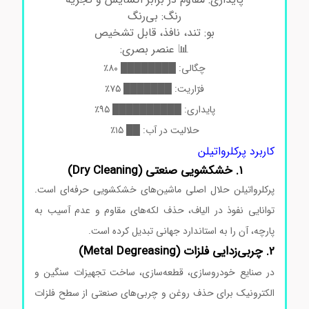
رنگ: بی‌رنگ
بو: تند، نافذ، قابل تشخیص
📊 عنصر بصری:
چگالی: ████████ ۸۰٪
فرّاریت: ███████ ۷۵٪
پایداری: ██████████ ۹۵٪
حلالیت در آب: ██ ۱۵٪
کاربرد پرکلرواتیلن
1. خشکشویی صنعتی (Dry Cleaning)
پرکلرواتیلن حلال اصلی ماشین‌های خشکشویی حرفه‌ای است.
توانایی نفوذ در الیاف، حذف لکه‌های مقاوم و عدم آسیب به
پارچه، آن را به استاندارد جهانی تبدیل کرده است.
2. چربی‌زدایی فلزات (Metal Degreasing)
در صنایع خودروسازی، قطعه‌سازی، ساخت تجهیزات سنگین و
الکترونیک برای حذف روغن و چربی‌های صنعتی از سطح فلزات