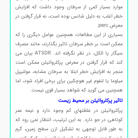
موارد بسیار کمی از سرطان وجود داشت که افزایش
خطر اغلب به دلیل شانس بوده است، نه قرار گرفتن در
معرض perc.
خرید پرکلرواتیلن
بسیاری از این مطالعات همچنین عوامل دیگری را که
ممکن است بر خطر سرطان تاثیر بگذارند، مانند مصرف
سیگار یا الکل، در نظر نگرفته اند. ATSDR بیان می
کند که قرار گرفتن در معرض پرکلرواتیلن ممکن است
منجر به افزایش خطر ابتلا به سرطان مشابه، مولتیپل
میلوما یا لنفوم غیر هوچکین برای برخی افراد شود، اما
همچنین می گوید که شواهد بسیار قوی نیست.
تاثیر پرکلرواتیلن بر محیط زیست
پرکلرواتیلن در غلظتهای کم وجود دارد و نیمه عمر
کوتاهی در جو دارد. به این ترتیب، انتظار نمی رود که
به طور قابل توجهی به تشکیل ازن سطح زمین، گرم