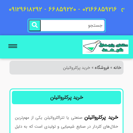
02166859216 - 66859220 - 09129618292
خانه
فروشگاه
»
»
خرید پرکلرواتیلن
خرید پرکلرواتیلن
خرید پرکلرواتیلن
صنعتی یا تتراکلرواتیلن یکی از مهم‌ترین
حلال‌های کلردار در صنایع شیمیایی و تولیدی است که به دلیل