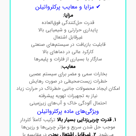
✔ مزایا و معایب پرکلرواتیلن
مزایا:
قدرت حل‌کنندگی فوق‌العاده
پایداری حرارتی و شیمیایی بالا
غیرقابل اشتعال
قابلیت بازیافت در سیستم‌های صنعتی
کارکرد عالی در دماهای بالا
سازگار با بسیاری از فلزات و پلیمرها
معایب:
بخارات سمی و مضر برای سیستم عصبی
خطرات زیست‌محیطی در صورت رهایش
امکان ایجاد محصولات جانبی خطرناک در حرارت زیاد
نیاز به تجهیزات تهویه پیشرفته
احتمال آلودگی خاک و آب‌های زیرزمینی
ویژگی‌های ماده پرکلرواتیلن
1. قدرت چربی‌زدایی بسیار بالا
ترکیب کاملاً کلردار
موجب حل شدن سریع و مؤثر چربی‌ها و رزین‌ها
2. غیرقابل اشتعال بودن
می‌شود.
در مقایسه با