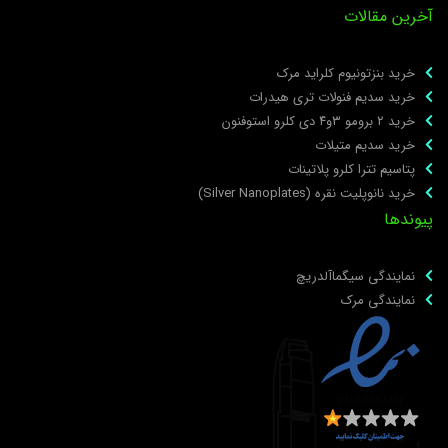
خرین مقالات
خرید بنزتونیوم کلراید مرک
خرید سدیم فنولات تری هیدرات
خرید ۲ برومو ۳و۴ دی‌ کلرو استوفنون
خرید سدیم متیلات
پتاسیم تترا کلرو پلاتینات
خرید نانوپلیت نقره (Silver Nanoplates)
یوندها
نمایندگی سیگماآلدریچ
نمایندگی مرک