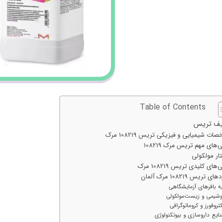
Table of Contents
یف تریس
ت شیمیایی و فیزیکی تریس 108219 مرک
‌های مهم تریس مرک 108219
ار مولکولی
های کلیدی تریس 108219 مرک
ی تریس 108219 مرک آلمان