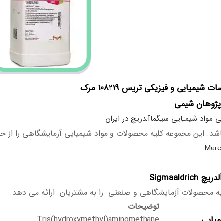
شیمیایی و فیزیکی تریس 108219 مرک
پژوهان شیمی
ی مواد شیمیایی سیگماآلدریچ در ایران
د. این مجموعه کلیه محصولات و مواد شیمیایی آزمایشگاهی را از 
Sigmaaldrich
ه محصولات آزمایشگاهی و صنعتی را به مشتریان ارائه می دهد.
توضیحات
میایی
Tris(hydroxymethyl)aminomethane