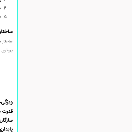
ف
ح
ساختار
ساختار م
پروتون دریاف
ویژگی‌های
قدرت با
سازگار
پایدار