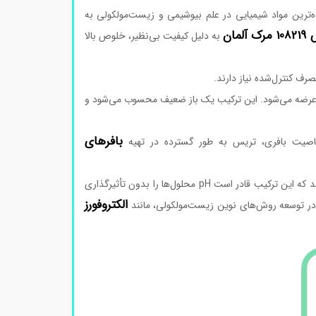
‌ترین مواد شیمیایی در علم بیوشیمی و زیست‌مولکولی به
 آلمان
به دلیل کیفیت بی‌نظیر، خلوص بالا
عرضه می‌شود. این ترکیب یک باز ضعیف محسوب می‌شود و
بافرهای
اولین بار استفاده گسترده از تریس در سال‌های 1960 آغاز شد، زمانی که پژوهشگران دریافتند که این ترکیب قادر است pH محلول‌ها را بدون تأثیرگذاری
الکتروفورز
 در توسعه روش‌های نوین زیست‌مولکولی، مانند