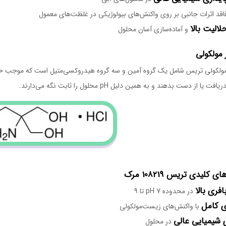
اقد اثرات جانبی بر روی واکنش‌های بیولوژیکی در غلظت‌های معمول
لالیت بالا
و آماده‌سازی آسان محلول
 مولکولی
ولکولی تریس شامل یک گروه آمین و سه گروه هیدروکسی‌متیل است که موجب حلالیت 
ت یا از دست بدهند و به همین دلیل pH محلول را ثابت نگه می‌دارند.
 کلیدی تریس 108219 مرک
فری بالا
در محدوده pH 7 تا 9
ی کامل
با واکنش‌های زیست‌مولکولی
ی شیمیایی عالی
در محلول