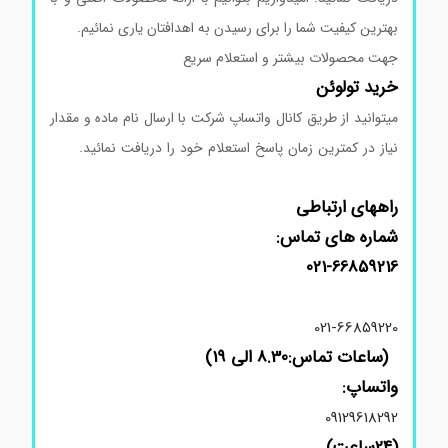
بهترین کیفیت شما را برای رسیدن به اهدافتان یاری نمائیم.
جهت محصولات بیشتر و استعلام سریع
خرید تولوئن
میتوانید از طریق کانال واتساپ شرکت با ارسال نام ماده و مقدار
نیاز در کمترین زمان پاسخ استعلام خود را دریافت نمائید.
خرید
و فروش تولوئن
راههای ارتباطی
شماره های تماس:
021-66859216
021-66859220
(ساعات تماس:8.30 الی 19)
واتساپ:
09129618292
(24ساعت)