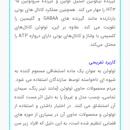
گیرنده نیکوتین استیل کولین و گیرنده سروتونین 5-
HT3 را مهار می کند. همچنین عملکرد کانال های یونی
بازدارنده مانند گیرنده های GABAA و گلیسین را
تقویت می کند. علاوه بر این، تولوئن کانال‌های
کلسیمی با ولتاژ و کانال‌های یونی دارای دروازه ATP را
مختل می‌کند.
خرید و فروش تولوئن خرید و فروش
تولوئن
کاربرد تفریحی
تولوئن به عنوان یک ماده استنشاقی مسموم کننده به
شیوه ای ناخواسته توسط سازندگان استفاده می شود.
مردم محصولات حاوی تولوئن (مانند تینر رنگ، سیمان
تماسی، چسب مدل و غیره) را به دلیل اثر مست کننده
آن استنشاق می کنند. در اختیار داشتن و استفاده از
تولوئن و محصولات حاوی آن در بسیاری از حوزه های
قضایی تنظیم شده است، به این دلیل که افراد زیر سن