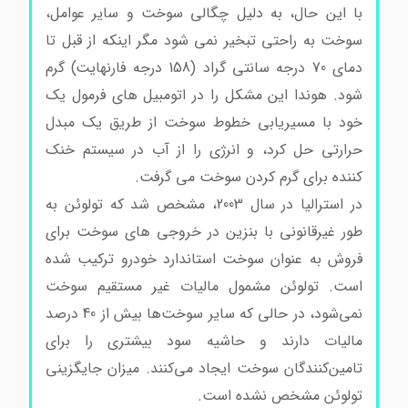
با این حال، به دلیل چگالی سوخت و سایر عوامل،
سوخت به راحتی تبخیر نمی شود مگر اینکه از قبل تا
دمای 70 درجه سانتی گراد (158 درجه فارنهایت) گرم
شود. هوندا این مشکل را در اتومبیل های فرمول یک
خود با مسیریابی خطوط سوخت از طریق یک مبدل
حرارتی حل کرد، و انرژی را از آب در سیستم خنک
کننده برای گرم کردن سوخت می گرفت.
در استرالیا در سال 2003، مشخص شد که تولوئن به
طور غیرقانونی با بنزین در خروجی های سوخت برای
فروش به عنوان سوخت استاندارد خودرو ترکیب شده
است. تولوئن مشمول مالیات غیر مستقیم سوخت
نمی‌شود، در حالی که سایر سوخت‌ها بیش از 40 درصد
مالیات دارند و حاشیه سود بیشتری را برای
تامین‌کنندگان سوخت ایجاد می‌کنند. میزان جایگزینی
تولوئن مشخص نشده است.
خرید و فروش تولوئن