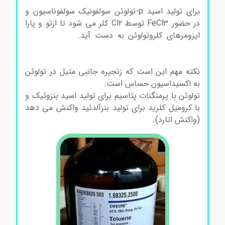
برای تولید اسید p-تولوئن سولفونیک سولفوناسیون و
در حضور FeCl3 توسط Cl2 کلر می شود تا ارتو و پارا
ایزومرهای کلروتولوئن به دست آید.
خرید و فروش
تولوئن خرید و فروش تولوئن خرید و فروش تولوئن
خرید و فروش تولوئن
نکته مهم این است که زنجیره جانبی متیل در تولوئن
به اکسیداسیون حساس است.
تولوئن با پرمنگنات پتاسیم برای تولید اسید بنزوئیک و
با کرومیل کلرید برای تولید بنزآلدئید واکنش می دهد
(واکنش اتارد).