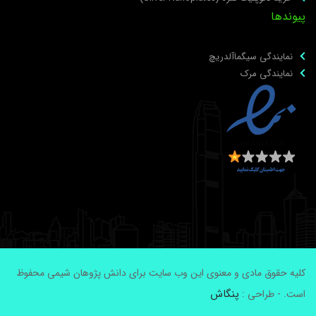
یوندها
نمایندگی سیگماآلدریچ
نمایندگی مرک
لیه حقوق مادی و معنوی این وب سایت برای دانش پژوهان شیمی محفوظ
پنگاش
ست. - طراحی :