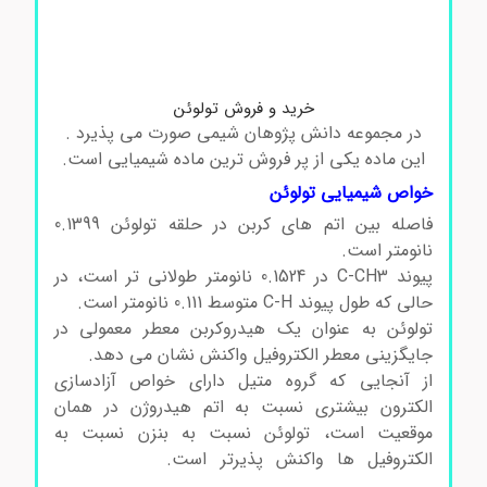
خرید و فروش تولوئن خرید و فروش تولوئن خرید و
فروش تولوئن خرید و فروش تولوئن خرید و فروش
تولوئن
خرید و فروش تولوئن
در مجموعه دانش پژوهان شیمی صورت می پذیرد .
این ماده یکی از پر فروش ترین ماده شیمیایی است.
خواص شیمیایی تولوئن
فاصله بین اتم های کربن در حلقه تولوئن 0.1399
نانومتر است.
پیوند C-CH3 در 0.1524 نانومتر طولانی تر است، در
حالی که طول پیوند C-H متوسط 0.111 نانومتر است.
تولوئن به عنوان یک هیدروکربن معطر معمولی در
جایگزینی معطر الکتروفیل واکنش نشان می دهد.
از آنجایی که گروه متیل دارای خواص آزادسازی
الکترون بیشتری نسبت به اتم هیدروژن در همان
موقعیت است، تولوئن نسبت به بنزن نسبت به
الکتروفیل ها واکنش پذیرتر است.
خرید و فروش
تولوئن