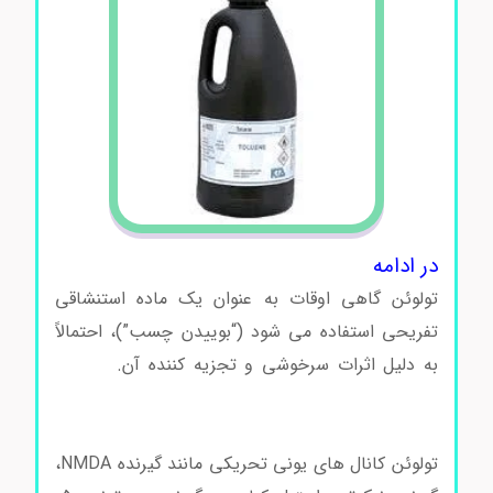
در ادامه
خرید و فروش تولوئن
تولوئن گاهی اوقات به عنوان یک ماده استنشاقی
تفریحی استفاده می شود (“بوییدن چسب”)، احتمالاً
به دلیل اثرات سرخوشی و تجزیه کننده آن.
خرید و
فروش تولوئن خرید و فروش تولوئن خرید و فروش
تولوئن خرید و فروش تولوئن
تولوئن کانال های یونی تحریکی مانند گیرنده NMDA،