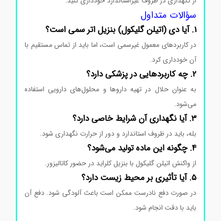
از نگهداری در ظروف غیراستاندارد خودداری کنید.
سؤالات متداول
1. آیا دی (اتیلن گلیکول) بنزیل اتر سمی است؟
در کاربردهای معمول غیرسمی است، اما باید از تماس مستقیم با
آن خودداری کرد.
2. چه کاربردهایی در پزشکی دارد؟
به عنوان حلال در تهیه داروها و محلول‌های دارویی استفاده
می‌شود.
3. آیا نگهداری آن شرایط خاصی دارد؟
بله، باید در ظروف استاندارد و دور از حرارت نگهداری شود.
4. چگونه این ماده تولید می‌شود؟
از واکنش اتیلن گلیکول با بنزیل کلراید در حضور کاتالیزور.
5. آیا تأثیری بر محیط زیست دارد؟
در صورت دفع نادرست ممکن است باعث آلودگی شود. دفع آن
باید با دقت انجام شود.
قیمت دی (اتیلن گلیکول) بنزیل اتر