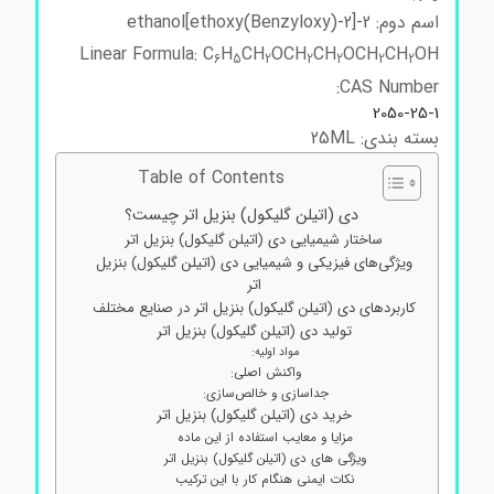
اسم دوم: 2-[2-(Benzyloxy)ethoxy]ethanol
Linear Formula: C
H
CH
OCH
CH
OCH
CH
OH
6
5
2
2
2
2
2
CAS Number:
2050-25-1
بسته بندی: 25ML
Table of Contents
دی (اتیلن گلیکول) بنزیل اتر چیست؟
ساختار شیمیایی دی (اتیلن گلیکول) بنزیل اتر
ویژگی‌های فیزیکی و شیمیایی دی (اتیلن گلیکول) بنزیل
اتر
کاربردهای دی (اتیلن گلیکول) بنزیل اتر در صنایع مختلف
تولید دی (اتیلن گلیکول) بنزیل اتر
مواد اولیه:
واکنش اصلی:
جداسازی و خالص‌سازی:
خرید دی (اتیلن گلیکول) بنزیل اتر
مزایا و معایب استفاده از این ماده
ویژگی های دی (اتیلن گلیکول) بنزیل اتر
نکات ایمنی هنگام کار با این ترکیب