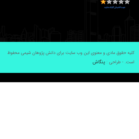
لیه حقوق مادی و معنوی این وب سایت برای دانش پژوهان شیمی محفوظ
پنگاش
ست. - طراحی :