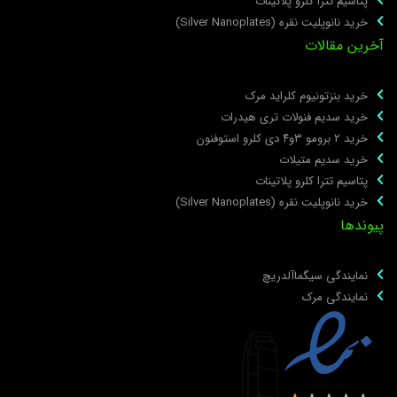
پتاسیم تترا کلرو پلاتینات
خرید نانوپلیت نقره (Silver Nanoplates)
خرین مقالات
خرید بنزتونیوم کلراید مرک
خرید سدیم فنولات تری هیدرات
خرید ۲ برومو ۳و۴ دی‌ کلرو استوفنون
خرید سدیم متیلات
پتاسیم تترا کلرو پلاتینات
خرید نانوپلیت نقره (Silver Nanoplates)
یوندها
نمایندگی سیگماآلدریچ
نمایندگی مرک