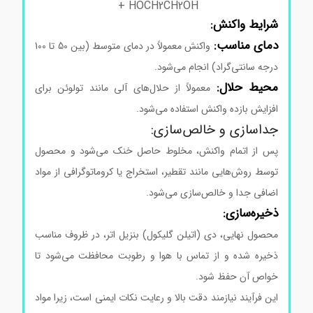
+ HOC
H
2
C
H
2
OH
شرایط واکنش:
دمای مناسب:
واکنش معمولاً در دمای متوسط (بین 50 تا 100
درجه سانتی‌گراد) انجام می‌شود.
محیط حلال:
معمولاً از حلال‌های آلی مانند تولوئن برای
افزایش بازده واکنش استفاده می‌شود.
جداسازی و خالص‌سازی:
پس از اتمام واکنش، مخلوط حاصل خنک می‌شود و محصول
توسط روش‌هایی مانند تقطیر، استخراج یا کروماتوگرافی از مواد
اضافی جدا و خالص‌سازی می‌شود.
ذخیره‌سازی:
محصول نهایی، دی (اتیلن گلیکول) بنزیل اتر، در ظروف مناسب
ذخیره شده و از تماس با هوا و رطوبت محافظت می‌شود تا
خواص آن حفظ شود.
این فرآیند نیازمند دقت بالا و رعایت نکات ایمنی است، زیرا مواد