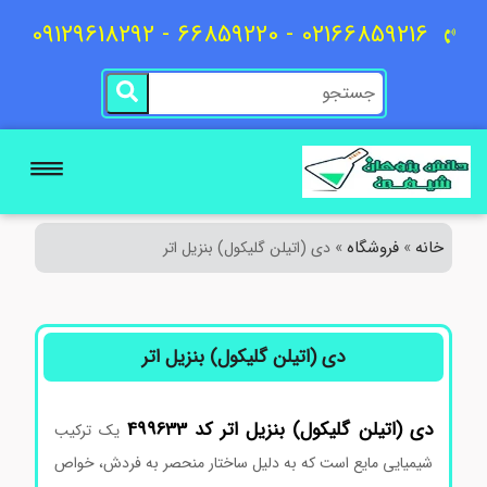
02166859216 - 66859220 - 09129618292
خانه
فروشگاه
»
»
دی (اتیلن گلیکول) بنزیل اتر
دی (اتیلن گلیکول) بنزیل اتر
دی
(اتیلن گلیکول)
بنزیل
اتر
کد
499633
یک ترکیب
شیمیایی مایع است که به دلیل ساختار منحصر به فردش، خواص