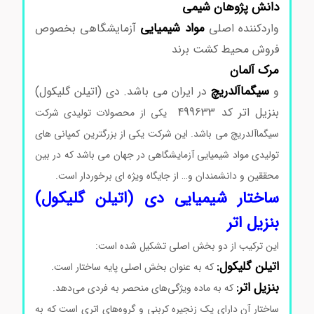
دانش پژوهان شیمی
مواد
شیمیایی
واردکننده اصلی
آزمایشگاهی بخصوص
فروش محیط کشت برند
مرک
آلمان
سیگماآلدریچ
و
در ایران می باشد. دی (اتیلن گلیکول)
بنزیل اتر کد 499633
یکی از محصولات تولیدی شرکت
سیگماآلدریچ می باشد. این شرکت یکی از بزرگترین کمپانی های
تولیدی مواد شیمیایی آزمایشگاهی در جهان می باشد که در بین
محققین و دانشمندان و… از جایگاه ویژه ای برخوردار است.
ساختار شیمیایی دی (اتیلن گلیکول)
بنزیل اتر
این ترکیب از دو بخش اصلی تشکیل شده است:
اتیلن گلیکول:
که به عنوان بخش اصلی پایه ساختار است.
بنزیل اتر:
که به ماده ویژگی‌های منحصر به فردی می‌دهد.
ساختار آن دارای یک زنجیره کربنی و گروه‌های اتری است که به