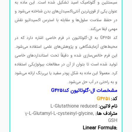
سیستئین و گلوتامیک اسید تشکیل شده است. این ماده به
عنوان یکی از قوی‌ترین آنتی‌اکسیدان‌های بدن شناخته می‌شود و
در حفظ سلامت سلول‌ها و مقابله با استرس اکسیداتیو نقش
مهمی ایفا می‌کند.
کد G4251 به ال-گلوتاتیون در فرم خاصی اشاره دارد که در
محیط‌های آزمایشگاهی و پژوهش‌های علمی استفاده می‌شود.
این فرم خالص‌سازی شده و دقیقاً تحت استانداردهای خاصی
تولید شده است تا بتوان از آن در مطالعات بیولوژیکی استفاده
کرد. معمولاً این ماده به شکل پودر سفید یا بی‌رنگ ارائه می‌شود
و به راحتی در آب حل می‌شود.
مشخصات ال-گلوتاتیون کدG4251
کد:
G4251
نام لاتین:
L-Glutathione reduced
مترادف ها:
γ-L-Glutamyl-L-cysteinyl-glycine,
GSH
Linear Formula: