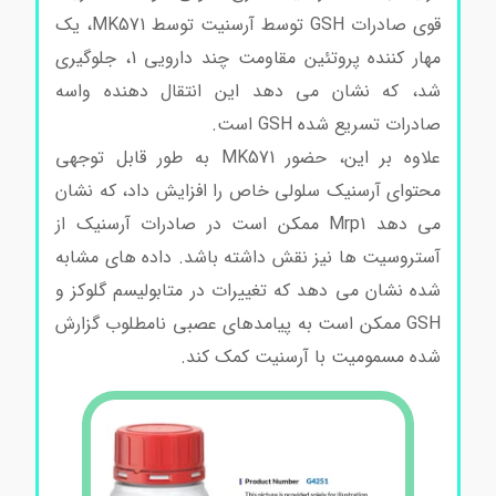
قوی صادرات GSH توسط آرسنیت توسط MK571، یک
مهار کننده پروتئین مقاومت چند دارویی 1، جلوگیری
شد، که نشان می دهد این انتقال دهنده واسه
صادرات تسریع شده GSH است.
علاوه بر این، حضور MK571 به طور قابل توجهی
محتوای آرسنیک سلولی خاص را افزایش داد، که نشان
می دهد Mrp1 ممکن است در صادرات آرسنیک از
آستروسیت ها نیز نقش داشته باشد. داده های مشابه
شده نشان می دهد که تغییرات در متابولیسم گلوکز و
GSH ممکن است به پیامدهای عصبی نامطلوب گزارش
شده مسمومیت با آرسنیت کمک کند.