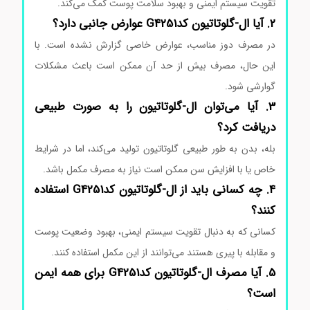
تقویت سیستم ایمنی و بهبود سلامت پوست کمک می‌کند.
2. آیا ال-گلوتاتیون کدG4251 عوارض جانبی دارد؟
در مصرف دوز مناسب، عوارض خاصی گزارش نشده است. با
این حال، مصرف بیش از حد آن ممکن است باعث مشکلات
گوارشی شود.
3. آیا می‌توان ال-گلوتاتیون را به صورت طبیعی
دریافت کرد؟
بله، بدن به طور طبیعی گلوتاتیون تولید می‌کند، اما در شرایط
خاص یا با افزایش سن ممکن است نیاز به مصرف مکمل باشد.
4. چه کسانی باید از ال-گلوتاتیون کدG4251 استفاده
کنند؟
کسانی که به دنبال تقویت سیستم ایمنی، بهبود وضعیت پوست
و مقابله با پیری هستند می‌توانند از این مکمل استفاده کنند.
5. آیا مصرف ال-گلوتاتیون کدG4251 برای همه ایمن
است؟