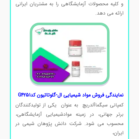
و کلیه محصولات آزمایشگاهی را به مشتریان ایرانی
ارائه می دهد.
ال-گلوتاتیون کدG4251
نمایندگی فروش مواد شیمیایی ال-گلوتاتیون کدG4251
کمپانی سیگماآلدریچ به عنوان یکی از تولیدکنندگان
برتر جهانی، در زمینه موادشیمیایی آزمایشگاهی،
محسوب می شود. شرکت دانش پژوهان شیمی در
ایران،