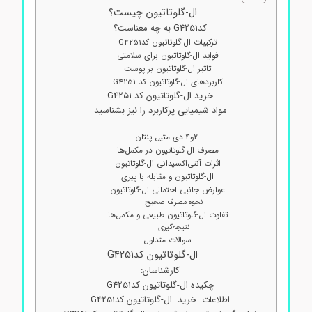
ال-گلوتاتیون چیست؟
کدG4251 به چه معناست؟
ترکیبات ال-گلوتاتیون کدG4251
فواید ال-گلوتاتیون برای سلامتی
تاثیر ال-گلوتاتیون بر پوست
کاربردهای ال-گلوتاتیون کد G4251
خرید ال-گلوتاتیون کد G4251
مواد شیمیایی پرکاربرد را نیز بشناسید
2و4-دی متیل پنتان
مصرف ال-گلوتاتیون در مکمل‌ها
اثرات آنتی‌اکسیدانی ال-گلوتاتیون
ال-گلوتاتیون و مقابله با پیری
عوارض جانبی احتمالی ال-گلوتاتیون
نحوه مصرف صحیح
تفاوت ال-گلوتاتیون طبیعی و مکمل‌ها
نتیجه‌گیری
سوالات متداول
ال-گلوتاتیون کدG4251
کارشناسان:
چکیده ال-گلوتاتیون کدG4251
اطلاعات خرید ال-گلوتاتیون کدG4251