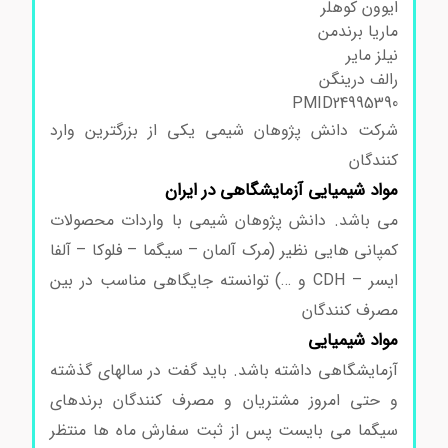
ایوون کوهلر
ماریا برندمن
نیلز مایر
رالف درینگن
PMID24995390
شرکت دانش پژوهان شیمی یکی از بزرگترین وارد
کنندگان
مواد شیمیایی آزمایشگاهی در ایران
می باشد. دانش پژوهان شیمی با واردات محصولات
کمپانی هایی نظیر (مرک آلمان – سیگما – فلوکا – آلفا
ایسر – CDH و …) توانسته جایگاهی مناسب در بین
مصرف کنندگان
مواد شیمیایی
آزمایشگاهی داشته باشد. باید گفت در سالهای گذشته
و حتی امروز مشتریان و مصرف کنندگان برندهای
سیگما می بایست پس از ثبت سفارش ماه ها منتظر