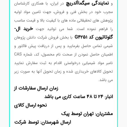
نمایندگی
سیگماآلدریچ
و
در ایران، با همکاری کارشناسان
مجرب خود در بخش فنی و فروش، جهت تامین مواد اولیه
پژوهش های تحقیقاتی ماده های با کیفیت بالا و قیمت مناسب
خرید ال-
را فراهم نموده است. شما می توانید جهت
گلوتاتیون کد G4251
با بخش فروش شرکت دانش پژوهان
شیمی تماس حاصل بفرمایید و پس از دریافت پیش فاکتور و
اطمینان حاصل نمودن از صحت نام محصول، کد، شماره CAS
نامبر مواد شیمیایی درخواستی اقدام به ثبت سفارش نمایید
تحویل کالاهای خریداری شده و زمان تحویل آنها به صورت زیر
می باشد.
زمان ارسال سفارشات از
انبار: ۲۴ تا ۴۸ ساعت کاری می باشد
نحوه ارسال کالای
مشتریان: تهران توسط پیک
ارسال شهرستان: توسط شرکت