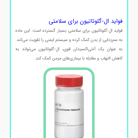
گلوتاتیون کدG4251 ال-گلوتاتیون کدG4251 ال-گلوتاتیون
کدG4251
فواید ال-گلوتاتیون برای سلامتی
فواید ال-گلوتاتیون برای سلامتی بسیار گسترده است. این ماده
به سم‌زدایی از بدن کمک کرده و سیستم ایمنی را تقویت می‌کند.
به عنوان یک آنتی‌اکسیدان قوی، ال-گلوتاتیون می‌تواند به
کاهش التهاب و مقابله با بیماری‌های مزمن کمک کند.