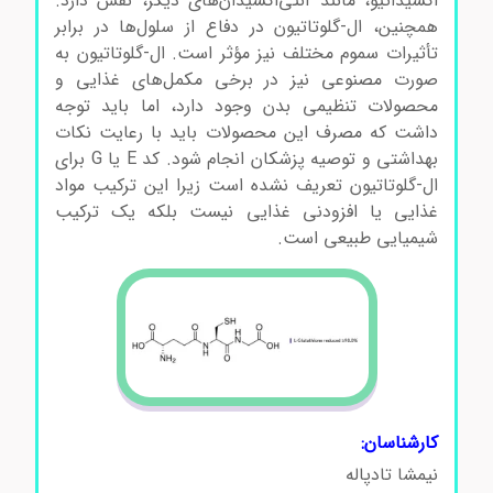
اکسیداتیو، مانند آنتی‌اکسیدان‌های دیگر، نقش دارد.
همچنین، ال-گلوتاتیون در دفاع از سلول‌ها در برابر
تأثیرات سموم مختلف نیز مؤثر است. ال-گلوتاتیون به
صورت مصنوعی نیز در برخی مکمل‌های غذایی و
محصولات تنظیمی بدن وجود دارد، اما باید توجه
داشت که مصرف این محصولات باید با رعایت نکات
بهداشتی و توصیه پزشکان انجام شود. کد E یا G برای
ال-گلوتاتیون تعریف نشده است زیرا این ترکیب مواد
غذایی یا افزودنی غذایی نیست بلکه یک ترکیب
شیمیایی طبیعی است.
کارشناسان:
نیمشا تادپاله