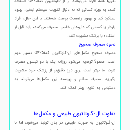
تقریباً همه افراد می‌توانند از ال-گلوتاتیون کدG4251 استفاده
کنند، به ویژه کسانی که به دنبال تقویت سیستم ایمنی، بهبود
عملکرد کبد و بهبود وضعیت پوست هستند. با این حال، افراد
باردار یا کسانی که داروهای خاصی مصرف می‌کنند، باید قبل از
استفاده با پزشک مشورت کنند.
نحوه مصرف صحیح
مصرف صحیح مکمل‌های ال-گلوتاتیون کدG4251 بسیار مهم
است. معمولاً توصیه می‌شود روزانه یک یا دو کپسول مصرف
شود، اما بهتر است برای دوز دقیق‌تر از پزشک خود مشورت
بگیرید. مصرف منظم و پیوسته این مکمل‌ها می‌تواند به
دستیابی به نتایج بهتر کمک کند.
ال-گلوتاتیون کدG4251 ال-
گلوتاتیون کدG4251 ال-گلوتاتیون کدG4251 ال-گلوتاتیون
کدG4251
تفاوت ال-گلوتاتیون طبیعی و مکمل‌ها
ال-گلوتاتیون به صورت طبیعی در بدن تولید می‌شود، اما با