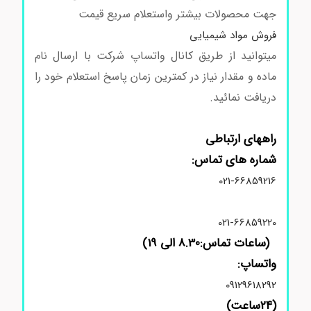
جهت محصولات بیشتر واستعلام سریع قیمت
فروش مواد شیمیایی
میتوانید از طریق کانال واتساپ شرکت با ارسال نام
ماده و مقدار نیاز در کمترین زمان پاسخ استعلام خود را
دریافت نمائید.
ال-گلوتاتیون کدG4251
راههای ارتباطی
شماره های تماس:
021-66859216
021-66859220
(ساعات تماس:8.30 الی 19)
واتساپ:
09129618292
(24ساعت)