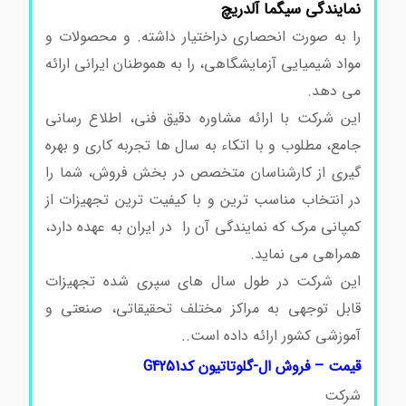
نمایندگی سیگما آلدریچ
را به صورت انحصاری دراختیار داشته. و محصولات و
مواد شیمیایی آزمایشگاهی، را به هموطنان ایرانی ارائه
می دهد.
ال-گلوتاتیون کدG4251
این شرکت با ارائه مشاوره دقیق فنی، اطلاع رسانی
جامع، مطلوب و با اتکاء به سال ها تجربه کاری و بهره
گیری از کارشناسان متخصص در بخش فروش، شما را
در انتخاب مناسب ترین و با کیفیت ترین تجهیزات از
کمپانی مرک که نمایندگی آن را در ایران به عهده دارد،
همراهی می نماید.
ال-گلوتاتیون کدG4251
این شرکت در طول سال ‌های سپری شده تجهیزات
قابل توجهی به مراکز مختلف تحقیقاتی، صنعتی و
آموزشی کشور ارائه داده است..
قیمت – فروش ال-گلوتاتیون کدG4251
شرکت