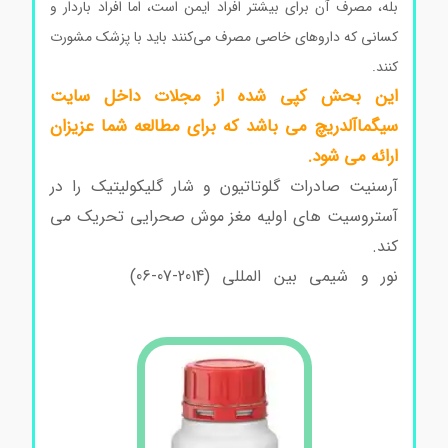
بله، مصرف آن برای بیشتر افراد ایمن است، اما افراد باردار و
کسانی که داروهای خاصی مصرف می‌کنند باید با پزشک مشورت
کنند.
این بحش کپی شده از مجلات داخل سایت
سیگماآلدریچ می باشد که برای مطالعه شما عزیزان
ارائه می شود.
آرسنیت صادرات گلوتاتیون و شار گلیکولیتیک را در
آستروسیت های اولیه مغز موش صحرایی تحریک می
کند.
نور و شیمی بین المللی (2014-07-06)
ال-گلوتاتیون
کدG4251