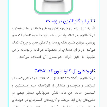
تاثیر ال-گلوتاتیون بر پوست
اگر به دنبال راه‌حلی برای داشتن پوستی شفاف و سالم هستید،
ال-گلوتاتیون می‌تواند پاسخی باشد. این ماده به کاهش لکه‌های
پوستی، روشن شدن رنگ پوست و کاهش چین و چروک کمک
می‌کند. در واقع، بسیاری از محصولات مراقبت از پوست از این
ترکیب به دلیل اثرات جوانسازی آن استفاده می‌کنند.
ال-
گلوتاتیون کدG4251 ال-گلوتاتیون کدG4251
کاربردهای ال-گلوتاتیون کد G4251
ال-گلوتاتیون (L-Glutathione) با کد G4251 یک آنتی‌اکسیدان
قدرتمند و سه‌پپتیدی متشکل از گلوتامیک اسید، سیستئین و
گلیسین است. این ماده نقش بیولوژیکی بسیار مهمی در
سلول‌های بدن ایفا می‌کند و کاربردهای گسترده‌ای در حوزه‌های