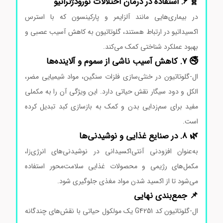
🧬 6. استفاده در درمان اختلالات نورودژنراتیو
در بیماری‌هایی مانند آلزایمر و پارکینسون که با استرس
اکسیداتیو در ارتباط هستند، گلوتاتیون به کاهش آسیب عصبی و
بهبود عملکرد شناختی کمک می‌کند.
🚭 7. کاهش آسیب ناشی از سموم و آلاینده‌ها
ال-گلوتاتیون در خنثی‌سازی فلزات سنگین، مواد شیمیایی مضر،
الکل و دود سیگار نقش حیاتی دارد. این ویژگی آن را به مکملی
مفید برای سم‌زدایی بدن و کمک به بازسازی کبد تبدیل کرده
است.
🌿 8. در صنایع غذایی و نوشیدنی‌ها
به‌عنوان افزودنی آنتی‌اکسیدانی در نوشیدنی‌های انرژی‌زا،
مکمل‌های رژیمی و محصولات غذایی سلامت‌محور استفاده
می‌شود تا از اکسید شدن مواد مغذی جلوگیری شود.
📌 جمع‌بندی نهایی
ال-گلوتاتیون کد G4251 یک مولکول حیاتی با نقش‌های چندگانه