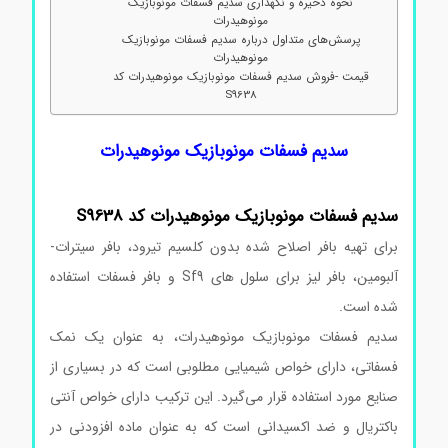
نحوه ذخیره و نگهداری سدیم فسفات مونوبازیک
مونوهیدرات
پرسش‌های متداول درباره سدیم فسفات مونوبازیک
مونوهیدرات
قیمت -فروش سدیم فسفات مونوبازیک مونوهیدرات کد
S9638
سدیم فسفات مونوبازیک مونوهیدرات
سدیم
فسفات
مونوبازیک
مونوهیدرات
کد
S9638
برای تهیه بافر اصلاح شده بدون کلسیم تیرود، بافر سیترات-
آلبومین، بافر لیز برای سلول های Sf9 و بافر فسفات استفاده
شده است.
سدیم فسفات مونوبازیک مونوهیدرات، به عنوان یک نمک
فسفاتی، دارای خواص شیمیایی مطلوبی است که در بسیاری از
صنایع مورد استفاده قرار می‌گیرد. این ترکیب دارای خواص آنتی
باکتریال و ضد اکسیدانی است که به عنوان ماده افزودنی در