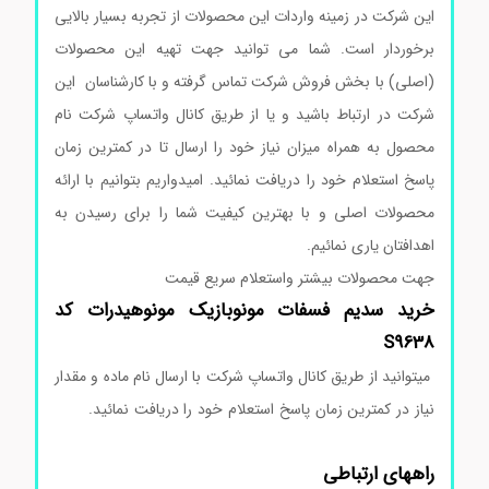
این شرکت در زمینه واردات این محصولات از تجربه بسیار بالایی
برخوردار است. شما می توانید جهت تهیه این محصولات
(اصلی) با بخش فروش شرکت تماس گرفته و با کارشناسان این
شرکت در ارتباط باشید و یا از طریق کانال واتساپ شرکت نام
محصول به همراه میزان نیاز خود را ارسال تا در کمترین زمان
پاسخ استعلام خود را دریافت نمائید. امیدواریم بتوانیم با ارائه
محصولات اصلی و با بهترین کیفیت شما را برای رسیدن به
اهدافتان یاری نمائیم.
جهت محصولات بیشتر واستعلام سریع قیمت
خرید
سدیم
فسفات
مونوبازیک
مونوهیدرات
کد
S9638
میتوانید از طریق کانال واتساپ شرکت با ارسال نام ماده و مقدار
نیاز در کمترین زمان پاسخ استعلام خود را دریافت نمائید.
آمینو
د فلوروپیریدین سیگماآلدریچ
راههای ارتباطی