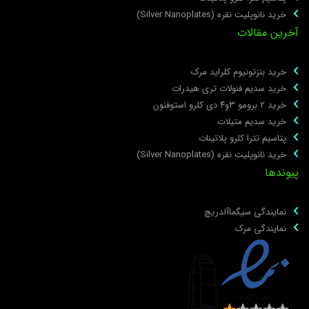
خرید نانوپلیت نقره (Silver Nanoplates)
خرین مقالات
خرید بنزتونیوم کلراید مرک
خرید سدیم فنولات تری هیدرات
خرید ۲ برومو ۳و۴ دی‌ کلرو استوفنون
خرید سدیم متیلات
پتاسیم تترا کلرو پلاتینات
خرید نانوپلیت نقره (Silver Nanoplates)
یوندها
نمایندگی سیگماآلدریچ
نمایندگی مرک