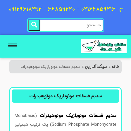
02166859216 - 66859220 - 09129618292
خانه
سیگماآلدریچ
»
»
سدیم فسفات مونوبازیک مونوهیدرات
سدیم فسفات مونوبازیک مونوهیدرات
سدیم
فسفات
مونوبازیک
مونوهیدرات
(Monobasic
Sodium Phosphate Monohydrate) یک ترکیب شیمیایی