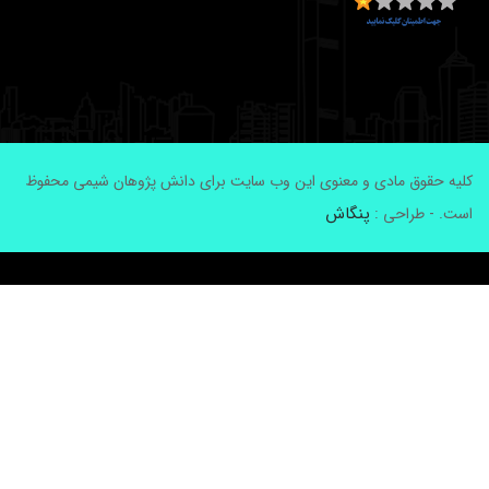
لیه حقوق مادی و معنوی این وب سایت برای دانش پژوهان شیمی محفوظ
پنگاش
ست. - طراحی :