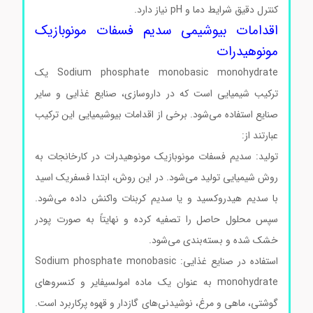
کنترل دقیق شرایط دما و pH نیاز دارد.
اقدامات بیوشیمی سدیم فسفات مونوبازیک
مونوهیدرات
Sodium phosphate monobasic monohydrate یک
ترکیب شیمیایی است که در داروسازی، صنایع غذایی و سایر
صنایع استفاده می‌شود. برخی از اقدامات بیوشیمیایی این ترکیب
عبارتند از:
تولید: سدیم فسفات مونوبازیک مونوهیدرات در کارخانجات به
روش شیمیایی تولید می‌شود. در این روش، ابتدا فسفریک اسید
با سدیم هیدروکسید و یا سدیم کربنات واکنش داده می‌شود.
سپس محلول حاصل را تصفیه کرده و نهایتاً به صورت پودر
خشک شده و بسته‌بندی می‌شود.
استفاده در صنایع غذایی: Sodium phosphate monobasic
monohydrate به عنوان یک ماده امولسیفایر و کنسروهای
گوشتی، ماهی و مرغ، نوشیدنی‌های گازدار و قهوه پرکاربرد است.