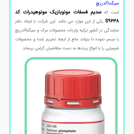
سیگماآلدریچ
سدیم
فسفات
مونوبازیک
مونوهیدرات
کد
است که
S9638
یکی از این موارد می باشد. این شرکت با ایجاد دفتر
نمایندگی در کشور ترکیه واردات محصولات مرک و سیگماآلدریچ
را میسر نموده تا بتواند مانع از ایجاد تحریم شده و محصولات
شیمیایی را با انواع برندها به دست متقاضیان گرامی برساند.