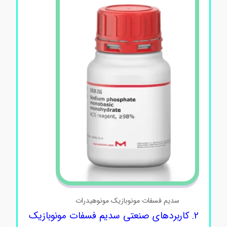
سدیم فسفات مونوبازیک مونوهیدرات
2. کاربردهای صنعتی سدیم فسفات مونوبازیک