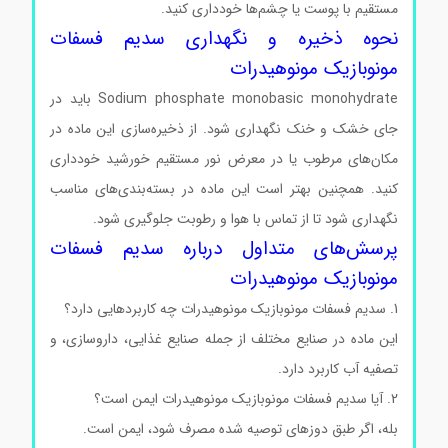
مستقیم با پوست یا چشم‌ها خودداری کنید.
نحوه ذخیره و نگهداری سدیم فسفات
مونوبازیک مونوهیدرات
Sodium phosphate monobasic monohydrate باید در
جای خشک و خنک نگهداری شود. از ذخیره‌سازی این ماده در
مکان‌های مرطوب یا در معرض نور مستقیم خورشید خودداری
کنید. همچنین بهتر است این ماده در بسته‌بندی‌های مناسب
نگهداری شود تا از تماس با هوا و رطوبت جلوگیری شود.
پرسش‌های متداول درباره سدیم فسفات
مونوبازیک مونوهیدرات
1. سدیم فسفات مونوبازیک مونوهیدرات چه کاربردهایی دارد؟
این ماده در صنایع مختلف از جمله صنایع غذایی، داروسازی، و
تصفیه آب کاربرد دارد.
2. آیا سدیم فسفات مونوبازیک مونوهیدرات ایمن است؟
بله، اگر طبق دوزهای توصیه شده مصرف شود، ایمن است.