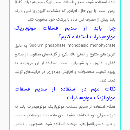
شده استفاده شود، سدیم فسفات مونوبازیک مونوهیدرات کاملاً
ایمن است. با این حال، افرادی که مشکلات کلیوی یا قلبی دارند
باید پیش از مصرف این ماده با پزشک خود مشورت کنند.
چرا باید از سدیم فسفات مونوبازیک
مونوهیدرات استفاده کنیم؟
Sodium phosphate monobasic monohydrate به دلیل
کاربردهای متنوع و ایمنی بالا، یکی از گزینه‌های مطلوب در صنایع
غذایی، دارویی، و شیمیایی است. استفاده از آن می‌تواند به
بهبود کیفیت محصولات و افزایش بهره‌وری در فرآیندهای تولید
کمک کند.
نکات مهم در استفاده از سدیم فسفات
مونوبازیک مونوهیدرات
هنگام استفاده از سدیم فسفات مونوبازیک مونوهیدرات باید به
دوز مصرفی توجه داشته باشید. این ماده باید در مقادیر مناسب
و طبق دستورالعمل‌های موجود استفاده شود. همچنین از تماس