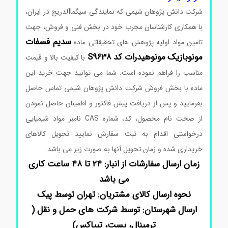
شرکت دانش پژوهان شیمی که نمایندگی سیگماآلدریچ در ایران،
با همکاری کارشناسان مجرب خود در بخش فنی و فروش، جهت
سدیم
فسفات
تامین مواد اولیه پژوهش های تحقیقاتی ماده
مونوبازیک
مونوهیدرات
کد
S9638
با کیفیت بالا و قیمت
مناسب را فراهم نموده است. شما می توانید جهت خرید این
ماده با بخش فروش شرکت دانش پژوهان شیمی تماس حاصل
بفرمایید و پس از دریافت پیش فاکتور و اطمینان حاصل نمودن
از صحت نام محصول، کد، شماره CAS نامبر مواد شیمیایی
درخواستی اقدام به ثبت سفارش نمایید تحویل کالاهای
خریداری شده و زمان تحویل آنها به صورت زیر می باشد.
زمان ارسال سفارشات از انبار: ۲۴ تا ۴۸ ساعت کاری
می باشد
نحوه ارسال کالای مشتریان: تهران توسط پیک
ارسال شهرستان: توسط شرکت های حمل و نقل (
ترمینال، پست، تیپاکس)