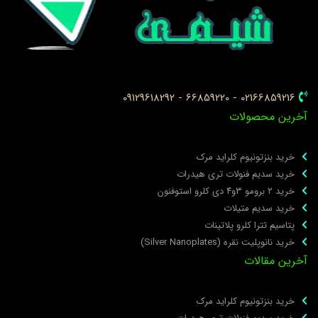
02166859216 - 66859220 - 09129618292
خرین محصولات
خرید بنزتونیوم کلراید مرک
خرید سدیم فنولات تری هیدرات
خرید ۲ برومو ۳و۴ دی‌ کلرو استوفنون
خرید سدیم متیلات
پتاسیم تترا کلرو پلاتینات
خرید نانوپلیت نقره (Silver Nanoplates)
خرین مقالات
خرید بنزتونیوم کلراید مرک