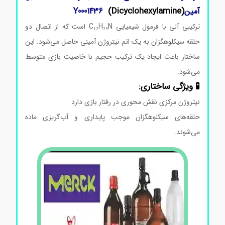
(Dicyclohexylamine)
آمینY0001436
ترکیبی آلی با فرمول شیمیایی C₁₂H₂₅N است که از اتصال دو
حلقه سیکلوهگزان به یک اتم نیتروژن آمینی حاصل می‌شود. این
ساختار باعث ایجاد یک ترکیب حجیم با خاصیت بازی متوسط
می‌شود.
🧪 ویژگی ساختاری:
نیتروژن مرکزی نقش محوری در رفتار بازی دارد
حلقه‌های سیکلوهگزان موجب پایداری و آب‌گریزی ماده
می‌شوند.