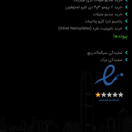
خرید سدیم فنولات تری هیدرات
خرید ۲ برومو ۳و۴ دی‌ کلرو استوفنون
خرید سدیم متیلات
پتاسیم تترا کلرو پلاتینات
خرید نانوپلیت نقره (Silver Nanoplates)
یوندها
نمایندگی سیگماآلدریچ
نمایندگی مرک