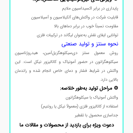
پایداری در برابر اکسیداسیون ملایم
قابلیت شرکت در واکنش‌های آلکیلاسیون و آسیلاسیون
مقاومت نسبتاً خوب در برابر دماهای بالا
توانایی ایفای نقش به‌عنوان لیگاند در ترکیبات فلزی
نحوه سنتز و تولید صنعتی
روش معمول سنتز دی‌سیکلوهگزیل‌آمین، هیدروژناسیون
سیکلوهگزانون در حضور آمونیاک و کاتالیزور نیکل است. این
واکنش در شرایط فشار و دمای خاص انجام شده و راندمان
بالایی دارد.
⚙️ مراحل تولید به‌طور خلاصه:
واکنش آمونیاک با سیکلوهگزانون
استفاده از کاتالیزور فلزی (معمولاً نیکل یا روتنیم)
جداسازی محصول با تقطیر
دعوت ویژه برای بازدید از محصولات و مقالات ما