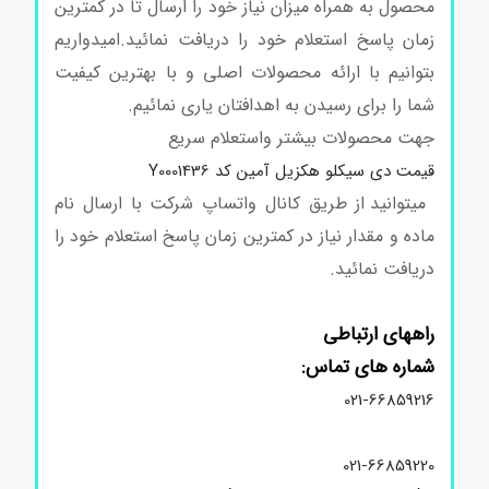
محصول به همراه میزان نیاز خود را ارسال تا در کمترین
زمان پاسخ استعلام خود را دریافت نمائید.امیدواریم
بتوانیم با ارائه محصولات اصلی و با بهترین کیفیت
شما را برای رسیدن به اهدافتان یاری نمائیم.
جهت محصولات بیشتر واستعلام سریع
قیمت دی سیکلو هکزیل آمین کد Y0001436
میتوانید از طریق کانال واتساپ شرکت با ارسال نام
ماده و مقدار نیاز در کمترین زمان پاسخ استعلام خود را
دریافت نمائید.
خرید دی سیکلو هکزیل آمین قیمت دی سیکلو هکزیل آمین
راههای ارتباطی
شماره های تماس:
021-66859216
021-66859220