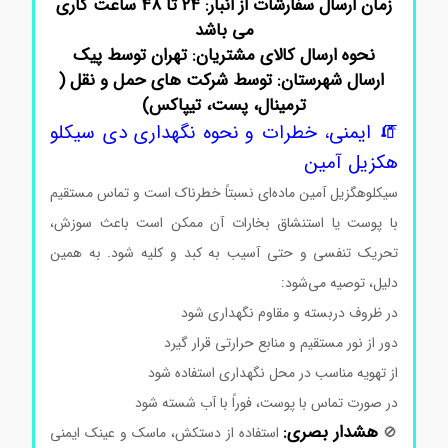
زمان ارسال سفارشات از انبار: ۲۴ تا ۴۸ ساعت کاری
می باشد
نحوه ارسال کالای مشتریان: تهران توسط پیک
ارسال شهرستان: توسط شرکت های حمل و نقل (
ترمینال، پست، تیپاکس)
🧯 ایمنی، خطرات و نحوه نگهداری دی سیکلو
هکزیل آمین
سیکلوهگزیل آمین ماده‌ای نسبتاً خطرناک است و تماس مستقیم
با پوست یا استنشاق بخارات آن ممکن است باعث سوزش،
تحریک تنفسی و حتی آسیب به کبد و کلیه شود. به همین
دلیل، توصیه می‌شود:
در ظروف دربسته و مقاوم نگهداری شود
دور از نور مستقیم و منابع حرارتی قرار گیرد
از تهویه مناسب در محل نگهداری استفاده شود
در صورت تماس با پوست، فوراً با آب شسته شود
هشدار بصری:
🚫
استفاده از دستکش، ماسک و عینک ایمنی