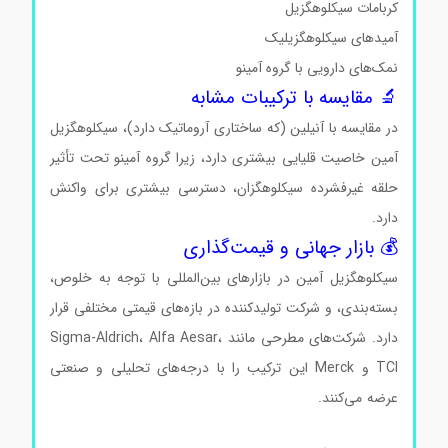
کربامات سیکلوهگزیل
آمیدهای سیکلوهگزیلیک
نمک‌های دارویی با گروه آمینو
🔬 مقایسه با ترکیبات مشابه
در مقایسه با آنیلین (که ساختاری آروماتیک دارد)، سیکلوهگزیل
آمین خاصیت قلیایی بیشتری دارد، زیرا گروه آمینو تحت تأثیر
حلقه غیرفشرده سیکلوهگزان، دسترسی بیشتری برای واکنش
دارد.
دی سیکلو هکزیل آمین دی سیکلو هکزیل آمین
💰 بازار جهانی و قیمت‌گذاری
سیکلوهگزیل آمین در بازارهای بین‌المللی با توجه به خلوص،
بسته‌بندی، و شرکت تولیدکننده در بازه‌های قیمتی مختلفی قرار
دارد. شرکت‌های مطرحی مانند Sigma-Aldrich، Alfa Aesar،
TCI و Merck این ترکیب را با درجه‌های تحلیلی و صنعتی
عرضه می‌کنند.
دی سیکلو هکزیل آمین دی سیکلو هکزیل آمین
دی سیکلو هکزیل آمین دی سیکلو هکزیل آمین