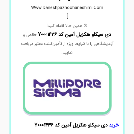
Www.daneshpazhoohaneshimi.com
]
🎯
همین
حالا
اقدام
کنید!
دی سیکلو هکزیل آمین کد Y0001436
خالص
و
آزمایشگاهی
را
با
شرایط
ویژه
از
تأمین‌کننده
معتبر
دریافت
نمایید.
خرید
دی سیکلو هکزیل آمین کد Y0001436