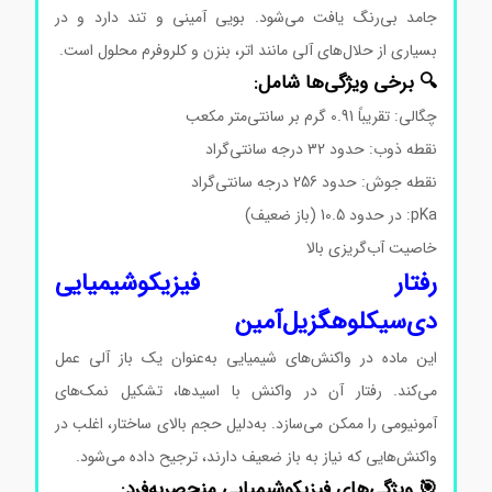
جامد بی‌رنگ یافت می‌شود. بویی آمینی و تند دارد و در
بسیاری از حلال‌های آلی مانند اتر، بنزن و کلروفرم محلول است.
🔍 برخی ویژگی‌ها شامل:
چگالی: تقریباً 0.91 گرم بر سانتی‌متر مکعب
نقطه ذوب: حدود 32 درجه سانتی‌گراد
نقطه جوش: حدود 256 درجه سانتی‌گراد
pKa: در حدود 10.5 (باز ضعیف)
خاصیت آب‌گریزی بالا
رفتار فیزیکوشیمیایی
دی‌سیکلوهگزیل‌آمین
این ماده در واکنش‌های شیمیایی به‌عنوان یک باز آلی عمل
می‌کند. رفتار آن در واکنش با اسیدها، تشکیل نمک‌های
آمونیومی را ممکن می‌سازد. به‌دلیل حجم بالای ساختار، اغلب در
واکنش‌هایی که نیاز به باز ضعیف دارند، ترجیح داده می‌شود.
🎯 ویژگی‌های فیزیکوشیمیایی منحصربه‌فرد: