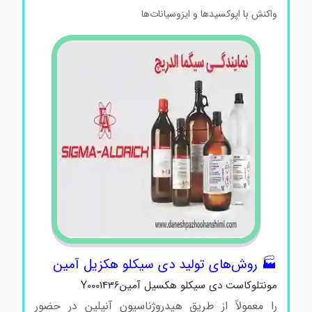
واکنش با اپوکسیدها و ایزوسیانات‌ها
🏭 روش‌های تولید دی سیکلو هکزیل آمین
مونتلوکاست دی سیکلو هکسیل آمینY0001436
را معمولاً از طریق هیدروژناسیون آنیلین در حضور