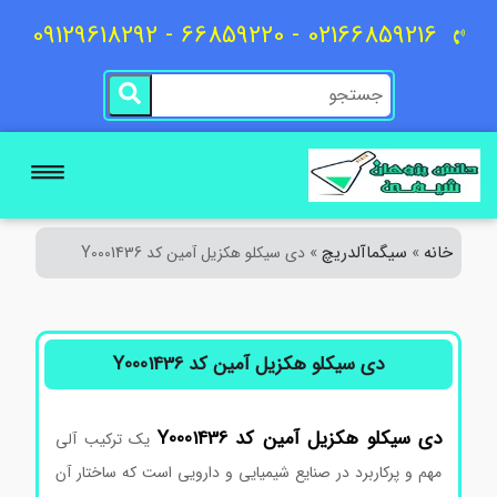
02166859216 - 66859220 - 09129618292
خانه
سیگماآلدریچ
»
»
دی سیکلو هکزیل آمین کد Y0001436
دی سیکلو هکزیل آمین کد Y0001436
دی سیکلو هکزیل آمین کد Y0001436
یک ترکیب آلی
مهم و پرکاربرد در صنایع شیمیایی و دارویی است که ساختار آن