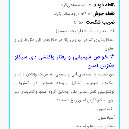
نقطه ذوب:
-۱۷ درجه سانتی‌گراد
نقطه جوش:
۱۳۴.۵ درجه سانتی‌گراد
ضریب شکست:
۱.۴۵۸
فشار بخار نسبتاً بالا (فراریت متوسط)
انحلال‌پذیری کم در آب ولی بالا در حلال‌های آلی مثل اتانول و
استون
⚗️ خواص شیمیایی و رفتار واکنشی دی سیکلو
هکزیل آمین
این ترکیب با اسیدهای آلی و معدنی به سرعت واکنش داده و
نمک‌های آمونیومی تشکیل می‌دهد. همچنین در واکنش‌های
نوکلئوفیلی نقش فعالی دارد. به‌دلیل گروه آمینو، واکنش‌های زیر
برای سیکلوهگزیل آمین رایج هستند:
آلکیلاسیون
آسیلاسیون
تشکیل ایمین‌ها و آمیدها