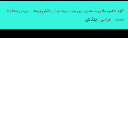
لیه حقوق مادی و معنوی این وب سایت برای دانش پژوهان شیمی محفوظ
پنگاش
ست. - طراحی :