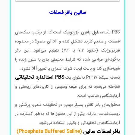
سالین بافر فسفات
PBS یک محلول بافری ایزوتونیک است که از ترکیب نمک‌های
فسفات و سدیم کلرید تشکیل شده و pH آن معمولاً در محدوده
فیزیولوژیک (حدود 7.2 تا 7.4) تنظیم می‌شود. این بافر
به‌گونه‌ای طراحی شده که شرایط محیطی بدن یا سلول زنده را
شبیه‌سازی کند و باعث ایجاد شوک اسمزی یا تغییر pH نشود.
PBS استاندارد تحقیقاتی
نسخه سیگما P4417 به‌عنوان یک
شناخته می‌شود که برای طیف وسیعی از کاربردهای زیستی و
آزمایشگاهی مناسب است.
محلول‌های بافر نقش بسیار مهمی در تحقیقات علمی، پزشکی و
زیست‌شناسی دارند. یکی از این محلول‌ها که به‌طور گسترده در
آزمایشگاه‌های تحقیقاتی و بالینی استفاده می‌شود،
بافر فسفات سالین
(Phosphate Buffered Saline)