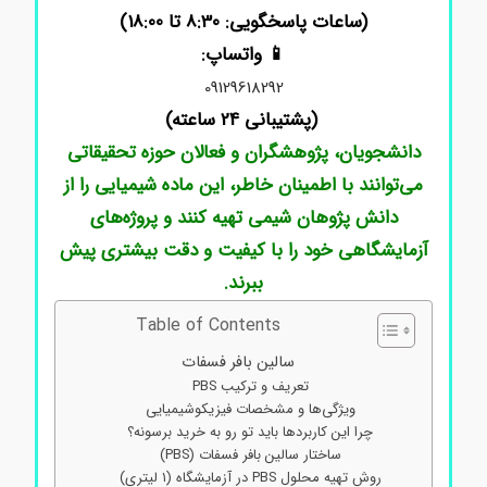
(ساعات پاسخگویی: 8:30 تا 18:00)
📱 واتساپ:
09129618292
(پشتیبانی 24 ساعته)
دانشجویان، پژوهشگران و فعالان حوزه تحقیقاتی
می‌توانند با اطمینان خاطر، این ماده شیمیایی را از
دانش پژوهان شیمی تهیه کنند و پروژه‌های
آزمایشگاهی خود را با کیفیت و دقت بیشتری پیش
ببرند.
Table of Contents
سالین بافر فسفات
تعریف و ترکیب PBS
ویژگی‌ها و مشخصات فیزیکوشیمیایی
چرا این کاربردها باید تو رو به خرید برسونه؟
ساختار سالین بافر فسفات (PBS)
روش تهیه محلول PBS در آزمایشگاه (۱ لیتری)