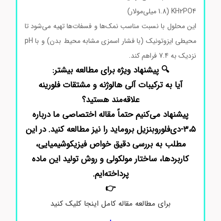
KH2PO4 (1.8 میلی‌مولار)
این محلول با نسبت مناسب نمک‌ها و فسفات‌ها تهیه می‌شود تا
محیطی ایزوتونیک (با فشار اسمزی مشابه محیط بدن) و با pH
نزدیک به 7.4 فراهم کند.
🔍 پیشنهاد ویژه برای مطالعه بیشتر:
آیا به ترکیبات آلی هالوژنه و مشتقات فلورینه
علاقه‌مند هستید؟
پیشنهاد می‌کنیم حتماً مقاله اختصاصی ما درباره
۳،۵-دی‌فلوروبنزیل بروماید را نیز مطالعه کنید. در این
مطلب به بررسی دقیق خواص فیزیکوشیمیایی،
کاربردها، ساختار مولکولی و روش تولید این ماده
پرداخته‌ایم.
👉
برای مطالعه مقاله کامل اینجا کلیک کنید
.