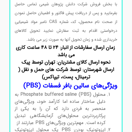
با بخش فروش شرکت دانش پژوهان شیمی تماس حاصل
بفرمایید و پس از دریافت پیش فاکتور و اطمینان حاصل نمودن
از صحت نام محصول، کد، شماره CAS نامبر مواد شیمیایی
درخواستی اقدام به ثبت سفارش نمایید تحویل کالاهای
خریداری شده و زمان تحویل آنها به صورت زیر می باشد.
زمان ارسال سفارشات از انبار: ۲۴ تا ۴۸ ساعت کاری
می باشد
نحوه ارسال کالای مشتریان: تهران توسط پیک
ارسال شهرستان: توسط شرکت های حمل و نقل (
ترمینال، پست، تیپاکس)
ویژگی‌های سالین بافر فسفات (PBS)
محلول Phosphate buffered saline (PBS) به
دلیل ساختار ساده اما کارآمد خود، ویژگی‌های
منحصر به فردی دارد که آن را به یکی از
پرکاربردترین محلول‌های آزمایشگاهی تبدیل
کرده است. مهم‌ترین ویژگی‌های PBS عبارتند از:
ایزوتونیک بودن: PBS یک محلول ایزوتونیک