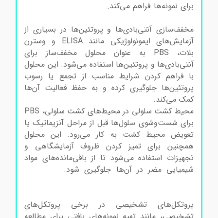
برای نمونه‌ها فراهم می‌کند.
سالین بافر فسفات سالین
بافر فسفات سالین بافر فسفات سالین بافر فسفات
مخفف‌سازی آنتی‌بادی‌ها و پروتئین‌ها در بسیاری از
آزمایش‌های ایمونولوژیکی مانند ELISA و وسترن
بلات، PBS به عنوان محلول مخفف‌ساز برای
آنتی‌بادی‌ها و پروتئین‌ها استفاده می‌شود. این محلول
با فراهم کردن شرایط مناسب از تجمع یا رسوب
پروتئین‌ها جلوگیری کرده و به حفظ فعالیت آن‌ها
کمک می‌کند.
محیط کشت سلولی در محیط‌های کشت سلولی، PBS
برای شست‌وشوی سلول‌ها قبل از مراحل آنزیماتیک یا
تعویض محیط کشت به کار می‌رود. این محلول
همچنین برای تمیز کردن ظروف آزمایشگاهی و
تجهیزات استفاده می‌شود تا از باقی‌مانده‌های مواد
شیمیایی مضر در آن‌ها جلوگیری شود.
سالین بافر
فسفات سالین بافر فسفات سالین بافر فسفات سالین
بافر فسفات
پروتکل‌های تشخیصی در برخی پروتکل‌های
تشخیصی، مانند تهیه نمونه‌های بافتی برای مطالعه