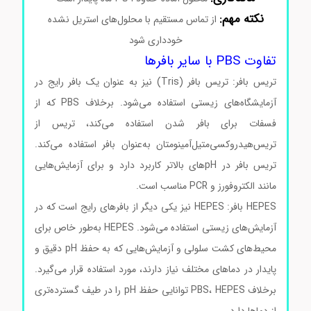
نکته مهم:
از تماس مستقیم با محلول‌های استریل نشده
خودداری شود
تفاوت PBS با سایر بافرها
تریس بافر: تریس بافر (Tris) نیز به عنوان یک بافر رایج در
آزمایشگاه‌های زیستی استفاده می‌شود. برخلاف PBS که از
فسفات برای بافر شدن استفاده می‌کند، تریس از
تریس‌هیدروکسی‌متیل‌آمینومتان به‌عنوان بافر استفاده می‌کند.
تریس بافر در pH‌های بالاتر کاربرد دارد و برای آزمایش‌هایی
مانند الکتروفورز و PCR مناسب است.
HEPES بافر: HEPES نیز یکی دیگر از بافرهای رایج است که در
آزمایش‌های زیستی استفاده می‌شود. HEPES به‌طور خاص برای
محیط‌های کشت سلولی و آزمایش‌هایی که به حفظ pH دقیق و
پایدار در دماهای مختلف نیاز دارند، مورد استفاده قرار می‌گیرد.
برخلاف PBS، HEPES توانایی حفظ pH را در طیف گسترده‌تری