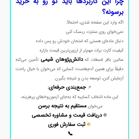
چرا این کاربردها باید تو رو به خرید
برسونه؟
اگه وارد این صفحه شدی، احتمالاً:
نمی‌خوای روی سنتزت ریسک کنی
دنبال ماده‌ای هستی که امتحان خودش رو پس داده
کیفیت کارت برات مهم‌تر از ارزون‌ترین قیمت بازاره
دانش‌پژوهان شیمی
سالین بافر فسفات که
تأمین می‌کنه
دقیقاً برای همین آدم‌هاست؛ کسایی که می‌خوان با خیال راحت
آزمایش کنن، توسعه بدن و نتیجه بگیرن.
جمع‌بندی حرفه‌ای:
📌
این ماده انتخاب کساییه که به‌جای آزمون‌وخطای پرهزینه،
مستقیم به نتیجه برسن
می‌خوان
.
دریافت قیمت و مشاوره تخصصی
🔘
ثبت سفارش فوری
🔘
📞