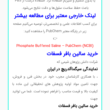
یا بدون کلسیم و منیزیم استفاده کرد. استفاده درست از PBS
باعث حفظ سلامت سلول‌ها و دقت نتایج می‌شود.
لینک خارجی معتبر برای مطالعه بیشتر
برای کسب اطلاعات علمی و تخصصی‌تر، توصیه می‌کنیم صفحه
زیر در پایگاه معتبر PubChem را مشاهده کنید:
👉
Phosphate Buffered Saline – PubChem (NCBI)
خرید سالین بافر فسفات
شرکت دانش پژوهان شیمی که
نمایندگی سیگماآلدریچ در ایران
، با همکاری کارشناسان مجرب خود در بخش فنی و فروش،
جهت تامین مواد اولیه پژوهش های تحقیقاتی این ماده با
کیفیت بالا و قیمت مناسب را فراهم نموده است. شما می توانید
جهت
خرید سالین بافر فسفات