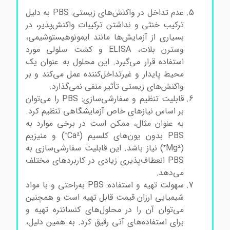
فسفات سالین بافر فسفات سالین بافر فسفات
عدم تداخل در واکنش‌های زیستی: PBS به دلیل
ترکیب خنثی و نداشتن ترکیبات واکنش‌پذیر، در
بسیاری از آزمایش‌ها مانند ایمونوهیستوشیمی،
وسترن بلات، ELISA و کشت سلولی مورد
استفاده قرار می‌گیرد. این محلول به عنوان یک
محیط پایدار و غیرتداخل‌کننده عمل می‌کند و بر
واکنش‌های زیستی تأثیر منفی نمی‌گذارد.
قابلیت تنظیم و سفارشی‌سازی: PBS را می‌توان
بر اساس نیازهای خاص آزمایشگاهی تنظیم کرد.
به عنوان مثال، ممکن است در برخی موارد به
PBS بدون یون‌های کلسیم (Ca²⁺) و منیزیم
(Mg²⁺) نیاز باشد. این قابلیت سفارشی‌سازی به
PBS انعطاف‌پذیری زیادی در کاربردهای مختلف
می‌دهد.
سهولت تهیه و استفاده: PBS به‌راحتی و با مواد
شیمیایی ارزان قیمت قابل تهیه است و همچنین
می‌توان آن را در محلول‌های کنسانتره تهیه و
برای استفاده‌های آتی رقیق کرد. به همین دلیل،