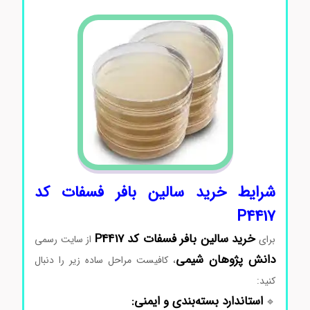
شرایط
خرید سالین بافر فسفات کد
P4417
خرید سالین بافر فسفات کد P4417
برای
از
سایت
رسمی
دانش‌ پژوهان
شیمی
،
کافیست
مراحل
ساده
زیر
را
دنبال
کنید:
استاندارد
بسته‌بندی
و
ایمنی:
🔹