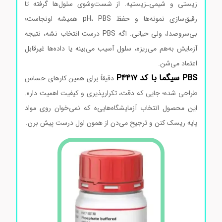
زیستی و شیمی‌ـ‌زیستیه. از شست‌وشوی سلول‌ها گرفته تا
رقیق‌سازی نمونه‌ها و حفظ pH، PBS همیشه اونجاست؛
بی‌سروصدا، ولی حیاتی. اگه PBS درست انتخاب نشه، نتیجه
آزمایش به‌هم می‌ریزه، سلول آسیب می‌بینه یا داده‌ها غیرقابل
اعتماد می‌شن.
PBS سیگما با کد P4417
دقیقاً برای همین کارهای حساس
طراحی شده؛ جایی که دقت، تکرارپذیری و کیفیت اهمیت داره.
این محصول انتخاب آزمایشگاه‌هایی‌ه که نمی‌خوان روی مواد
پایه ریسک کنن و ترجیح می‌دن از همون اول درست پیش برن.