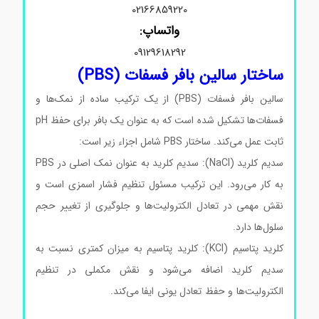
02166859220
واتساپ:
09129618292
ساختار سالین بافر فسفات (PBS)
سالین بافر فسفات (PBS) از یک ترکیب ساده از نمک‌ها و
فسفات‌ها تشکیل شده است که به عنوان یک بافر برای حفظ pH
ثابت عمل می‌کند. ساختار PBS شامل اجزاء زیر است:
سدیم کلرید (NaCl): سدیم کلرید به عنوان نمک اصلی در PBS
به کار می‌رود. این ترکیب مسئول تنظیم فشار اسمزی است و
نقش مهمی در تعادل الکترولیت‌ها و جلوگیری از تغییر حجم
سلول‌ها دارد.
کلرید پتاسیم (KCl): کلرید پتاسیم به میزان کمتری نسبت به
سدیم کلرید اضافه می‌شود و نقش مکملی در تنظیم
الکترولیت‌ها و حفظ تعادل یونی ایفا می‌کند.
سالین بافر فسفات
سالین بافر فسفات سالین بافر فسفات سالین بافر فسفات