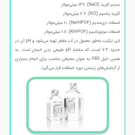
سدیم کلرید (NaCl): 137 میلی‌مولار
کلرید پتاسیم (KCl): 2.7 میلی‌مولار
فسفات دی‌سدیم (Na2HPO4): 10 میلی‌مولار
فسفات مونوپتاسیم (KH2PO4): 1.8 میلی‌مولار
این ترکیب به‌طور معمول در آب مقطر تهیه می‌شود و pH آن در
حدود 7.4 است، که مشابه pH طبیعی بدن انسان است. به
همین دلیل PBS به عنوان محیطی مناسب برای انجام بسیاری
از آزمایش‌های زیستی مورد استفاده قرار می‌گیرد.