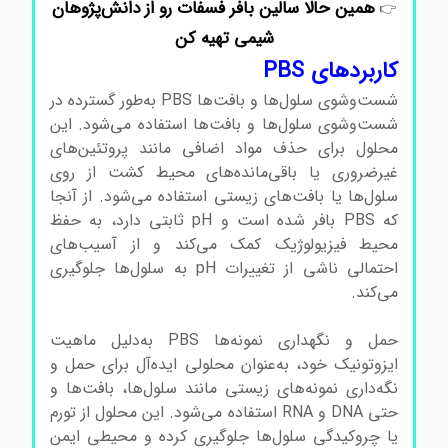
همین حالا سالین بافر فسفات رو از دانش‌پژوهان
👉
شیمی تهیه کن
کاربردهای PBS
شست‌وشوی سلول‌ها و بافت‌ها PBS به‌طور گسترده در
شست‌وشوی سلول‌ها و بافت‌ها استفاده می‌شود. این
محلول برای حذف مواد اضافی مانند پروتئین‌های
غیرضروری یا باقی‌مانده‌های محیط کشت از روی
سلول‌ها یا بافت‌های زیستی استفاده می‌شود. از آنجا
که PBS بافر شده است و pH ثابتی دارد، به حفظ
محیط فیزیولوژیک کمک می‌کند و از آسیب‌های
احتمالی ناشی از تغییرات pH به سلول‌ها جلوگیری
می‌کند.
بافرسالین فسفات بافرسالین فسفات بافرسالین
فسفات
حمل و نگهداری نمونه‌ها PBS به‌دلیل ماهیت
ایزوتونیک خود، به‌عنوان محلولی ایده‌آل برای حمل و
نگه‌داری نمونه‌های زیستی مانند سلول‌ها، بافت‌ها و
حتی DNA و RNA استفاده می‌شود. این محلول از تورم
یا چروکیدگی سلول‌ها جلوگیری کرده و محیطی ایمن