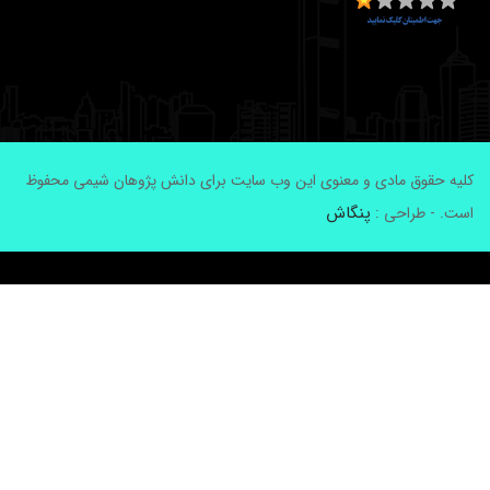
لیه حقوق مادی و معنوی این وب سایت برای دانش پژوهان شیمی محفوظ
پنگاش
ست. - طراحی :