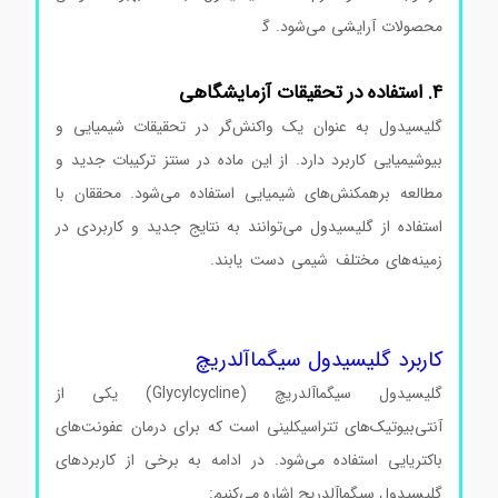
محصولات آرایشی می‌شود. گ
لیسیدول سیگماآلدریچ گلیسیدول
سیگماآلدریچ گلیسیدول سیگماآلدریچ گلیسیدول سیگماآلدریچ
4. استفاده در تحقیقات آزمایشگاهی
گلیسیدول به عنوان یک واکنش‌گر در تحقیقات شیمیایی و
بیوشیمیایی کاربرد دارد. از این ماده در سنتز ترکیبات جدید و
مطالعه برهمکنش‌های شیمیایی استفاده می‌شود. محققان با
استفاده از گلیسیدول می‌توانند به نتایج جدید و کاربردی در
زمینه‌های مختلف شیمی دست یابند.
گلیسیدول سیگماآلدریچ
گلیسیدول سیگماآلدریچ گلیسیدول سیگماآلدریچ گلیسیدول
سیگماآلدریچ
کاربرد گلیسیدول سیگماآلدریچ
گلیسیدول سیگماآلدریچ (Glycylcycline) یکی از
آنتی‌بیوتیک‌های تتراسیکلینی است که برای درمان عفونت‌های
باکتریایی استفاده می‌شود. در ادامه به برخی از کاربردهای
گلیسیدول سیگماآلدریچ اشاره می‌کنیم: