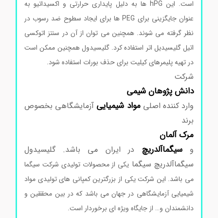
است. این hPG ها به دلیل پایداری حرارتی و اکسیداتیو به
عنوان جایگزینی برای PEG ها برای ایجاد سطوح ضد رسوب در
نظر گرفته می شوند. همچنین می توان از آن در سنتز اتوکسی
اتیل گلیسیدیل اتر استفاده کرد. گلیسیدول همچنین ممکن است
در تهیه پلیمرهای کیلیت برای حذف بورات استفاده شود.
شرکت
دانش پژوهان شیمی
مواد
شیمیایی
وارد کننده اصلی
آزمایشگاهی بخصوص
برند
مرک
آلمان
سیگماآلدریچ
و
در ایران می باشد. گلیسیدول
سیگماآلدریچ سیگما
یکی از محصولات تولیدی شرکت سیگما
می باشد. این شرکت یکی از بزرگترین کمپانی های تولیدی مواد
شیمیایی آزمایشگاهی در جهان می باشد که در بین محققین و
دانشمندان و… از جایگاه ویژه ای برخوردار است.