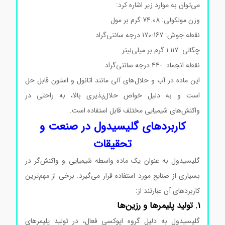
می‌توان به موارد زیر اشاره کرد:
وزن مولکولی: 74.08 گرم بر مول
نقطه جوش: 167-170 درجه سانتی‌گراد
چگالی: 1.117 گرم بر میلی‌لیتر
نقطه انجماد: -44 درجه سانتی‌گراد
این ماده در آب و حلال‌های آلی مانند اتانول و استون قابل حل
است و به دلیل خواص حلال‌پذیری بالا، به راحتی در
واکنش‌های شیمیایی مختلف قابل استفاده است.
کاربردهای گلیسیدول در صنعت و
تحقیقات
گلیسیدول به عنوان یک ماده واسطه شیمیایی و واکنش‌گر در
بسیاری از صنایع مورد استفاده قرار می‌گیرد. برخی از مهم‌ترین
کاربردهای آن عبارتند از:
گلیسیدول سیگماآلدریچ
1. تولید پلیمرها و رزین‌ها
گلیسیدول به دلیل گروه اپوکسی فعال، در تولید پلیمرهای