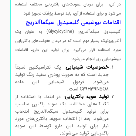
در کل، برای درمان عفونت‌های باکتریایی مختلف استفاده
می‌شود و برای استفاده از آن، باید توسط پزشک تجویز شود.
اقدامات بیوشیمی گلیسیدول سیگماآلدریچ
گلیسیدول سیگماآلدریچ (Glycylcycline) به عنوان یک
آنتی‌بیوتیک بسیار مهم است که در درمان عفونت‌های باکتریایی
مورد استفاده قرار می‌گیرد. برای تولید این دارو، اقدامات
بیوشیمیایی زیر انجام می‌شود:
خصوصیات شیمیایی:
یک تتراسیکلین نسبتاً
جدید است که به صورت پودری سفید رنگ تولید
می‌شود. فرمول شیمیایی این ماده
C29H39N5O8 است.
تولید سویه باکتریایی:
در ابتدا، با استفاده از
تکنیک‌های مختلف، یک سویه باکتری مناسب
برای تولید گلیسیدول سیگماآلدریچ انتخاب
می‌شود. بعد از انتخاب سویه، باکتری‌های مورد
نیاز برای تولید این دارو توسط این سویه
باکتریایی تولید می‌شوند.