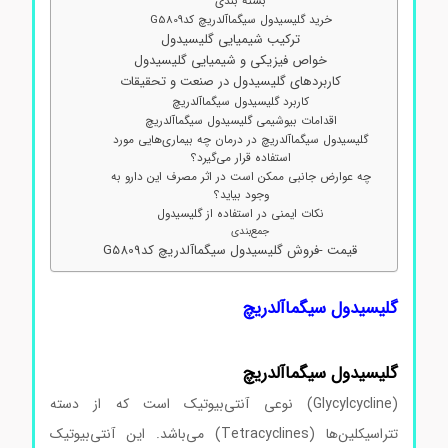
بسته بندی
خرید گلیسیدول سیگماآلدریچ کدG5809
ترکیب شیمیایی گلیسیدول
خواص فیزیکی و شیمیایی گلیسیدول
کاربردهای گلیسیدول در صنعت و تحقیقات
کاربرد گلیسیدول سیگماآلدریچ
اقدامات بیوشیمی گلیسیدول سیگماآلدریچ
گلیسیدول سیگماآلدریچ در درمان چه بیماری‌هایی مورد
استفاده قرار می‌گیرد؟
چه عوارض جانبی ممکن است در اثر مصرف این دارو به
وجود بیاید؟
نکات ایمنی در استفاده از گلیسیدول
جمع‌بندی
قیمت -فروش گلیسیدول سیگماآلدریچ کدG5809
گلیسیدول سیگماآلدریچ
گلیسیدول
سیگماآلدریچ
(Glycylcycline) نوعی آنتی‌بیوتیک است که از دسته
تتراسیکلین‌ها (Tetracyclines) می‌باشد. این آنتی‌بیوتیک