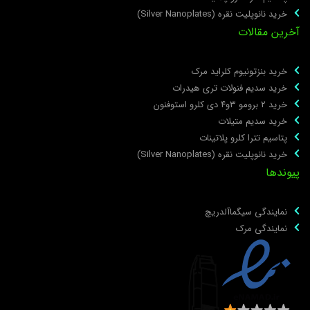
خرید نانوپلیت نقره (Silver Nanoplates)
خرین مقالات
خرید بنزتونیوم کلراید مرک
خرید سدیم فنولات تری هیدرات
خرید ۲ برومو ۳و۴ دی‌ کلرو استوفنون
خرید سدیم متیلات
پتاسیم تترا کلرو پلاتینات
خرید نانوپلیت نقره (Silver Nanoplates)
یوندها
نمایندگی سیگماآلدریچ
نمایندگی مرک