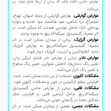
عوارض جانبی داشته باشد که برخی از آن‌ها شامل موارد زیر
می‌باشند:
عوارض گوارشی:
عوارض گوارشی از جمله اسهال، تهوع،
استفراغ، درد شکمی، سوء هاضمه، سوء تغذیه و دیواره
روده‌ای نازک شامل مواردی هستند که ممکن است در
اثر مصرف گلیسیدول سیگماآلدریچ به وجود بیایند.
عوارض آلرژیک:
برخی از بیماران ممکن است در اثر
مصرف گلیسیدول سیگماآلدریچ به عوارض آلرژیک
مانند آنافیلاکسی و آرتریت آلرژیک دچار شوند.
عوارض نادر:
برخی از عوارض نادر شامل تیرگی زبان،
تغییر رنگ دندان‌ها، کاهش شنوایی، تغییر رنگ مدفوع
و تغییر رنگ ادرار می‌باشند.
مشکلات کلیوی:
استفاده از ین ماده ممکن است باعث
افزایش سطح کراتینین در خون و مشکلات کلیوی شود.
مشکلات قلبی:
برخی از عوارض جانبی گلیسیدول
سیگماآلدریچ شامل آریتمی قلبی و افزایش خطر
تشکیل لخته در رگ‌های خونی می‌باشد.
مشکلات عصبی:
بعضی از بیماران ممکن است در اثر