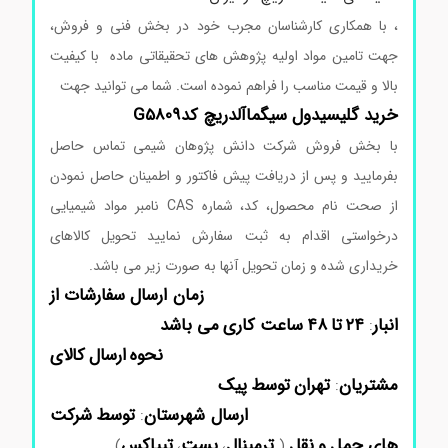
، با همکاری کارشناسان مجرب خود در بخش فنی و فروش،
جهت تامین مواد اولیه پژوهش های تحقیقاتی ماده با کیفیت
بالا و قیمت مناسب را فراهم نموده است. شما می توانید جهت
خرید گلیسیدول سیگماآلدریچ کدG5809
با بخش فروش شرکت دانش پژوهان شیمی تماس حاصل
بفرمایید و پس از دریافت پیش فاکتور و اطمینان حاصل نمودن
از صحت نام محصول، کد، شماره CAS نامبر مواد شیمیایی
درخواستی اقدام به ثبت سفارش نمایید تحویل کالاهای
خریداری شده و زمان تحویل آنها به صورت زیر می باشد.
زمان ارسال
سفارشات از
انبار
۲۴
تا
۴۸
ساعت کاری
می باشد
:
نحوه
ارسال
کالای
مشتریان
تهران
توسط
پیک
:
ارسال
شهرستان
توسط
شرکت
:
های حمل
و
نقل
ترمینال
پست
تیپاکس
)
،
،
(