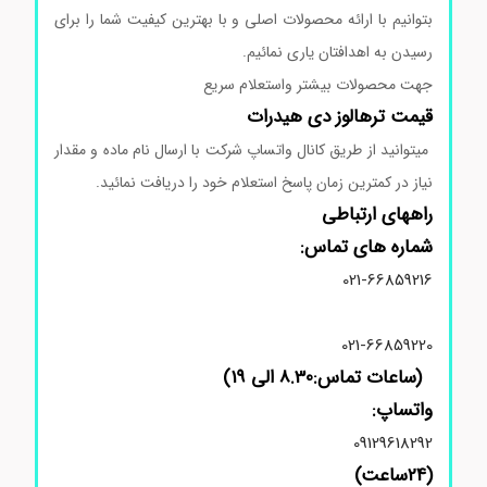
بتوانیم با ارائه محصولات اصلی و با بهترین کیفیت شما را برای
رسیدن به اهدافتان یاری نمائیم.
جهت محصولات بیشتر واستعلام سریع
قیمت ترهالوز دی هیدرات
میتوانید از طریق کانال واتساپ شرکت با ارسال نام ماده و مقدار
نیاز در کمترین زمان پاسخ استعلام خود را دریافت نمائید.
راههای ارتباطی
شماره های تماس:
021-66859216
021-66859220
(ساعات تماس:8.30 الی 19)
واتساپ:
09129618292
(24ساعت)