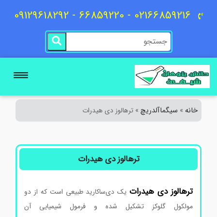
02166859216 - 66859220 - 09129618292
خانه
سیگماآلدریچ
»
»
ترهالوز دی هیدرات
ترهالوز دی هیدرات
ترهالوز دی هیدرات
یک دی‌ساکارید طبیعی است که از دو
مولکول گلوکز تشکیل شده و فرمول شیمیایی آن