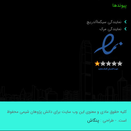
یوندها
نمایندگی سیگماآلدریچ
نمایندگی مرک
لیه حقوق مادی و معنوی این وب سایت برای دانش پژوهان شیمی محفوظ
پنگاش
ست. - طراحی :