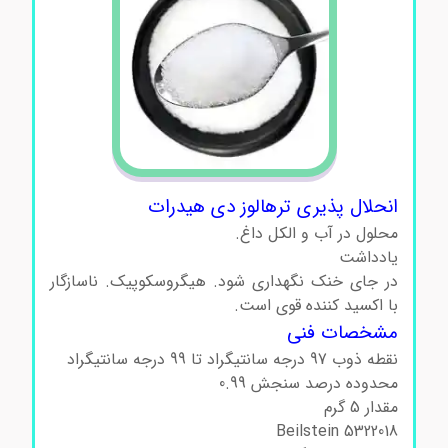
انحلال پذیری ترهالوز دی هیدرات
محلول در آب و الکل داغ.
یادداشت
در جای خنک نگهداری شود. هیگروسکوپیک. ناسازگار
با اکسید کننده قوی است.
مشخصات فنی
نقطه ذوب 97 درجه سانتیگراد تا 99 درجه سانتیگراد
محدوده درصد سنجش 0.99
مقدار 5 گرم
Beilstein 5322018