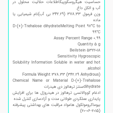
حساسیت هیگروسکوپیکاطلاعات حلالیت محلول در
آب و الکل داغ.
وزن فرمول 378.33 (342.29 بی آب)نام شیمیایی یا
ماده
D-(+)-Trehalose dihydrateMelting Point 97°C to
99°C
Assay Percent Range 0.99
Quantity 5 g
Beilstein 5322018
Sensitivity Hygroscopic
Solubility Information Soluble in water and hot
alcohol.
Formula Weight 378.33 (342.29 Anhydrous)
Chemical Name or Material D-(+)-Trehalose
dihydrateسنتز ترهالوز دی هیدرات
ادغام کووالانسی ترهالوز در هیدروژل ها برای افزایش
پایداری عملکردی طولانی مدت و آزادسازی کنترل شده
بیوماکرومولکول هامواد مراقبت های بهداشتی پیشرفته
(2015-06-20)