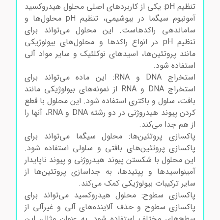
تنظیم pH: یکی از کاربردهای اصلی محلول هیدروکسید
آمونیوم سیگما در بیوشیمی، تنظیم pH محلول‌ها و
ساماندهی راکد‌هاست. این محلول می‌تواند برای
تنظیم pH در انواع راکد‌ها و محلول‌های بیولوژیکی
مانند پروتئین‌ها، اسیدهای نوکلئیک و سایر مواد آلی
استفاده شود.
استخراج DNA و RNA: این ماده می‌تواند برای
استخراج DNA و RNA از نمونه‌های بیولوژیکی مانند
بافت، سلول و باکتری استفاده شود. این محلول با قطع
کردن پیوند هیدروژنی در دو رشته DNA و RNA، آنها را
از هم جدا می‌کند.
پاکسازی پروتئین‌ها: محلول سیگما می‌تواند برای
پاکسازی پروتئین‌های بافتی و سلولی استفاده شود.
این محلول با شکستن پیوند هیدروژنی و پیوند ناپایدار
آمینواسیدها و پپتیدها، به جداسازی پروتئین‌ها از
سایر ترکیبات بیولوژیکی کمک می‌کند.
پاکسازی سطوح: محلول هیدروکسید می‌تواند برای
پاکسازی سطوح و حذف آلاینده‌های آلی و غیرآلی از
سطح‌های مختلف استفاده شود. به عنوان مثال، این