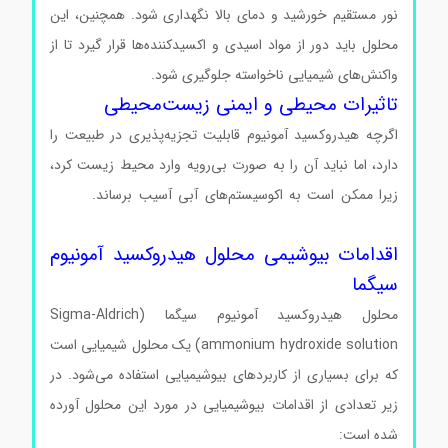
نور مستقیم خورشید و دمای بالا نگهداری شود. همچنین، این
محلول باید دور از مواد اسیدی و اکسید‌کننده‌ها قرار گیرد تا از
واکنش‌های شیمیایی ناخواسته جلوگیری شود.
تاثیرات محیطی و ایمنی زیست‌محیطی
اگرچه هیدروکسید آمونیوم قابلیت تجزیه‌پذیری در طبیعت را
دارد، اما نباید آن را به صورت بی‌رویه وارد محیط زیست کرد،
زیرا ممکن است به اکوسیستم‌های آبی آسیب برساند.
محلول
هیدروکسید آمونیوم سیگما محلول هیدروکسید آمونیوم سیگما
اقدامات بیوشیمی محلول هیدروکسید آمونیوم
سیگما
محلول هیدروکسید آمونیوم سیگما (Sigma-Aldrich
ammonium hydroxide solution) یک محلول شیمیایی است
که برای بسیاری از کاربردهای بیوشیمیایی استفاده می‌شود. در
زیر تعدادی از اقدامات بیوشیمیایی در مورد این محلول آورده
شده است:
محلول هیدروکسید آمونیوم سیگما