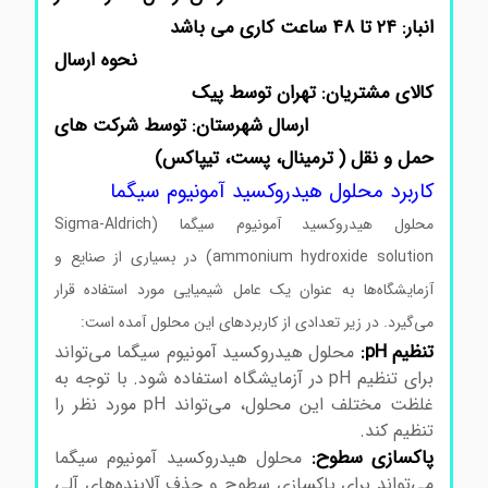
انبار: ۲۴ تا ۴۸ ساعت کاری می باشد
نحوه ارسال
کالای مشتریان: تهران توسط پیک
ارسال شهرستان: توسط شرکت های
حمل و نقل ( ترمینال، پست، تیپاکس)
کاربرد محلول هیدروکسید آمونیوم سیگما
محلول هیدروکسید آمونیوم سیگما (Sigma-Aldrich
ammonium hydroxide solution) در بسیاری از صنایع و
آزمایشگاه‌ها به عنوان یک عامل شیمیایی مورد استفاده قرار
می‌گیرد. در زیر تعدادی از کاربردهای این محلول آمده است:
تنظیم pH:
محلول هیدروکسید آمونیوم سیگما می‌تواند
برای تنظیم pH در آزمایشگاه استفاده شود. با توجه به
غلظت مختلف این محلول، می‌تواند pH مورد نظر را
تنظیم کند.
پاکسازی سطوح:
محلول هیدروکسید آمونیوم سیگما
می‌تواند برای پاکسازی سطوح و حذف آلاینده‌های آلی