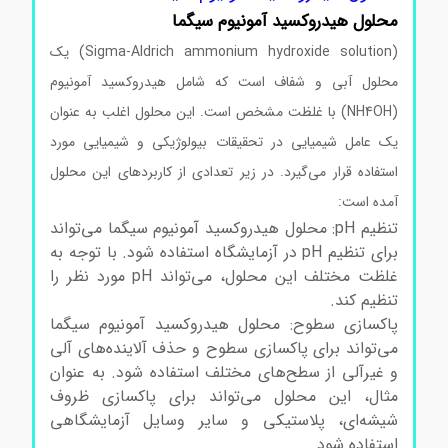
محلول
هیدروکسید آمونیوم سیگما
(Sigma-Aldrich ammonium hydroxide solution) یک
محلول آبی و شفاف است که شامل هیدروکسید آمونیوم
(NH4OH) با غلظت مشخص است. این محلول اغلب به عنوان
یک عامل شیمیایی در تحقیقات بیولوژیکی و شیمیایی مورد
استفاده قرار می‌گیرد. در زیر تعدادی از کاربردهای این محلول
آمده است:
تنظیم pH: محلول هیدروکسید آمونیوم سیگما می‌تواند
برای تنظیم pH در آزمایشگاه استفاده شود. با توجه به
غلظت مختلف این محلول، می‌تواند pH مورد نظر را
تنظیم کند.
پاکسازی سطوح: محلول هیدروکسید آمونیوم سیگما
می‌تواند برای پاکسازی سطوح و حذف آلاینده‌های آلی
و غیرآلی از سطح‌های مختلف استفاده شود. به عنوان
مثال، این محلول می‌تواند برای پاکسازی ظروف
شیشه‌ای، پلاستیکی و سایر وسایل آزمایشگاهی
استفاده شود.