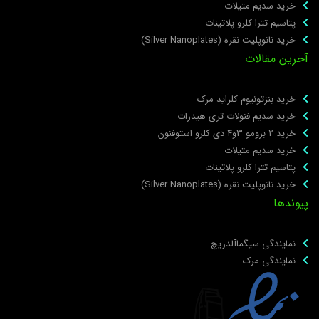
خرید سدیم متیلات
پتاسیم تترا کلرو پلاتینات
خرید نانوپلیت نقره (Silver Nanoplates)
خرین مقالات
خرید بنزتونیوم کلراید مرک
خرید سدیم فنولات تری هیدرات
خرید ۲ برومو ۳و۴ دی‌ کلرو استوفنون
خرید سدیم متیلات
پتاسیم تترا کلرو پلاتینات
خرید نانوپلیت نقره (Silver Nanoplates)
یوندها
نمایندگی سیگماآلدریچ
نمایندگی مرک