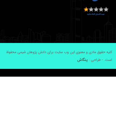
لیه حقوق مادی و معنوی این وب سایت برای دانش پژوهان شیمی محفوظ
پنگاش
ست. - طراحی :