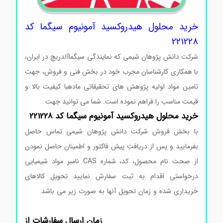
خرید محلول هیدروکسید آمونیوم سیگما کد
221228
شرکت دانش پژوهان شیمی که نمایندگی سیگماآلدریچ در ایران،
با همکاری کارشناسان مجرب خود در بخش فنی و فروش، جهت
تامین مواد اولیه پژوهش های تحقیقاتی مادهبا کیفیت بالا و
قیمت مناسب را فراهم نموده است. شما می توانید جهت
خرید محلول هیدروکسید آمونیوم سیگما کد 221228
با بخش فروش شرکت دانش پژوهان شیمی تماس حاصل
بفرمایید و پس از دریافت پیش فاکتور و اطمینان حاصل نمودن
از صحت نام محصول، کد، شماره CAS نامبر مواد شیمیایی
درخواستی اقدام به ثبت سفارش نمایید تحویل کالاهای
خریداری شده و زمان تحویل آنها به صورت زیر می باشد.
خرید
محلول هیدروکسید آمونیوم سیگما
زمان ارسال سفارشات از