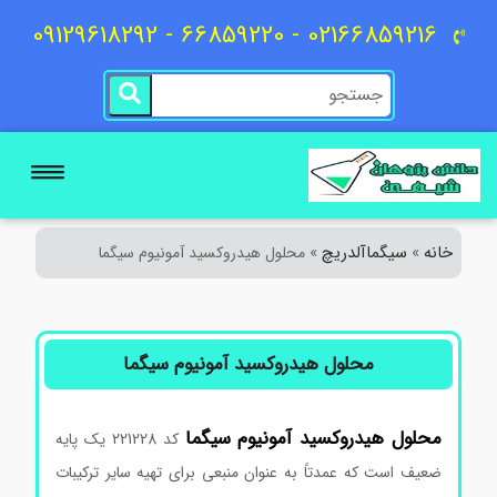
02166859216 - 66859220 - 09129618292
خانه
سیگماآلدریچ
»
»
محلول هیدروکسید آمونیوم سیگما
محلول هیدروکسید آمونیوم سیگما
محلول هیدروکسید آمونیوم
سیگما
کد 221228 یک پایه
ضعیف است که عمدتاً به عنوان منبعی برای تهیه سایر ترکیبات