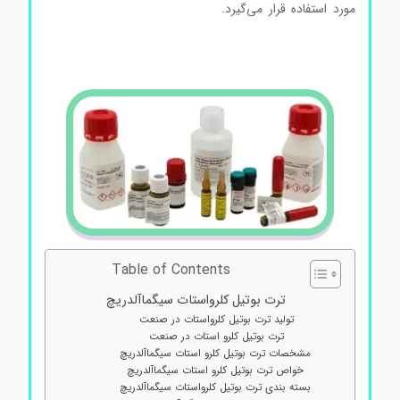
مورد استفاده قرار می‌گیرد.
ترت بوتیل کلرو استات ترت بوتیل
کلرو استات ترت بوتیل کلرو استات ترت بوتیل کلرو استات
رت
Table of Contents
ترت بوتیل کلرواستات سیگماآلدریچ
تولید ترت بوتیل کلرواستات در صنعت
ترت بوتیل کلرو استات در صنعت
مشخصات ترت بوتیل کلرو استات سیگماآلدریچ
خواص ترت بوتیل کلرو استات سیگماآلدریچ
بسته بندی ترت بوتیل کلرواستات سیگماآلدریچ