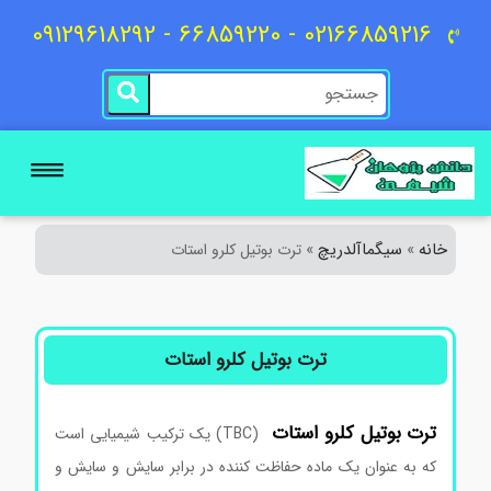
02166859216 - 66859220 - 09129618292
خانه
سیگماآلدریچ
»
»
ترت بوتیل کلرو استات
ترت بوتیل کلرو استات
ترت
بوتیل
کلرو استات
(TBC) یک ترکیب شیمیایی است
که به عنوان یک ماده حفاظت کننده در برابر سایش و سایش و