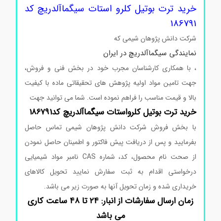
خرید ترت بوتیل کلرو استات سیگماآلدریچ کد
186791
شرکت دانش پژوهان شیمی که
نمایندگی سیگماآلدریچ در ایران
، با همکاری کارشناسان مجرب خود در بخش فنی و فروش،
جهت تامین مواد اولیه پژوهش های تحقیقاتی ماده با کیفیت
بالا و قیمت مناسب را فراهم نموده است. شما می توانید جهت
خرید ترت
بوتیل
کلرواستات
سیگماآلدریچ
کد186791
با بخش فروش شرکت دانش پژوهان شیمی تماس حاصل
بفرمایید و پس از دریافت پیش فاکتور و اطمینان حاصل نمودن
از صحت نام محصول، کد، شماره CAS نامبر مواد شیمیایی
درخواستی اقدام به ثبت سفارش نمایید تحویل کالاهای
خریداری شده و زمان تحویل آنها به صورت زیر می باشد.
زمان ارسال سفارشات از انبار: ۲۴ تا ۴۸ ساعت کاری
می باشد