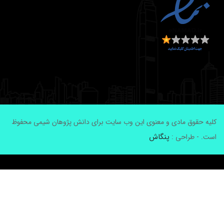
لیه حقوق مادی و معنوی این وب سایت برای دانش پژوهان شیمی محفوظ
پنگاش
ست. - طراحی :