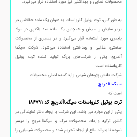
محصولات غذایی و بهداشتی نیز مورد استفاده قرار می‌گیرد.
ترت
بوتیل کلرو استات
به طور کلی، ترت بوتیل کلرواستات به عنوان یک ماده حفاظتی در
برابر سایش و سایش و همچنین یک ماده ضد باکتری در مواد
پلیمری مورد استفاده قرار می‌گیرد و در بسیاری از محصولات
صنعتی، غذایی و بهداشتی استفاده می‌شود. شرکت سیگما
آلدریچ یکی از شرکت‌های بزرگ تولید کننده ترت بوتیل
کلرواستات است.
ترت بوتیل کلرو استات
شرکت دانش پژوهان شیمی وارد کننده اصلی محصولات
سیگماآلدریچ
است که
ترت
بوتیل
کلرواستات
سیگماآلدریچ
کد 186791
یکی از این موارد می باشد. این شرکت با ایجاد دفتر نمایندگی در
کشور ترکیه واردات محصولات مرک و سیگماآلدریچ را میسر
نموده تا بتواند مانع از ایجاد تحریم شده و محصولات شیمیایی را