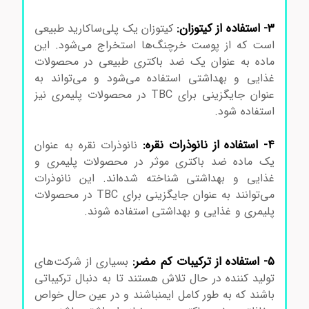
کلرو استات ترت بوتیل کلرو استات
۳- استفاده از کیتوزان:
کیتوزان یک پلی‌ساکارید طبیعی
است که از پوست خرچنگ‌ها استخراج می‌شود. این
ماده به عنوان یک ضد باکتری طبیعی در محصولات
غذایی و بهداشتی استفاده می‌شود و می‌تواند به
عنوان جایگزینی برای TBC در محصولات پلیمری نیز
استفاده شود.
ترت بوتیل کلرواستات سیگماآلدریچترت
بوتیل کلرو استات
۴- استفاده از نانوذرات نقره:
نانوذرات نقره به عنوان
یک ماده ضد باکتری موثر در محصولات پلیمری و
غذایی و بهداشتی شناخته شده‌اند. این نانوذرات
می‌توانند به عنوان جایگزینی برای TBC در محصولات
پلیمری و غذایی و بهداشتی استفاده شوند.
ترت بوتیل
کلرو استات ترت بوتیل کلرو استات ترت بوتیل کلرو
استات ترت بوتیل کلرو استات
۵- استفاده از ترکیبات کم مضر:
بسیاری از شرکت‌های
تولید کننده در حال تلاش هستند تا به دنبال ترکیباتی
باشند که به طور کامل ایمنباشند و در عین حال خواص