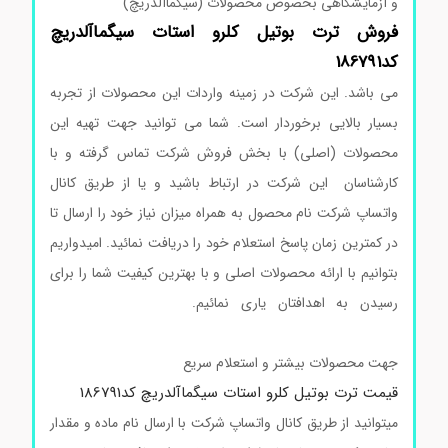
و آزمایشگاهی بخصوص محصولات (سیگماآلدریچ)
فروش ترت بوتیل
کلرو
استات
سیگماآلدریچ
کد186791
می باشد. این شرکت در زمینه واردات این محصولات از تجربه
بسیار بالایی برخوردار است. شما می توانید جهت تهیه این
محصولات (اصلی) با بخش فروش شرکت تماس گرفته و با
کارشناسان این شرکت در ارتباط باشید و یا از طریق کانال
واتساپ شرکت نام محصول به همراه میزان نیاز خود را ارسال تا
در کمترین زمان پاسخ استعلام خود را دریافت نمائید. امیدواریم
بتوانیم با ارائه محصولات اصلی و با بهترین کیفیت شما را برای
رسیدن به اهدافتان یاری نمائیم.
ترت بوتیل کلرواستات
سیگماآلدریچ
جهت محصولات بیشتر و استعلام سریع
قیمت ترت بوتیل کلرو استات سیگماآلدریچ کد186791
میتوانید از طریق کانال واتساپ شرکت با ارسال نام ماده و مقدار