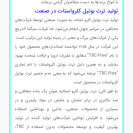
با انواع برندها به دست متقاضیان گرامی برساند.
تولید ترت بوتیل کلرواستات در صنعت
تولید ترت بوتیل کلرو استات به صورت صنعتی توسط شرکت‌های
مختلفی در سراسر جهان انجام می‌شود، اما شرکت سیگما آلدریچ
یکی از شرکت‌های بزرگ و معتبر در زمینه تولید این ترکیب است.
این شرکت در سال ۲۰۱۵ توانسته استانداردهای محصول خود را
با نام “TBC-Free” مطابق با مقررات اروپا و ایالات متحده بهبود
بخشد و به همین دلیل ترت بوتیل کلرواستات با نام تجاری
“TBC-Free” عرضه می‌شود که به معنی عدم حضور ترت بوتیل
کلرواستات در محصول است.
ترت بوتیل کلرو استات
به طور کلی، ترت بوتیل کلرو استاتبه عنوان یک ماده حفاظتی و
ضد باکتری در برابر سایش و سایش در مواد پلیمری و در
بسیاری از محصولات صنعتی، غذایی و بهداشتی استفاده
می‌شود. با افزایش توانایی شرکت‌های تولید کننده در تولید
بهترین کیفیت و توسعه محصولات بدون استفاده از TBC،