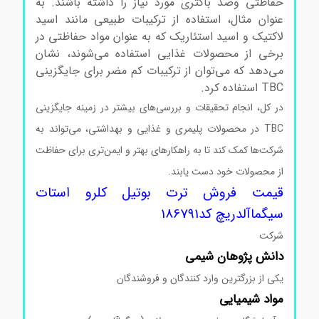
حفاظتی وضد باکتری مورد نیاز را داشته باشند. به
عنوان مثال، استفاده از ترکیبات طبیعی مانند اسید
لاکتیک و اسید استئاریک که به عنوان مواد حفاظتی در
برخی از محصولات غذایی استفاده می‌شوند، نشان
می‌دهد که می‌توان از ترکیبات کم مضر برای جایگزینی
TBC استفاده کرد.
ترت بوتیل کلرو استات
در کل، انجام تحقیقات و بررسی‌های بیشتر در زمینه جایگزینی
TBC در محصولات پلیمری و غذایی و بهداشتی، می‌تواند به
شرکت‌ها کمک کند تا به راهکارهای بهتر و ایمن‌تری برای حفاظت
از محصولات خود دست یابند.
ترت بوتیل کلرو استات
قیمت فروش ترت بوتیل کلرو استات
سیگماآلدریچ کد186791
شرکت
دانش پژوهان شیمی
یکی از بزرگترین وارد کنندگان و فروشندگان
مواد
شیمیایی