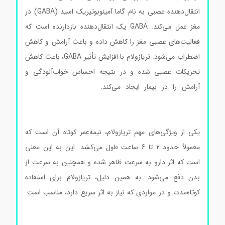
انتقال‌دهنده عصبی به نام گاما آمینوبوتیریک اسید (GABA) در
مغز عمل می‌کند. GABA یک انتقال‌دهنده بازدارنده است که
فعالیت‌های عصبی مغز را کاهش داده و باعث آرامش و کاهش
اضطراب می‌شود. تریازولام با افزایش تأثیر GABA، باعث کاهش
تحریکات عصبی شده و در نتیجه احساس خواب‌آلودگی و
آرامش را در بیمار ایجاد می‌کند.
Triazolam کد T9772
Triazolam کد T9772 Triazolam کد T9772 Triazolam کد
T9772
یکی از ویژگی‌های مهم تریازولام، نیمه‌عمر کوتاه آن است که
معمولاً حدود 2 تا 6 ساعت طول می‌کشد. این به این معنی
است که اثر دارو به سرعت ظاهر شده و همچنین به سرعت از
بدن دفع می‌شود. به همین دلیل، تریازولام برای استفاده
کوتاه‌مدت و در مواردی که نیاز به اثر سریع دارد، مناسب است.
Triazolam کد T9772 Triazolam کد T9772 Triazolam کد
T9772