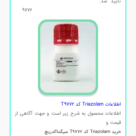
تایید شد.
Triazolam کد T9772 Triazolam کد
T9772 Triazolam کد T9772 Triazolam کد T
9772
اطلاعات Triazolam کد T9772
اطلاعات محصول به شرح زیر است و جهت آگاهی از
قیمت و
خرید Triazolam کد T9772 سیگماآلدریچ