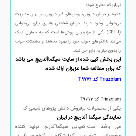
تریازولام مطرح شوند.
علاوه بر درمان دارویی، روش‌های غیر دارویی نیز برای مدیریت
بی‌خوابی وجود دارند. درمان شناختی-رفتاری برای بی‌خوابی
(CBT-I) یکی از مؤثرترین روش‌ها است که به بیماران کمک
می‌کند تا الگوهای خواب خود را بهبود بخشند و مشکلات خواب
را بدون نیاز به دارو حل کنند.
این بخش کپی شده از سایت سیگماآلدریچ می باشد
که برای مطالعه شما عزیزان ارائه شده.
Triazolam کد T9772
Triazolam کد T9772
یکی از محصولات پرفروش دانش پژوهان شیمی که
نمایندگی سیگما آلدریچ در ایران
می باشد است.کمپانی سیگماآلدریچ تولید کننده
محصولات شیمیایی آزمایشگاهی (تخصصی) در