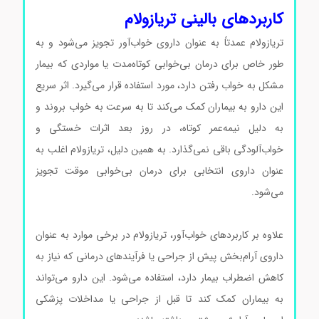
کاربردهای بالینی تریازولام
تریازولام عمدتاً به عنوان داروی خواب‌آور تجویز می‌شود و به
طور خاص برای درمان بی‌خوابی کوتاه‌مدت یا مواردی که بیمار
مشکل به خواب رفتن دارد، مورد استفاده قرار می‌گیرد. اثر سریع
این دارو به بیماران کمک می‌کند تا به سرعت به خواب بروند و
به دلیل نیمه‌عمر کوتاه، در روز بعد اثرات خستگی و
خواب‌آلودگی باقی نمی‌گذارد. به همین دلیل، تریازولام اغلب به
عنوان داروی انتخابی برای درمان بی‌خوابی موقت تجویز
می‌شود.
Triazolam کد T9772 Triazolam کد T9772
Triazolam کد T9772
علاوه بر کاربردهای خواب‌آور، تریازولام در برخی موارد به عنوان
داروی آرام‌بخش پیش از جراحی یا فرآیندهای درمانی که نیاز به
کاهش اضطراب بیمار دارد، استفاده می‌شود. این دارو می‌تواند
به بیماران کمک کند تا قبل از جراحی یا مداخلات پزشکی