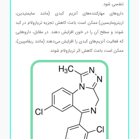
تنفسی شود.
داروهای مهارکننده‌های آنزیم کبدی (مانند سایمتیدین،
اریترومایسین) ممکن است باعث کاهش تجزیه تریازولام در کبد
شوند و سطح آن را در خون افزایش دهند. در مقابل، داروهایی
که فعالیت آنزیم‌های کبدی را افزایش می‌دهند (مانند ریفامپین)،
ممکن است باعث کاهش اثر تریازولام شوند.