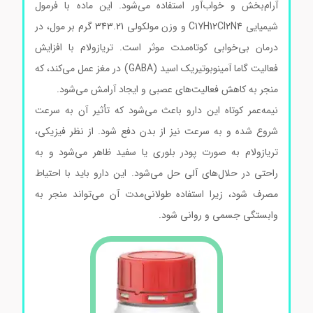
آرام‌بخش و خواب‌آور استفاده می‌شود. این ماده با فرمول
شیمیایی C17H12Cl2N4 و وزن مولکولی 343.21 گرم بر مول، در
درمان بی‌خوابی کوتاه‌مدت موثر است. تریازولام با افزایش
فعالیت گاما آمینوبوتیریک اسید (GABA) در مغز عمل می‌کند، که
منجر به کاهش فعالیت‌های عصبی و ایجاد آرامش می‌شود.
نیمه‌عمر کوتاه این دارو باعث می‌شود که تأثیر آن به سرعت
شروع شده و به سرعت نیز از بدن دفع شود. از نظر فیزیکی،
تریازولام به صورت پودر بلوری یا سفید ظاهر می‌شود و به
راحتی در حلال‌های آلی حل می‌شود. این دارو باید با احتیاط
مصرف شود، زیرا استفاده طولانی‌مدت آن می‌تواند منجر به
وابستگی جسمی و روانی شود.