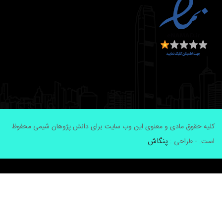
لیه حقوق مادی و معنوی این وب سایت برای دانش پژوهان شیمی محفوظ
پنگاش
ست. - طراحی :