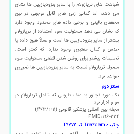
شباهت های تریازولام را با سایر بنزودیازپین ها نشان
می دهد، اما گمانی زنی های قابل توجهی در بین
محققان بالینی و برخی داده های محدود وجود دارد
که نشان می دهد مسئولیت سوء استفاده از تریازولام
بیشتر از سایر بنزودیازپین ها است و عملاً هیچ داده یا
حدس و گمان معتبری وجود ندارد. که کمتر است.
تحقیقات بیشتر برای روشن شدن قطعی مسئولیت سوء
مصرف تریازولام نسبت به سایر بنزودیازپین ها ضروری
خواهد بود.
سنتز دوم
یک مورد تجاوز به عنف دارویی که شامل تریازولام در
مو و ادرار بود.
مجله بین المللی پزشکی قانونی (14/12/2011)
PMID22160334
چکیده Triazolam کد T9772
در سال های اخیر، آگاهی در مورد استفاده از مواد