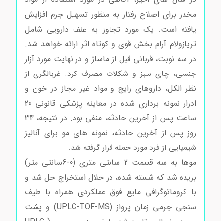
مخدر برای اصلاح رفتار به منظور تسهیل جرم افزایش
یافته است. یک مورد تجاوز به عنف دارویی شامل
تریازولام آرام بخش قوی و کوتاه اثر ارائه خواهد شد.
در سه نوبت، قربانی قبل از ماساژ و در نهایت مورد آزار
جنسی، چای سبز و شکلات مصرف کرد. غربالگری از
نظر الکل، داروهای رایج و مواد غیر مجاز در خون و
ادرار نمونه برداری شده در معاینه پزشکی قانونی 20
ساعت پس از آخرین حادثه، منفی بود. در نتیجه، 34
روز پس از آخرین حادثه، نمونه های مو برای آنالیز
شیمیایی از فرد مورد حمله قرار گرفته شد.
موها به سه قسمت 2 سانتی متری (0-6سانتی متر)
بریده شد که شسته شده، در حلال استخراج حل شد و
با کروماتوگرافی مایع فوق عملکردی همراه با طیف
سنجی جرمی زمان پرواز (UPLC-TOF-MS) و پشت