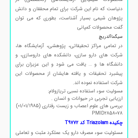
دنیاست که نام این شرکت برای تمام محققان و دانش
پژوهان شیمی بسیار آشناست، بطوری که می توان
گفت محصولات کمپانی
سیگماآلدریچ
در تمامی مراکز تحقیقاتی، پژوهشی، آزمایشگاه ها،
شرکت های دارو سازی، دانشکده های داروسازی، و
دانشگاه ها و … یافت می شود و این عزیزان برای
پیشبرد تحقیقات و یافته هایشان از محصولات این
شرکت استفاده نموده اند.
مسولیت سوء استفاده نسبی تریازولام:
ارزیابی تجربی در حیوانات و انسان .
بررسی های علوم اعصاب و زیست رفتاری (01/01/1985)
PMID2858078
چکیده Triazolam کد T9772
مسئولیت سوء مصرف دارو یک عملکرد مثبت و تعاملی