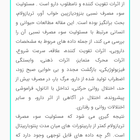
از اثرات تقویت کننده و نامطلوب دارو است . مسئولیت
سوء مصرف نسبی بنزودیازپین خواب آور، تریازولام،
بحث برانگیز بوده است. این مقاله مطالعات حیوانی و
انسانی مرتبط با مسئولیت سوء مصرف نسبی آن را
بررسی می کند، از جمله داده های مربوط به مشخصات
دارویی، اثرات تقویت کننده، علاقه، سرعت شروع،
اثرات محرک متمایز، اثرات ذهنی، وابستگی
فیزیولوژیکی، بازگشت مجدد و بی خوابی صبح زود،
اضطراب تولید شده از دارو، مرگ بار، در مصرف بیش از
حد، اختلال روانی حرکتی، تداخل با اتانول، فراموشی
پیشرونده، اختلال در آگاهی از اثر دارو، و سایر
اختلالات روانی و رفتاری.
نتیجه گیری می شود که مسئولیت سوء مصرف
تریازولام کمتر از باربیتورات های میان مدت پنتوباربیتال
است. اگر چه داده های قابل توجهی وجود دارد که