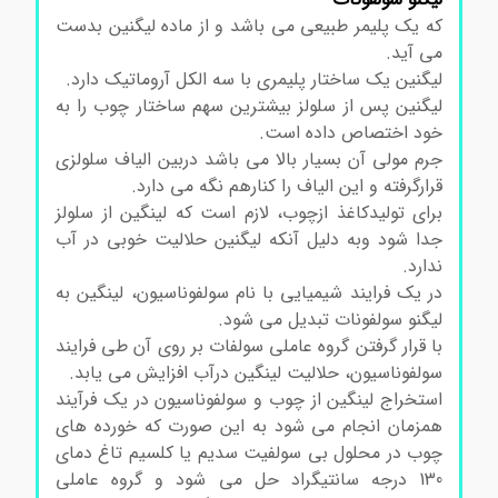
که یک پلیمر طبیعی می باشد و از ماده لیگنین بدست
می آید.
لیگنین یک ساختار پلیمری با سه الکل آروماتیک دارد.
لیگنین پس از سلولز بیشترین سهم ساختار چوب را به
خود اختصاص داده است.
جرم مولی آن بسیار بالا می باشد دربین الیاف سلولزی
قرارگرفته و این الیاف را کنارهم نگه می دارد.
برای تولیدکاغذ ازچوب، لازم است که لینگین از سلولز
جدا شود وبه دلیل آنکه لیگنین حلالیت خوبی در آب
ندارد.
در یک فرایند شیمیایی با نام سولفوناسیون، لینگین به
لیگنو سولفونات تبدیل می شود.
با قرار گرفتن گروه عاملی سولفات بر روی آن طی فرایند
سولفوناسیون، حلالیت لینگین درآب افزایش می یابد.
استخراج لینگین از چوب و سولفوناسیون در یک فرآیند
همزمان انجام می شود به این صورت که خورده های
چوب در محلول بی سولفیت سدیم یا کلسیم تاغ دمای
130 درجه سانتیگراد حل می شود و گروه عاملی