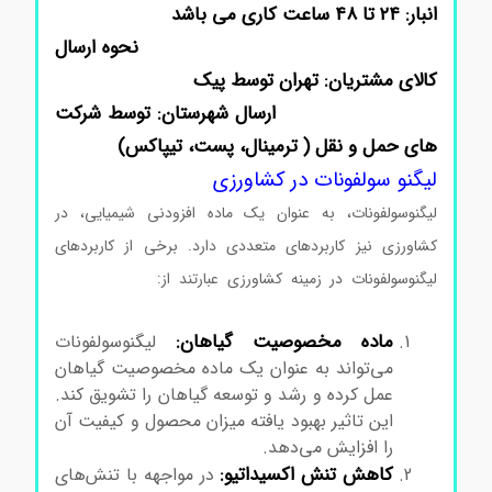
انبار: ۲۴ تا ۴۸ ساعت کاری می باشد
نحوه ارسال
کالای مشتریان: تهران توسط پیک
ارسال شهرستان: توسط شرکت
های حمل و نقل ( ترمینال، پست، تیپاکس)
لیگنو سولفونات در کشاورزی
لیگنوسولفونات، به عنوان یک ماده افزودنی شیمیایی، در
کشاورزی نیز کاربردهای متعددی دارد. برخی از کاربردهای
لیگنوسولفونات در زمینه کشاورزی عبارتند از:
لیگنو سولفونات
کلسیم
ماده مخصوصیت گیاهان:
لیگنوسولفونات
می‌تواند به عنوان یک ماده مخصوصیت گیاهان
عمل کرده و رشد و توسعه گیاهان را تشویق کند.
این تاثیر بهبود یافته میزان محصول و کیفیت آن
را افزایش می‌دهد.
لیگنو سولفونات کلسیم
کاهش تنش اکسیداتیو:
در مواجهه با تنش‌های