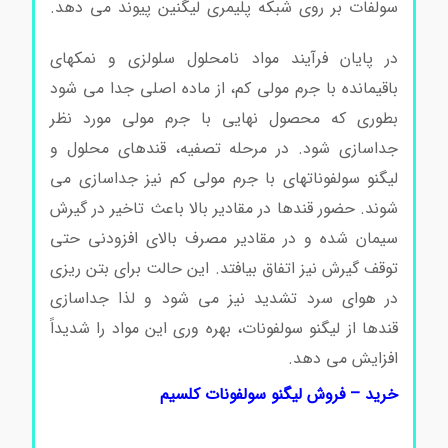
سولفات بر روی شبکه پلیمری لیگنین پیوند می دهد.
لیگنو سولفونات کلسیم
در پایان فرآیند مواد نامحلول سلولزی و نمکهای
باقیمانده با جرم مولی کم، از ماده اصلی جدا می شود
بطوری که محصول نهایی با جرم مولی مورد نظر
جداسازی شود. در مرحله تصفیه، قندهای محلول و
لیگنو سولفوناتهای با جرم مولی کم نیز جداسازی می
شوند. حضور قندها در مقادیر بالا باعث تاخیر در گیرش
سیمان شده و در مقادیر مصرف بالای افزودنی حتی
توقف گیرش نیز اتفاق بیافتد. این حالت برای بتن ریزی
در هوای سرد تشدید نیز می شود و لذا جداسازی
قندها از لیگنو سولفونات، بهره وری این مواد را شدیداً
افزایش می دهد.
لیگنو سولفونات کلسیم
خرید – فروش لیگنو سولفونات کلسیم