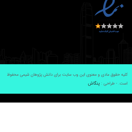
لیه حقوق مادی و معنوی این وب سایت برای دانش پژوهان شیمی محفوظ
پنگاش
ست. - طراحی :