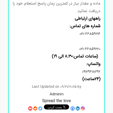
ماده و مقدار نیاز در کمترین زمان پاسخ استعلام خود را
دریافت نمائید.
راههای ارتباطی
شماره های تماس:
021-66859216
021-66859220
(ساعات تماس:8.30 الی 19)
واتساپ:
09129618292
(24ساعت)
Last Updated on 09/21/2025 by
Adminm
Spread the love