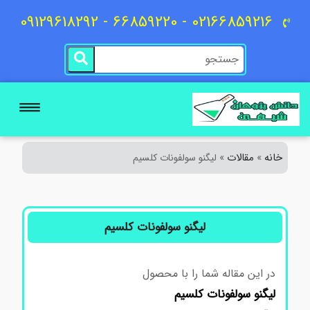
02166859216 - 66859220 - 09129618292
خانه
مقالات
»
»
لیگنو سولفونات کلسیم
لیگنو سولفونات کلسیم
در این مقاله شما را با محصول
لیگنو سولفونات کلسیم