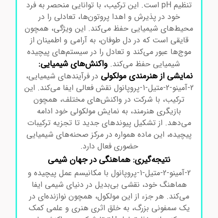
تنظیم pH است. این ترکیب، با توانایی منحصر به فرد
خود در پذیرش و اهدا پروتون‌ها، تعادلی را در
محیط‌های شیمیایی حفظ می‌کند. این ویژگی، همچون
قایقی است که در دل طوفان، به آرامی و اطمینان از
موج‌ها عبور می‌کند و تعادل را در سیستم‌های پیچیده
واکنش‌های شیمیایی:
شیمیایی حفظ می‌کند.
نمایشی از هنرمندی مولکولی
در فرآیندهای شیمیایی،
2-آمینو-2-متیل-1-پروپانول نقش فعالی ایفا می‌کند. این
ترکیب، با شرکت در واکنش‌های مختلف، همچون
بازیگری هنرمند، به نمایش مولکولی خود ادامه
می‌دهد. از تشکیل پیوندهای جدید تا تجزیه ترکیبات
پیچیده، این ماده همواره در مرکز صحنه‌های شیمیایی
حضوری فعال دارد.
نتیجه‌گیری: هماهنگی در جهان شیمی
2-آمینو-2-متیل-1-پروپانول با مکانیسم عمل پیچیده و
هماهنگ خود، نقشی بی‌بدیل در دنیای شیمی ایفا
می‌کند. هر جزء از این مولکول، همچون نوازنده‌ای در
یک سمفونی بزرگ، به خلق اثری هنری و علمی کمک