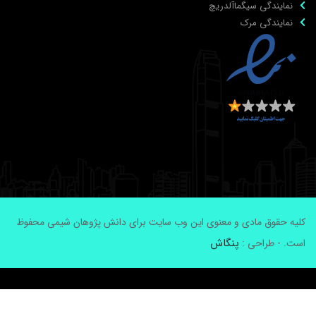
نمایندگی سیگماآلدریچ
نمایندگی مرک
لیه حقوق مادی و معنوی این وب سایت برای دانش پژوهان شیمی محفوظ
پنگاش
ست. - طراحی :