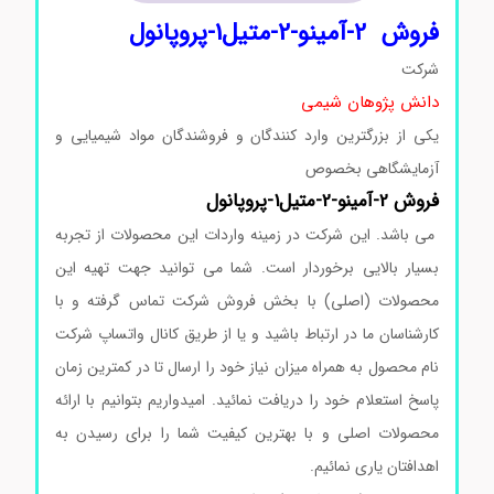
فروش 2-آمینو-2-متیل1-پروپانول
شرکت
دانش پژوهان شیمی
یکی از بزرگترین وارد کنندگان و فروشندگان مواد شیمیایی و
آزمایشگاهی بخصوص
فروش 2-آمینو-2-متیل1-پروپانول
می باشد. این شرکت در زمینه واردات این محصولات از تجربه
بسیار بالایی برخوردار است. شما می توانید جهت تهیه این
محصولات (اصلی) با بخش فروش شرکت تماس گرفته و با
کارشناسان ما در ارتباط باشید و یا از طریق کانال واتساپ شرکت
نام محصول به همراه میزان نیاز خود را ارسال تا در کمترین زمان
پاسخ استعلام خود را دریافت نمائید. امیدواریم بتوانیم با ارائه
محصولات اصلی و با بهترین کیفیت شما را برای رسیدن به
اهدافتان یاری نمائیم.