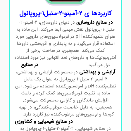
کاربردها ی 2-آمینو-2-متیل1-پروپانول
در صنایع داروسازی
در دنیای داروسازی، 2-آمینو-2-
متیل-1-پروپانول نقش مهمی ایفا می‌کند. این ماده به
عنوان تنظیم‌کننده pH در فرمولاسیون‌های دارویی مورد
استفاده قرار می‌گیرد و به پایداری و اثربخشی داروها
کمک می‌کند. همچنین، در ساخت برخی از
آنتی‌بیوتیک‌ها و داروهای ضد التهابی نیز مورد استفاده
در صنایع
قرار می‌گیرد.
2-آمینو-2-متیل1-پروپانول
آرایشی و بهداشتی
در محصولات آرایشی و بهداشتی،
2-آمینو-2-متیل-1-پروپانول به عنوان یک عامل
تنظیم‌کننده pH و امولسیون‌کننده استفاده می‌شود. این
ماده به تثبیت فرمولاسیون‌ها کمک کرده و باعث
افزایش ماندگاری و کارایی محصولات می‌شود.
همچنین، به دلیل خاصیت مرطوب‌کنندگی، در تهیه
کرم‌ها و لوسیون‌های مرطوب‌کننده نیز کاربرد دارد.
2-
در صنایع شیمیایی و کشاورزی
آمینو-2-متیل1-پروپانول
در صنایع شیمیایی، 2-آمینو-2-متیل-1-پروپانول به