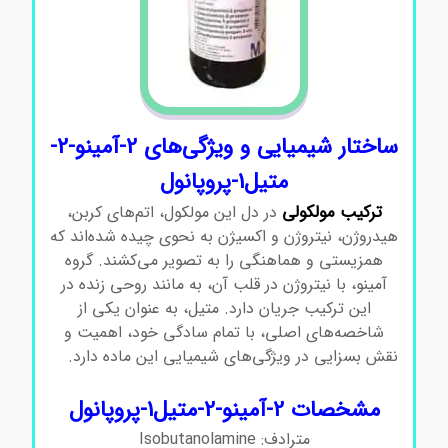
ساختار شیمیایی و ویژگی‌های 2-آمینو-2-
متیل1-پروپانول
ترکیب مولکولی
در دل این مولکول، اتم‌های کربن،
هیدروژن، نیتروژن و اکسیژن به نحوی چیده شده‌اند که
همزیستی و هماهنگی را به تصویر می‌کشند. گروه
آمینو، با نیتروژن در قلب آن، به مانند روحی زنده در
این ترکیب جریان دارد. متیل، به عنوان یکی از
شاخصه‌های اصلی، با تمام سادگی خود، اهمیت و
نقش بسزایی در ویژگی‌های شیمیایی این ماده دارد.
2-
آمینو-2-متیل1-پروپانول
مشخصات 2-آمینو-2-متیل1-پروپانول
مترادف: Isobutanolamine