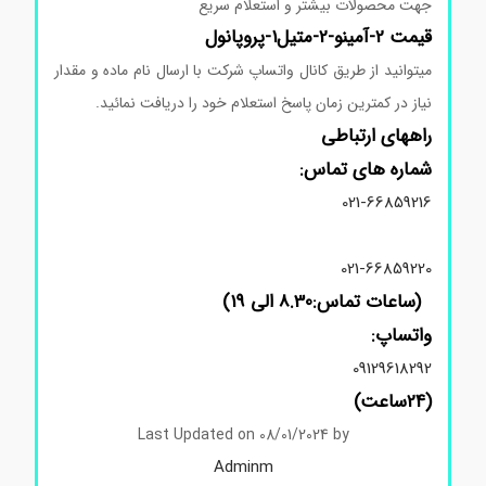
جهت محصولات بیشتر و استعلام سریع
قیمت 2-آمینو-2-متیل1-پروپانول
میتوانید از طریق کانال واتساپ شرکت با ارسال نام ماده و مقدار
نیاز در کمترین زمان پاسخ استعلام خود را دریافت نمائید.
راههای ارتباطی
شماره های تماس:
021-66859216
021-66859220
(ساعات تماس:8.30 الی 19)
واتساپ:
09129618292
(24ساعت)
Last Updated on 08/01/2024 by
Adminm