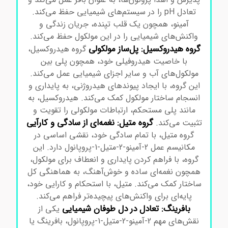
تعادل pH را در سیستم‌های شیمیایی حفظ می‌کند.
آمینو، همچون یک قلب تپنده، جریان زندگی و
واکنش‌های شیمیایی را در این مولکول حفظ می‌کند.
گروه هیدروکسیل: پل‌ساز مولکولی
گروه هیدروکسیل،
با خاصیت هیدروفیلی خود، همچون پلی بین
مولکول‌های آب و سایر اجزای شیمیایی عمل می‌کند.
این گروه، با ایجاد پیوندهای هیدروژنی، به پایداری و
انسجام ساختار مولکول کمک می‌کند. هیدروکسیل، به
مانند پلی مستحکم، ارتباطات مولکولی را تقویت و
گروه متیل: نغمه‌ای از سادگی و کارآیی
تثبیت می‌کند.
گروه متیل، با تمام سادگی خود، نقشی اساسی در
مکانیسم عمل 2-آمینو-2-متیل-1-پروپانول دارد. این
گروه، با فراهم کردن پایداری و انعطاف برای مولکول،
همچون نغمه‌ای ساده و خوش‌آهنگ، به هماهنگی کل
ساختار کمک می‌کند. متیل، با استحکام و کارایی خود،
پایه‌ای برای واکنش‌های پیچیده‌تر فراهم می‌کند.
بافرینگ: تعادل در دل طوفان شیمیایی
یکی از
نقش‌های مهم 2-آمینو-2-متیل-1-پروپانول، بافرینگ یا