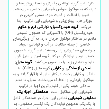
دارد. این گروه، توانایی پذیرش و اهدا پروتون‌ها را
دارد، که به مولکول خواص شیمیایی خاصی می‌بخشد.
آمینو با لطافت و قدرت خود، نقشی کلیدی در
ویژگی‌های بیولوژیکی و شیمیایی این ترکیب ایفا
گروه هیدروکسیل: نوازشی نرم و ملایم
می‌کند.
هیدروکسیل (OH) با اکسیژنی که همچون نسیمی
ملایم در ساختار مولکول جریان دارد، به آن ویژگی‌های
خاصی از جمله حلالیت در آب و توانایی ایجاد
پیوندهای هیدروژنی را می‌بخشد. این گروه، همچون
دستی نرم و نوازشگر، در کنار گروه آمینو و متیل قرار
گروه متیل:
دارد و تعادلی زیبا را به تصویر می‌کشد.
نمادی از سادگی و کارایی
گروه متیل (CH3)، با
سادگی و کارایی خود، در کنار سایر اجزا قرار گرفته و به
مولکول پایداری و انعطاف می‌بخشد. متیل، با تمام
سادگی خود، یکی از کلیدی‌ترین اجزا در ترکیب
هماهنگی اجزا: یک
شیمیایی این مولکول است.
سمفونی شیمیایی
تمامی این اجزا، در هماهنگی کامل
با یکدیگر، همچون نوازندگان یک ارکستر سمفونی، به